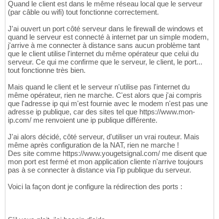
Quand le client est dans le même réseau local que le serveur
(par câble ou wifi) tout fonctionne correctement.
J'ai ouvert un port côté serveur dans le firewall de windows et
quand le serveur est connecté à internet par un simple modem,
j'arrive à me connecter à distance sans aucun problème tant
que le client utilise l'internet du même opérateur que celui du
serveur. Ce qui me confirme que le serveur, le client, le port...
tout fonctionne très bien.
Mais quand le client et le serveur n'utilise pas l'internet du
même opérateur, rien ne marche. C'est alors que j'ai compris
que l'adresse ip qui m'est fournie avec le modem n'est pas une
adresse ip publique, car des sites tel que https://www.mon-
ip.com/ me renvoient une ip publique différente.
J'ai alors décidé, côté serveur, d'utiliser un vrai routeur. Mais
même après configuration de la NAT, rien ne marche !
Des site comme https://www.yougetsignal.com/ me disent que
mon port est fermé et mon application cliente n'arrive toujours
pas à se connecter à distance via l'ip publique du serveur.
Voici la façon dont je configure la rédirection des ports :