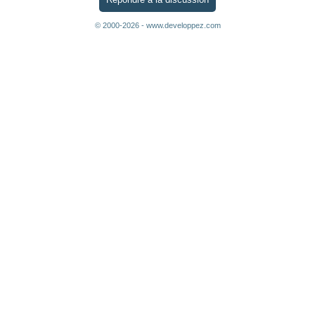
© 2000-2026 - www.developpez.com