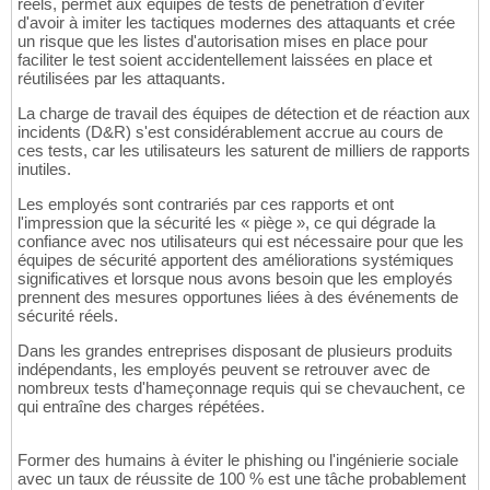
réels, permet aux équipes de tests de pénétration d'éviter
d'avoir à imiter les tactiques modernes des attaquants et crée
un risque que les listes d'autorisation mises en place pour
faciliter le test soient accidentellement laissées en place et
réutilisées par les attaquants.
La charge de travail des équipes de détection et de réaction aux
incidents (D&R) s'est considérablement accrue au cours de
ces tests, car les utilisateurs les saturent de milliers de rapports
inutiles.
Les employés sont contrariés par ces rapports et ont
l'impression que la sécurité les « piège », ce qui dégrade la
confiance avec nos utilisateurs qui est nécessaire pour que les
équipes de sécurité apportent des améliorations systémiques
significatives et lorsque nous avons besoin que les employés
prennent des mesures opportunes liées à des événements de
sécurité réels.
Dans les grandes entreprises disposant de plusieurs produits
indépendants, les employés peuvent se retrouver avec de
nombreux tests d'hameçonnage requis qui se chevauchent, ce
qui entraîne des charges répétées.
Former des humains à éviter le phishing ou l'ingénierie sociale
avec un taux de réussite de 100 % est une tâche probablement