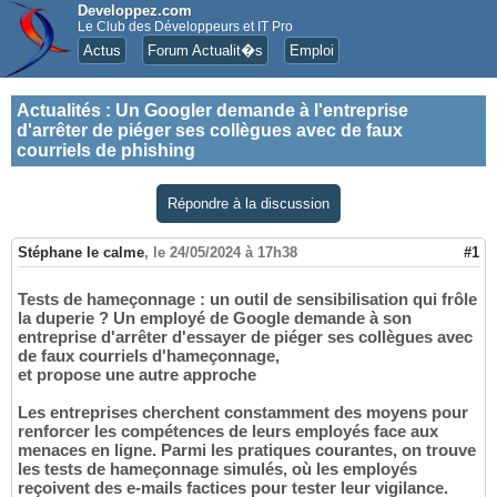
Developpez.com
Le Club des Développeurs et IT Pro
Actus
Forum Actualit�s
Emploi
Actualités
:
Un Googler demande à l'entreprise
d'arrêter de piéger ses collègues avec de faux
courriels de phishing
Répondre à la discussion
Stéphane le calme
,
le 24/05/2024 à 17h38
#1
Tests de hameçonnage : un outil de sensibilisation qui frôle
la duperie ? Un employé de Google demande à son
entreprise d'arrêter d'essayer de piéger ses collègues avec
de faux courriels d'hameçonnage,
et propose une autre approche
Les entreprises cherchent constamment des moyens pour
renforcer les compétences de leurs employés face aux
menaces en ligne. Parmi les pratiques courantes, on trouve
les tests de hameçonnage simulés, où les employés
reçoivent des e-mails factices pour tester leur vigilance.