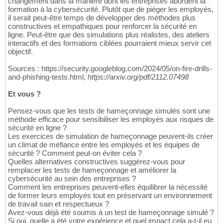
changement dans la manière dont les entreprises abordent la
formation à la cybersécurité. Plutôt que de piéger les employés,
il serait peut-être temps de développer des méthodes plus
constructives et empathiques pour renforcer la sécurité en
ligne. Peut-être que des simulations plus réalistes, des ateliers
interactifs et des formations ciblées pourraient mieux servir cet
objectif.
Sources : https://security.googleblog.com/2024/05/on-fire-drills-
and-phishing-tests.html,
https://arxiv.org/pdf/2112.07498
Et vous ?
Pensez-vous que les tests de hameçonnage simulés sont une
méthode efficace pour sensibiliser les employés aux risques de
sécurité en ligne ?
Les exercices de simulation de hameçonnage peuvent-ils créer
un climat de méfiance entre les employés et les équipes de
sécurité ? Comment peut-on éviter cela ?
Quelles alternatives constructives suggérez-vous pour
remplacer les tests de hameçonnage et améliorer la
cybersécurité au sein des entreprises ?
Comment les entreprises peuvent-elles équilibrer la nécessité
de former leurs employés tout en préservant un environnement
de travail sain et respectueux ?
Avez-vous déjà été soumis à un test de hameçonnage simulé ?
Si oui, quelle a été votre expérience et quel impact cela a-t-il eu