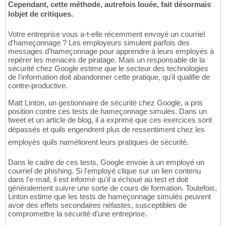
Cependant, cette méthode, autrefois louée, fait désormais
lobjet de critiques.
Votre entreprise vous a-t-elle récemment envoyé un courriel
d'hameçonnage ? Les employeurs simulent parfois des
messages d'hameçonnage pour apprendre à leurs employés à
repérer les menaces de piratage. Mais un responsable de la
sécurité chez Google estime que le secteur des technologies
de l'information doit abandonner cette pratique, qu'il qualifie de
contre-productive.
Matt Linton, un gestionnaire de sécurité chez Google, a pris
position contre ces tests de hameçonnage simulés. Dans un
tweet et un article de blog, il a exprimé que ces exercices sont
dépassés et quils engendrent plus de ressentiment chez les
employés quils naméliorent leurs pratiques de sécurité.
Dans le cadre de ces tests, Google envoie à un employé un
courriel de phishing. Si l'employé clique sur un lien contenu
dans l'e-mail, il est informé qu'il a échoué au test et doit
généralement suivre une sorte de cours de formation. Toutefois,
Linton estime que les tests de hameçonnage simulés peuvent
avoir des effets secondaires néfastes, susceptibles de
compromettre la sécurité d'une entreprise.