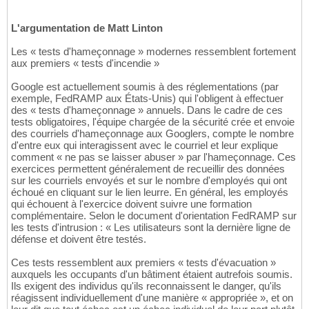
L'argumentation de Matt Linton
Les « tests d'hameçonnage » modernes ressemblent fortement
aux premiers « tests d'incendie »
Google est actuellement soumis à des réglementations (par
exemple, FedRAMP aux États-Unis) qui l'obligent à effectuer
des « tests d'hameçonnage » annuels. Dans le cadre de ces
tests obligatoires, l'équipe chargée de la sécurité crée et envoie
des courriels d'hameçonnage aux Googlers, compte le nombre
d'entre eux qui interagissent avec le courriel et leur explique
comment « ne pas se laisser abuser » par l'hameçonnage. Ces
exercices permettent généralement de recueillir des données
sur les courriels envoyés et sur le nombre d'employés qui ont
échoué en cliquant sur le lien leurre. En général, les employés
qui échouent à l'exercice doivent suivre une formation
complémentaire. Selon le document d'orientation FedRAMP sur
les tests d'intrusion : « Les utilisateurs sont la dernière ligne de
défense et doivent être testés.
Ces tests ressemblent aux premiers « tests d'évacuation »
auxquels les occupants d'un bâtiment étaient autrefois soumis.
Ils exigent des individus qu'ils reconnaissent le danger, qu'ils
réagissent individuellement d'une manière « appropriée », et on