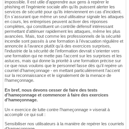
impossible. Il est utile d'apprendre aux gens à repérer le
phishing et l'ingénierie sociale afin qu'ils puissent alerter les
services de sécurité pour qu'ils interviennent en cas d'incident.
En s'assurant que même un seul utilisateur signale les attaques
en cours, les entreprises peuvent activer des réponses
complètes, qui constituent un contrôle défensif intéressant
permettant d'atténuer rapidement les attaques, même les plus
avancées. Mais, tout comme les professionnels de la sécurité
incendie sont passés à une formation à l'évacuation régulière et
annoncée à l'avance plutôt qu'à des exercices surprises,
l'industrie de la sécurité de l'information devrait s'orienter vers
une formation qui ne mette pas l'accent sur les surprises et les
astuces, mais qui donne la priorité à une formation précise sur
ce que nous voulons que le personnel fasse dès qu'il repère un
courriel d'hameçonnage - en mettant particulièrement l'accent
sur la reconnaissance et le signalement de la menace de
l'hameçonnage.
En bref, nous devons cesser de faire des tests
d'hameçonnage et commencer à faire des exercices
d'hameçonnage.
Un « exercice de lutte contre l'hameçonnage » viserait à
accomplir ce qui suit :
Sensibiliser nos utilisateurs à la manière de repérer les courriels
d'hameçonnage