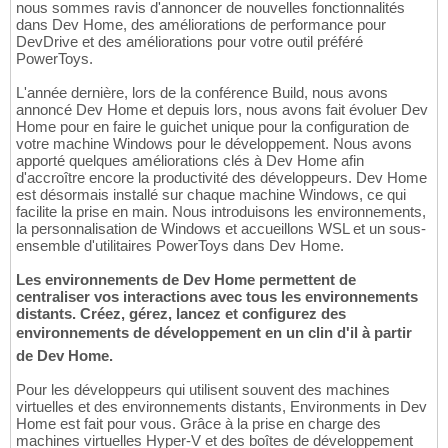
nous sommes ravis d'annoncer de nouvelles fonctionnalités
dans Dev Home, des améliorations de performance pour
DevDrive et des améliorations pour votre outil préféré
PowerToys.
L'année dernière, lors de la conférence Build, nous avons
annoncé Dev Home et depuis lors, nous avons fait évoluer Dev
Home pour en faire le guichet unique pour la configuration de
votre machine Windows pour le développement. Nous avons
apporté quelques améliorations clés à Dev Home afin
d'accroître encore la productivité des développeurs. Dev Home
est désormais installé sur chaque machine Windows, ce qui
facilite la prise en main. Nous introduisons les environnements,
la personnalisation de Windows et accueillons WSL et un sous-
ensemble d'utilitaires PowerToys dans Dev Home.
Les environnements de Dev Home permettent de
centraliser vos interactions avec tous les environnements
distants. Créez, gérez, lancez et configurez des
environnements de développement en un clin d'il à partir
de Dev Home.
Pour les développeurs qui utilisent souvent des machines
virtuelles et des environnements distants, Environments in Dev
Home est fait pour vous. Grâce à la prise en charge des
machines virtuelles Hyper-V et des boîtes de développement