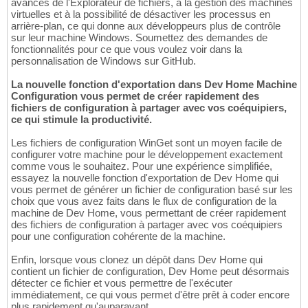
avancés de l'Explorateur de fichiers, à la gestion des machines
virtuelles et à la possibilité de désactiver les processus en
arrière-plan, ce qui donne aux développeurs plus de contrôle
sur leur machine Windows. Soumettez des demandes de
fonctionnalités pour ce que vous voulez voir dans la
personnalisation de Windows sur GitHub.
La nouvelle fonction d'exportation dans Dev Home Machine
Configuration vous permet de créer rapidement des
fichiers de configuration à partager avec vos coéquipiers,
ce qui stimule la productivité.
Les fichiers de configuration WinGet sont un moyen facile de
configurer votre machine pour le développement exactement
comme vous le souhaitez. Pour une expérience simplifiée,
essayez la nouvelle fonction d'exportation de Dev Home qui
vous permet de générer un fichier de configuration basé sur les
choix que vous avez faits dans le flux de configuration de la
machine de Dev Home, vous permettant de créer rapidement
des fichiers de configuration à partager avec vos coéquipiers
pour une configuration cohérente de la machine.
Enfin, lorsque vous clonez un dépôt dans Dev Home qui
contient un fichier de configuration, Dev Home peut désormais
détecter ce fichier et vous permettre de l'exécuter
immédiatement, ce qui vous permet d'être prêt à coder encore
plus rapidement qu'auparavant.