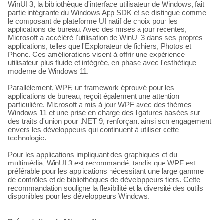
WinUI 3, la bibliothèque d'interface utilisateur de Windows, fait
partie intégrante du Windows App SDK et se distingue comme
le composant de plateforme UI natif de choix pour les
applications de bureau. Avec des mises à jour récentes,
Microsoft a accéléré l'utilisation de WinUI 3 dans ses propres
applications, telles que l'Explorateur de fichiers, Photos et
Phone. Ces améliorations visent à offrir une expérience
utilisateur plus fluide et intégrée, en phase avec l'esthétique
moderne de Windows 11.
Parallèlement, WPF, un framework éprouvé pour les
applications de bureau, reçoit également une attention
particulière. Microsoft a mis à jour WPF avec des thèmes
Windows 11 et une prise en charge des ligatures basées sur
des traits d'union pour .NET 9, renforçant ainsi son engagement
envers les développeurs qui continuent à utiliser cette
technologie.
Pour les applications impliquant des graphiques et du
multimédia, WinUI 3 est recommandé, tandis que WPF est
préférable pour les applications nécessitant une large gamme
de contrôles et de bibliothèques de développeurs tiers. Cette
recommandation souligne la flexibilité et la diversité des outils
disponibles pour les développeurs Windows.