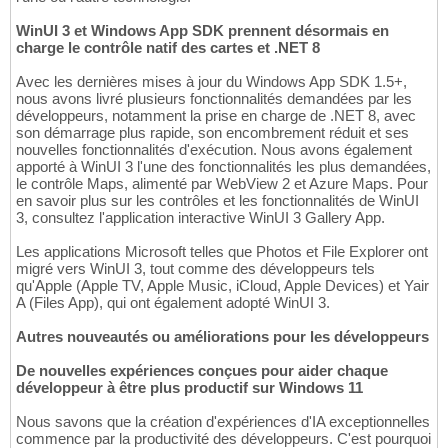
WinUI 3 et Windows App SDK prennent désormais en
charge le contrôle natif des cartes et .NET 8
Avec les dernières mises à jour du Windows App SDK 1.5+,
nous avons livré plusieurs fonctionnalités demandées par les
développeurs, notamment la prise en charge de .NET 8, avec
son démarrage plus rapide, son encombrement réduit et ses
nouvelles fonctionnalités d'exécution. Nous avons également
apporté à WinUI 3 l'une des fonctionnalités les plus demandées,
le contrôle Maps, alimenté par WebView 2 et Azure Maps. Pour
en savoir plus sur les contrôles et les fonctionnalités de WinUI
3, consultez l'application interactive WinUI 3 Gallery App.
Les applications Microsoft telles que Photos et File Explorer ont
migré vers WinUI 3, tout comme des développeurs tels
qu'Apple (Apple TV, Apple Music, iCloud, Apple Devices) et Yair
A (Files App), qui ont également adopté WinUI 3.
Autres nouveautés ou améliorations pour les développeurs
De nouvelles expériences conçues pour aider chaque
développeur à être plus productif sur Windows 11
Nous savons que la création d'expériences d'IA exceptionnelles
commence par la productivité des développeurs. C'est pourquoi