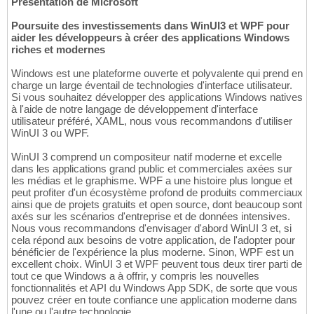
Présentation de Microsoft
Poursuite des investissements dans WinUI3 et WPF pour
aider les développeurs à créer des applications Windows
riches et modernes
Windows est une plateforme ouverte et polyvalente qui prend en
charge un large éventail de technologies d'interface utilisateur.
Si vous souhaitez développer des applications Windows natives
à l'aide de notre langage de développement d'interface
utilisateur préféré, XAML, nous vous recommandons d'utiliser
WinUI 3 ou WPF.
WinUI 3 comprend un compositeur natif moderne et excelle
dans les applications grand public et commerciales axées sur
les médias et le graphisme. WPF a une histoire plus longue et
peut profiter d'un écosystème profond de produits commerciaux
ainsi que de projets gratuits et open source, dont beaucoup sont
axés sur les scénarios d'entreprise et de données intensives.
Nous vous recommandons d'envisager d'abord WinUI 3 et, si
cela répond aux besoins de votre application, de l'adopter pour
bénéficier de l'expérience la plus moderne. Sinon, WPF est un
excellent choix. WinUI 3 et WPF peuvent tous deux tirer parti de
tout ce que Windows a à offrir, y compris les nouvelles
fonctionnalités et API du Windows App SDK, de sorte que vous
pouvez créer en toute confiance une application moderne dans
l'une ou l'autre technologie.