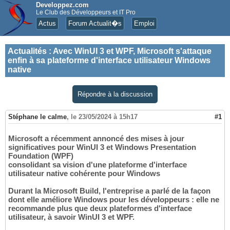
Developpez.com
Le Club des Développeurs et IT Pro
Actus
Forum Actualit�s
Emploi
Actualités
:
Avec WinUI 3 et WPF, Microsoft s'attaque
enfin à sa plateforme d'interface utilisateur Windows
native
Répondre à la discussion
Stéphane le calme
,
le 23/05/2024 à 15h17
#1
Microsoft a récemment annoncé des mises à jour
significatives pour WinUI 3 et Windows Presentation
Foundation (WPF)
consolidant sa vision d'une plateforme d'interface
utilisateur native cohérente pour Windows
Durant la Microsoft Build, l'entreprise a parlé de la façon
dont elle améliore Windows pour les développeurs : elle ne
recommande plus que deux plateformes d'interface
utilisateur, à savoir WinUI 3 et WPF.