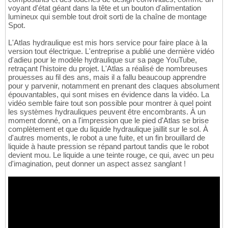
voyant d'état géant dans la tête et un bouton d'alimentation
lumineux qui semble tout droit sorti de la chaîne de montage
Spot.
L'Atlas hydraulique est mis hors service pour faire place à la
version tout électrique. L'entreprise a publié une dernière vidéo
d'adieu pour le modèle hydraulique sur sa page YouTube,
retraçant l'histoire du projet. L'Atlas a réalisé de nombreuses
prouesses au fil des ans, mais il a fallu beaucoup apprendre
pour y parvenir, notamment en prenant des claques absolument
épouvantables, qui sont mises en évidence dans la vidéo. La
vidéo semble faire tout son possible pour montrer à quel point
les systèmes hydrauliques peuvent être encombrants. À un
moment donné, on a l'impression que le pied d'Atlas se brise
complètement et que du liquide hydraulique jaillit sur le sol. À
d'autres moments, le robot a une fuite, et un fin brouillard de
liquide à haute pression se répand partout tandis que le robot
devient mou. Le liquide a une teinte rouge, ce qui, avec un peu
d'imagination, peut donner un aspect assez sanglant !