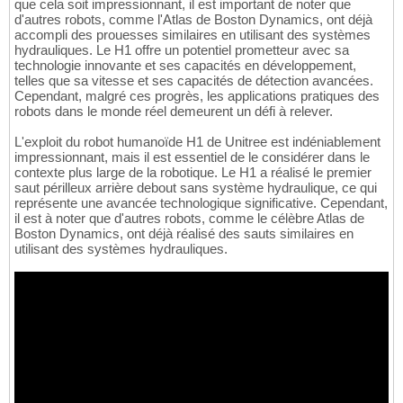
que cela soit impressionnant, il est important de noter que
d'autres robots, comme l'Atlas de Boston Dynamics, ont déjà
accompli des prouesses similaires en utilisant des systèmes
hydrauliques. Le H1 offre un potentiel prometteur avec sa
technologie innovante et ses capacités en développement,
telles que sa vitesse et ses capacités de détection avancées.
Cependant, malgré ces progrès, les applications pratiques des
robots dans le monde réel demeurent un défi à relever.
L'exploit du robot humanoïde H1 de Unitree est indéniablement
impressionnant, mais il est essentiel de le considérer dans le
contexte plus large de la robotique. Le H1 a réalisé le premier
saut périlleux arrière debout sans système hydraulique, ce qui
représente une avancée technologique significative. Cependant,
il est à noter que d'autres robots, comme le célèbre Atlas de
Boston Dynamics, ont déjà réalisé des sauts similaires en
utilisant des systèmes hydrauliques.