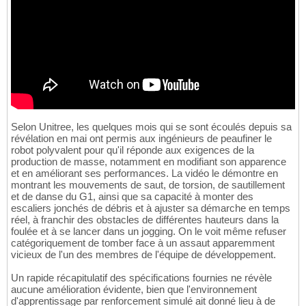
Selon Unitree, les quelques mois qui se sont écoulés depuis sa
révélation en mai ont permis aux ingénieurs de peaufiner le
robot polyvalent pour qu'il réponde aux exigences de la
production de masse, notamment en modifiant son apparence
et en améliorant ses performances. La vidéo le démontre en
montrant les mouvements de saut, de torsion, de sautillement
et de danse du G1, ainsi que sa capacité à monter des
escaliers jonchés de débris et à ajuster sa démarche en temps
réel, à franchir des obstacles de différentes hauteurs dans la
foulée et à se lancer dans un jogging. On le voit même refuser
catégoriquement de tomber face à un assaut apparemment
vicieux de l'un des membres de l'équipe de développement.
Un rapide récapitulatif des spécifications fournies ne révèle
aucune amélioration évidente, bien que l'environnement
d'apprentissage par renforcement simulé ait donné lieu à de