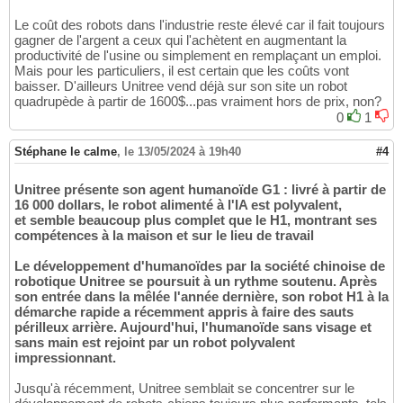
Le coût des robots dans l'industrie reste élevé car il fait toujours
gagner de l'argent a ceux qui l'achètent en augmentant la
productivité de l'usine ou simplement en remplaçant un emploi.
Mais pour les particuliers, il est certain que les coûts vont
baisser. D'ailleurs Unitree vend déjà sur son site un robot
quadrupède à partir de 1600$...pas vraiment hors de prix, non?
0
1
Stéphane le calme
,
le 13/05/2024 à 19h40
#4
Unitree présente son agent humanoïde G1 : livré à partir de
16 000 dollars, le robot alimenté à l'IA est polyvalent,
et semble beaucoup plus complet que le H1, montrant ses
compétences à la maison et sur le lieu de travail
Le développement d'humanoïdes par la société chinoise de
robotique Unitree se poursuit à un rythme soutenu. Après
son entrée dans la mêlée l'année dernière, son robot H1 à la
démarche rapide a récemment appris à faire des sauts
périlleux arrière. Aujourd'hui, l'humanoïde sans visage et
sans main est rejoint par un robot polyvalent
impressionnant.
Jusqu'à récemment, Unitree semblait se concentrer sur le