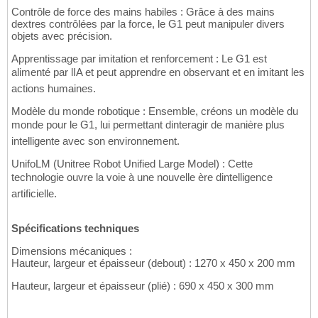
Contrôle de force des mains habiles : Grâce à des mains
dextres contrôlées par la force, le G1 peut manipuler divers
objets avec précision.
Apprentissage par imitation et renforcement : Le G1 est
alimenté par lIA et peut apprendre en observant et en imitant les
actions humaines.
Modèle du monde robotique : Ensemble, créons un modèle du
monde pour le G1, lui permettant dinteragir de manière plus
intelligente avec son environnement.
UnifoLM (Unitree Robot Unified Large Model) : Cette
technologie ouvre la voie à une nouvelle ère dintelligence
artificielle.
Spécifications techniques
Dimensions mécaniques :
Hauteur, largeur et épaisseur (debout) : 1270 x 450 x 200 mm
Hauteur, largeur et épaisseur (plié) : 690 x 450 x 300 mm