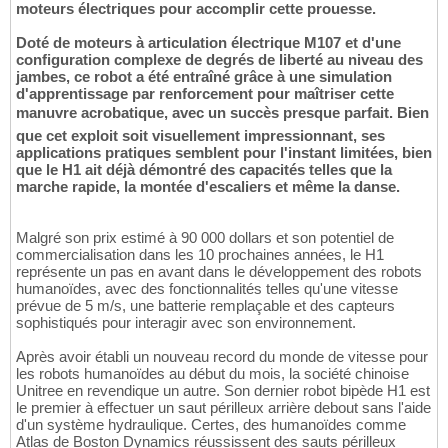
moteurs électriques pour accomplir cette prouesse.
Doté de moteurs à articulation électrique M107 et d'une
configuration complexe de degrés de liberté au niveau des
jambes, ce robot a été entraîné grâce à une simulation
d'apprentissage par renforcement pour maîtriser cette
manuvre acrobatique, avec un succès presque parfait. Bien
que cet exploit soit visuellement impressionnant, ses
applications pratiques semblent pour l'instant limitées, bien
que le H1 ait déjà démontré des capacités telles que la
marche rapide, la montée d'escaliers et même la danse.
Malgré son prix estimé à 90 000 dollars et son potentiel de
commercialisation dans les 10 prochaines années, le H1
représente un pas en avant dans le développement des robots
humanoïdes, avec des fonctionnalités telles qu'une vitesse
prévue de 5 m/s, une batterie remplaçable et des capteurs
sophistiqués pour interagir avec son environnement.
Après avoir établi un nouveau record du monde de vitesse pour
les robots humanoïdes au début du mois, la société chinoise
Unitree en revendique un autre. Son dernier robot bipède H1 est
le premier à effectuer un saut périlleux arrière debout sans l'aide
d'un système hydraulique. Certes, des humanoïdes comme
Atlas de Boston Dynamics réussissent des sauts périlleux