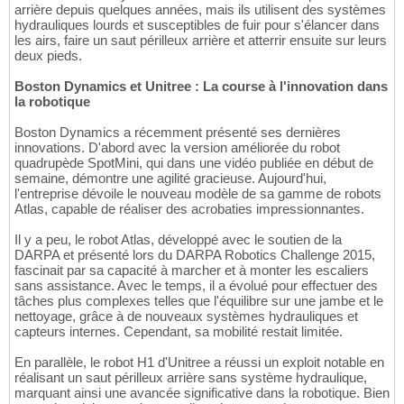
arrière depuis quelques années, mais ils utilisent des systèmes
hydrauliques lourds et susceptibles de fuir pour s'élancer dans
les airs, faire un saut périlleux arrière et atterrir ensuite sur leurs
deux pieds.
Boston Dynamics et Unitree : La course à l'innovation dans
la robotique
Boston Dynamics a récemment présenté ses dernières
innovations. D'abord avec la version améliorée du robot
quadrupède SpotMini, qui dans une vidéo publiée en début de
semaine, démontre une agilité gracieuse. Aujourd'hui,
l'entreprise dévoile le nouveau modèle de sa gamme de robots
Atlas, capable de réaliser des acrobaties impressionnantes.
Il y a peu, le robot Atlas, développé avec le soutien de la
DARPA et présenté lors du DARPA Robotics Challenge 2015,
fascinait par sa capacité à marcher et à monter les escaliers
sans assistance. Avec le temps, il a évolué pour effectuer des
tâches plus complexes telles que l'équilibre sur une jambe et le
nettoyage, grâce à de nouveaux systèmes hydrauliques et
capteurs internes. Cependant, sa mobilité restait limitée.
En parallèle, le robot H1 d'Unitree a réussi un exploit notable en
réalisant un saut périlleux arrière sans système hydraulique,
marquant ainsi une avancée significative dans la robotique. Bien