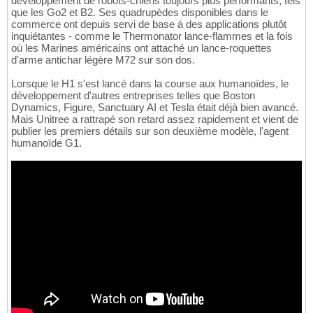
développement de robots-chiens toujours plus performants, tels
que les Go2 et B2. Ses quadrupèdes disponibles dans le
commerce ont depuis servi de base à des applications plutôt
inquiétantes - comme le Thermonator lance-flammes et la fois
où les Marines américains ont attaché un lance-roquettes
d'arme antichar légère M72 sur son dos.
Lorsque le H1 s'est lancé dans la course aux humanoïdes, le
développement d'autres entreprises telles que Boston
Dynamics, Figure, Sanctuary AI et Tesla était déjà bien avancé.
Mais Unitree a rattrapé son retard assez rapidement et vient de
publier les premiers détails sur son deuxième modèle, l'agent
humanoïde G1.