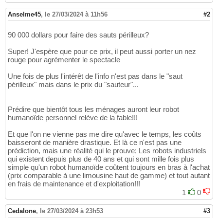
Anselme45
,
le 27/03/2024 à 11h56
#2
90 000 dollars pour faire des sauts périlleux?
Super! J'espère que pour ce prix, il peut aussi porter un nez
rouge pour agrémenter le spectacle
Une fois de plus l'intérêt de l'info n'est pas dans le "saut
périlleux" mais dans le prix du "sauteur"...
Prédire que bientôt tous les ménages auront leur robot
humanoïde personnel relève de la fable!!!
Et que l'on ne vienne pas me dire qu'avec le temps, les coûts
baisseront de manière drastique. Et là ce n'est pas une
prédiction, mais une réalité qui le prouve; Les robots industriels
qui existent depuis plus de 40 ans et qui sont mille fois plus
simple qu'un robot humanoïde coûtent toujours en bras à l'achat
(prix comparable à une limousine haut de gamme) et tout autant
en frais de maintenance et d'exploitation!!!
1
0
Cedalone
,
le 27/03/2024 à 23h53
#3