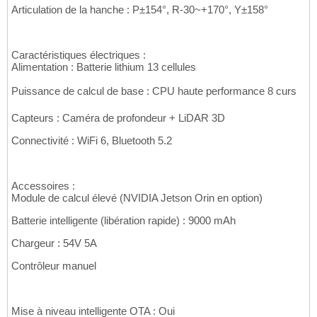
Articulation de la hanche : P±154°, R-30~+170°, Y±158°
Caractéristiques électriques :
Alimentation : Batterie lithium 13 cellules
Puissance de calcul de base : CPU haute performance 8 curs
Capteurs : Caméra de profondeur + LiDAR 3D
Connectivité : WiFi 6, Bluetooth 5.2
Accessoires :
Module de calcul élevé (NVIDIA Jetson Orin en option)
Batterie intelligente (libération rapide) : 9000 mAh
Chargeur : 54V 5A
Contrôleur manuel
Mise à niveau intelligente OTA : Oui