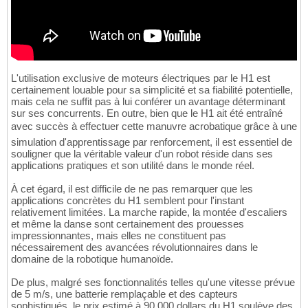
L'utilisation exclusive de moteurs électriques par le H1 est
certainement louable pour sa simplicité et sa fiabilité potentielle,
mais cela ne suffit pas à lui conférer un avantage déterminant
sur ses concurrents. En outre, bien que le H1 ait été entraîné
avec succès à effectuer cette manuvre acrobatique grâce à une
simulation d'apprentissage par renforcement, il est essentiel de
souligner que la véritable valeur d'un robot réside dans ses
applications pratiques et son utilité dans le monde réel.
À cet égard, il est difficile de ne pas remarquer que les
applications concrètes du H1 semblent pour l'instant
relativement limitées. La marche rapide, la montée d'escaliers
et même la danse sont certainement des prouesses
impressionnantes, mais elles ne constituent pas
nécessairement des avancées révolutionnaires dans le
domaine de la robotique humanoïde.
De plus, malgré ses fonctionnalités telles qu'une vitesse prévue
de 5 m/s, une batterie remplaçable et des capteurs
sophistiqués, le prix estimé à 90 000 dollars du H1 soulève des