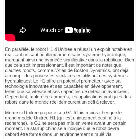
En parallèle, le robot H1 d'Unitree a réussi un exploit notable en
réalisant un saut périlleux arrière sans système hydraulique,
marquant ainsi une avancée significative dans la robotique. Bien
que cela soit impressionnant, il est important de noter que
d'autres robots, comme l'Atlas de Boston Dynamics, ont déjà
accompli des prouesses similaires en utilisant des systèmes
hydrauliques. Le H1 offre un potentiel prometteur avec sa
technologie innovante et ses capacités en développement,
telles que sa vitesse et ses capacités de détection avancées.
Cependant, malgré ces progrès, les applications pratiques des
robots dans le monde réel demeurent un défi à relever.
Même si Unitree propose son G1 6 fois moins cher que le
grand modèle Unitree H1 (qui est uniquement destiné à la
recherche), le G1 ne sera pas mis en vente avant un certain
moment. La startup chinoise a indiqué que le robot devra
dabord être formé dans un environnement simulé via