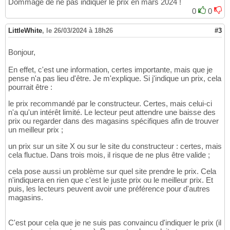
Dommage de ne pas indiquer le prix en mars 2024 !
0
0
LittleWhite
,
le 26/03/2024 à 18h26
#3
Bonjour,
En effet, c'est une information, certes importante, mais que je
pense n'a pas lieu d'être. Je m'explique. Si j'indique un prix, cela
pourrait être :
le prix recommandé par le constructeur. Certes, mais celui-ci
n'a qu'un intérêt limité. Le lecteur peut attendre une baisse des
prix ou regarder dans des magasins spécifiques afin de trouver
un meilleur prix ;
un prix sur un site X ou sur le site du constructeur : certes, mais
cela fluctue. Dans trois mois, il risque de ne plus être valide ;
cela pose aussi un problème sur quel site prendre le prix. Cela
n'indiquera en rien que c'est le juste prix ou le meilleur prix. Et
puis, les lecteurs peuvent avoir une préférence pour d'autres
magasins.
C'est pour cela que je ne suis pas convaincu d'indiquer le prix (il