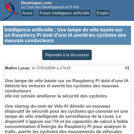
Developpez.com
Le Club des Développeurs et IT Pro
Actus
Forum Intelligence artificielle
Emploi
Intelligence artificielle
:
Une lampe de vélo basée sur
un Raspberry Pi doté d'une IA avertit les cyclistes des
mauvais conducteurs
Répondre à la discussion
Mathis Lucas
,
le 17/03/2024 à 17h15
#1
Une lampe de vélo basée sur un Raspberry Pi doté d'une IA
détecte les voitures et avertit les cyclistes des mauvais
conducteurs
elle est censée améliorer la sécurité des cyclistes
Une startup du nom de Velo AI dévoile un nouveau
dispositif de sécurité pour les cyclistes qui consiste en une
lampe de vélo intelligente de surveillance de la route. Le
dispositif s'appuie sur l'IA et les capacités de calcul à faible
consommation d'énergie du Raspberry Pi pour analyser le
trafic, avertir les cyclistes des mouvements de véhicules