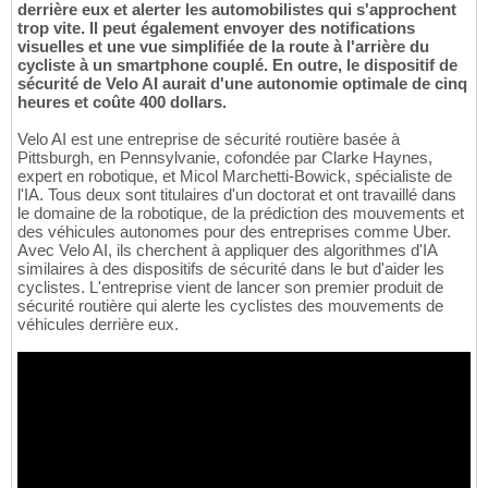
derrière eux et alerter les automobilistes qui s'approchent
trop vite. Il peut également envoyer des notifications
visuelles et une vue simplifiée de la route à l'arrière du
cycliste à un smartphone couplé. En outre, le dispositif de
sécurité de Velo AI aurait d'une autonomie optimale de cinq
heures et coûte 400 dollars.
Velo AI est une entreprise de sécurité routière basée à
Pittsburgh, en Pennsylvanie, cofondée par Clarke Haynes,
expert en robotique, et Micol Marchetti-Bowick, spécialiste de
l'IA. Tous deux sont titulaires d'un doctorat et ont travaillé dans
le domaine de la robotique, de la prédiction des mouvements et
des véhicules autonomes pour des entreprises comme Uber.
Avec Velo AI, ils cherchent à appliquer des algorithmes d'IA
similaires à des dispositifs de sécurité dans le but d'aider les
cyclistes. L'entreprise vient de lancer son premier produit de
sécurité routière qui alerte les cyclistes des mouvements de
véhicules derrière eux.