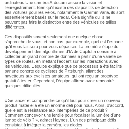
ordinateur. Une caméra Arducam assure la vision et
l'enregistrement. Bien qu'il existe des dispositifs de détection
des voitures pour les vélos, notamment le Garmin Varia, ils sont
essentiellement basés sur le radar. Cela signifie qu'ils ne
peuvent pas faire la distinction entre des véhicules de tailles
différentes.
Ces dispositifs savent seulement que quelque chose
s'approche de vous, et non pas, par exemple, quel est l'espace
qu'il vous laissera pour vous dépasser. La première étape du
développement des algorithmes d'IA de Copilot a consisté à
collecter un grand nombre de données à partir d'une variété de
types de routes, en mettant l'accent sur les interactions avec
les véhicules. L'équipe explique que ce processus a été facilité
par une cohorte de cyclistes de Pittsburgh, allant des
navetteurs aux cyclistes amateurs, qui ont reçu un prototype
gratuit à tester. Cependant, l'équipe affirme avoir rencontré
quelques difficultés.
« Se lancer et comprendre ce qu'il faut pour créer un nouveau
produit matériel a été un énorme défi pour nous. Alors, d'accord,
quelle est la résistance aux intempéries de ce produit ?
Comment concevoir une lentille pour focaliser la lumière d'une
lampe de vélo ? », admet Haynes. L'un des principaux défis
consistait à intégrer la caméra, les diodes