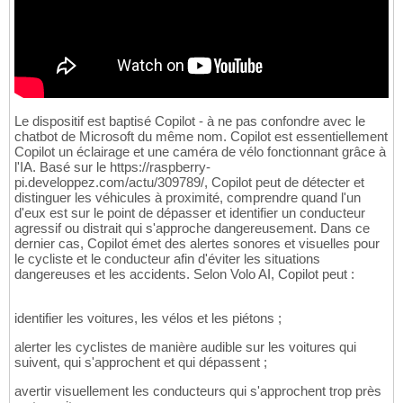
Le dispositif est baptisé Copilot - à ne pas confondre avec le
chatbot de Microsoft du même nom. Copilot est essentiellement
Copilot un éclairage et une caméra de vélo fonctionnant grâce à
l'IA. Basé sur le https://raspberry-
pi.developpez.com/actu/309789/, Copilot peut de détecter et
distinguer les véhicules à proximité, comprendre quand l'un
d'eux est sur le point de dépasser et identifier un conducteur
agressif ou distrait qui s'approche dangereusement. Dans ce
dernier cas, Copilot émet des alertes sonores et visuelles pour
le cycliste et le conducteur afin d'éviter les situations
dangereuses et les accidents. Selon Volo AI, Copilot peut :
identifier les voitures, les vélos et les piétons ;
alerter les cyclistes de manière audible sur les voitures qui
suivent, qui s'approchent et qui dépassent ;
avertir visuellement les conducteurs qui s'approchent trop près