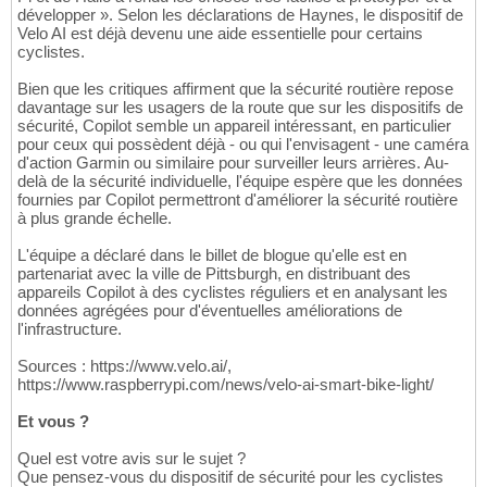
développer ». Selon les déclarations de Haynes, le dispositif de
Velo AI est déjà devenu une aide essentielle pour certains
cyclistes.
Bien que les critiques affirment que la sécurité routière repose
davantage sur les usagers de la route que sur les dispositifs de
sécurité, Copilot semble un appareil intéressant, en particulier
pour ceux qui possèdent déjà - ou qui l'envisagent - une caméra
d'action Garmin ou similaire pour surveiller leurs arrières. Au-
delà de la sécurité individuelle, l'équipe espère que les données
fournies par Copilot permettront d'améliorer la sécurité routière
à plus grande échelle.
L'équipe a déclaré dans le billet de blogue qu'elle est en
partenariat avec la ville de Pittsburgh, en distribuant des
appareils Copilot à des cyclistes réguliers et en analysant les
données agrégées pour d'éventuelles améliorations de
l'infrastructure.
Sources : https://www.velo.ai/,
https://www.raspberrypi.com/news/velo-ai-smart-bike-light/
Et vous ?
Quel est votre avis sur le sujet ?
Que pensez-vous du dispositif de sécurité pour les cyclistes