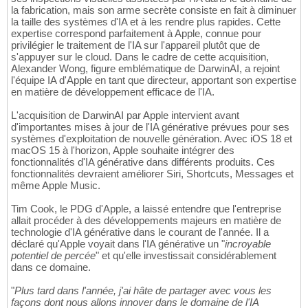
la fabrication, mais son arme secrète consiste en fait à diminuer
la taille des systèmes d'IA et à les rendre plus rapides. Cette
expertise correspond parfaitement à Apple, connue pour
privilégier le traitement de l'IA sur l'appareil plutôt que de
s'appuyer sur le cloud. Dans le cadre de cette acquisition,
Alexander Wong, figure emblématique de DarwinAI, a rejoint
l'équipe IA d'Apple en tant que directeur, apportant son expertise
en matière de développement efficace de l'IA.
L'acquisition de DarwinAI par Apple intervient avant
d'importantes mises à jour de l'IA générative prévues pour ses
systèmes d'exploitation de nouvelle génération. Avec iOS 18 et
macOS 15 à l'horizon, Apple souhaite intégrer des
fonctionnalités d'IA générative dans différents produits. Ces
fonctionnalités devraient améliorer Siri, Shortcuts, Messages et
même Apple Music.
Tim Cook, le PDG d'Apple, a laissé entendre que l'entreprise
allait procéder à des développements majeurs en matière de
technologie d'IA générative dans le courant de l'année. Il a
déclaré qu'Apple voyait dans l'IA générative un "
incroyable
potentiel de percée
" et qu'elle investissait considérablement
dans ce domaine.
"
Plus tard dans l'année, j'ai hâte de partager avec vous les
façons dont nous allons innover dans le domaine de l'IA