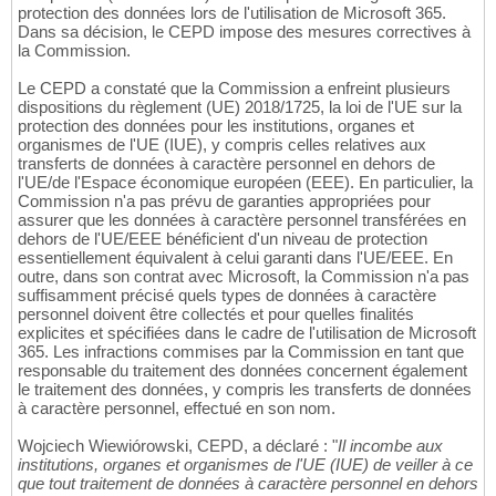
protection des données lors de l'utilisation de Microsoft 365.
Dans sa décision, le CEPD impose des mesures correctives à
la Commission.
Le CEPD a constaté que la Commission a enfreint plusieurs
dispositions du règlement (UE) 2018/1725, la loi de l'UE sur la
protection des données pour les institutions, organes et
organismes de l'UE (IUE), y compris celles relatives aux
transferts de données à caractère personnel en dehors de
l'UE/de l'Espace économique européen (EEE). En particulier, la
Commission n'a pas prévu de garanties appropriées pour
assurer que les données à caractère personnel transférées en
dehors de l'UE/EEE bénéficient d'un niveau de protection
essentiellement équivalent à celui garanti dans l'UE/EEE. En
outre, dans son contrat avec Microsoft, la Commission n'a pas
suffisamment précisé quels types de données à caractère
personnel doivent être collectés et pour quelles finalités
explicites et spécifiées dans le cadre de l'utilisation de Microsoft
365. Les infractions commises par la Commission en tant que
responsable du traitement des données concernent également
le traitement des données, y compris les transferts de données
à caractère personnel, effectué en son nom.
Wojciech Wiewiórowski, CEPD, a déclaré : "
Il incombe aux
institutions, organes et organismes de l'UE (IUE) de veiller à ce
que tout traitement de données à caractère personnel en dehors