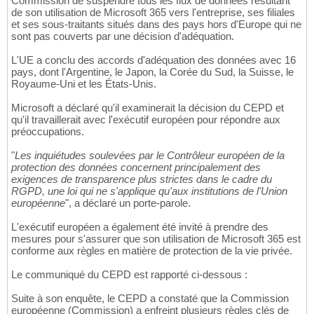
Commission de suspendre tous les flux de données résultant
de son utilisation de Microsoft 365 vers l'entreprise, ses filiales
et ses sous-traitants situés dans des pays hors d'Europe qui ne
sont pas couverts par une décision d'adéquation.
L'UE a conclu des accords d'adéquation des données avec 16
pays, dont l'Argentine, le Japon, la Corée du Sud, la Suisse, le
Royaume-Uni et les États-Unis.
Microsoft a déclaré qu'il examinerait la décision du CEPD et
qu'il travaillerait avec l'exécutif européen pour répondre aux
préoccupations.
"
Les inquiétudes soulevées par le Contrôleur européen de la
protection des données concernent principalement des
exigences de transparence plus strictes dans le cadre du
RGPD, une loi qui ne s'applique qu'aux institutions de l'Union
européenne
", a déclaré un porte-parole.
L'exécutif européen a également été invité à prendre des
mesures pour s'assurer que son utilisation de Microsoft 365 est
conforme aux règles en matière de protection de la vie privée.
Le communiqué du CEPD est rapporté ci-dessous :
Suite à son enquête, le CEPD a constaté que la Commission
européenne (Commission) a enfreint plusieurs règles clés de