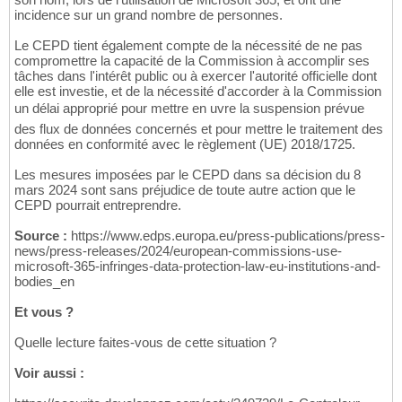
incidence sur un grand nombre de personnes.
Le CEPD tient également compte de la nécessité de ne pas
compromettre la capacité de la Commission à accomplir ses
tâches dans l'intérêt public ou à exercer l'autorité officielle dont
elle est investie, et de la nécessité d'accorder à la Commission
un délai approprié pour mettre en uvre la suspension prévue
des flux de données concernés et pour mettre le traitement des
données en conformité avec le règlement (UE) 2018/1725.
Les mesures imposées par le CEPD dans sa décision du 8
mars 2024 sont sans préjudice de toute autre action que le
CEPD pourrait entreprendre.
Source :
https://www.edps.europa.eu/press-publications/press-
news/press-releases/2024/european-commissions-use-
microsoft-365-infringes-data-protection-law-eu-institutions-and-
bodies_en
Et vous ?
Quelle lecture faites-vous de cette situation ?
Voir aussi :