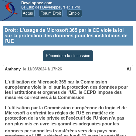
Developpez.com
Le Club des Développeurs et IT Pro
Actus
Forum Droit
Emploi
Droit
:
L'usage de Microsoft 365 par la CE viole la loi
sur la protection des données pour les institutions de
l'UE
Répondre à la discussion
Anthony
,
le 11/03/2024 à 17h26
#1
L'utilisation de Microsoft 365 par la Commission
européenne viole la loi sur la protection des données pour
les institutions et organes de l'UE, le CEPD impose des
mesures correctives à la Commission
L'utilisation par la Commission européenne du logiciel de
Microsoft a enfreint les règles de l'UE en matière de
protection de la vie privée et l'exécutif de l'Union n'a pas
non plus mis en uvre les garanties adéquates pour les
données personnelles transférées vers des pays non
membres de l'UE, a déclaré ce lundi 11 mars le contrôleur