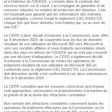
et à l'intérieur de l'UE/EEE, y compris dans le contexte des
services basés sur le cloud, s'accompagne de garanties et de
mesures robustes en matière de protection des données. Cela
est impératif pour garantir que les informations des individus
sont protégées, comme l'exige le règlement (UE) 2018/1725,
chaque fois que leurs données sont traitées par, ou au nom de,
une IUE.
"
Le CEPD a donc décidé d'ordonner à la Commission, avec effet
au 9 décembre 2024, de suspendre tous les flux de données
résultant de son utilisation de Microsoft 365 vers Microsoft et
vers ses sociétés affiliées et sous-traitants secondaires situés
dans des pays en dehors de l'UE/EEE qui ne sont pas couverts
par une décision d'adéquation. Le CEPD a également décidé
d'ordonner à la Commission de mettre les opérations de
traitement résultant de son utilisation de Microsoft 365 en
conformité avec le règlement (UE) 2018/1725. La Commission
doit démontrer qu'elle s'est conformée à ces deux ordonnances
d'ici le 9 décembre 2024.
Le CEPD considère que les mesures correctives qu'il impose
sont appropriées, nécessaires et proportionnées à la lumière de
la gravité et de la durée des infractions constatées.
Bon nombre des infractions constatées concernent toutes les
opérations de traitement effectuées par la Commission, ou en
son nom, lors de l'utilisation de Microsoft 365, et ont une