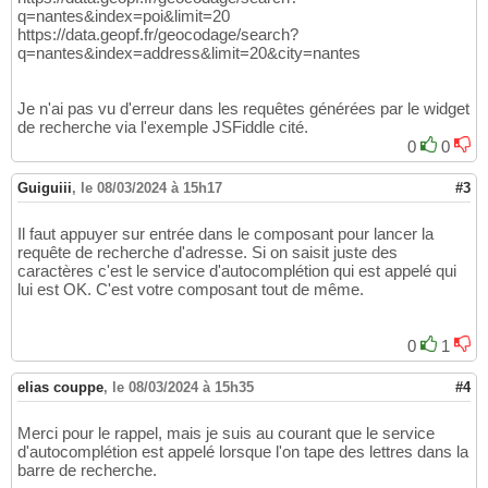
q=nantes&index=poi&limit=20
https://data.geopf.fr/geocodage/search?
q=nantes&index=address&limit=20&city=nantes
Je n'ai pas vu d'erreur dans les requêtes générées par le widget
de recherche via l'exemple JSFiddle cité.
0
0
Guiguiii
,
le 08/03/2024 à 15h17
#3
Il faut appuyer sur entrée dans le composant pour lancer la
requête de recherche d'adresse. Si on saisit juste des
caractères c'est le service d'autocomplétion qui est appelé qui
lui est OK. C'est votre composant tout de même.
0
1
elias couppe
,
le 08/03/2024 à 15h35
#4
Merci pour le rappel, mais je suis au courant que le service
d'autocomplétion est appelé lorsque l'on tape des lettres dans la
barre de recherche.