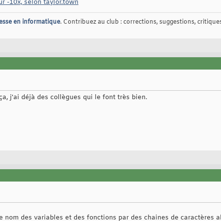
 -10x, selon taylor.town
esse en informatique
. Contribuez au club : corrections, suggestions, critiques,
a, j'ai déjà des collègues qui le font très bien.
le nom des variables et des fonctions par des chaines de caractères alé