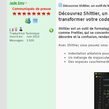
Jade Emy
Découvrez Shittier, un outil de 
Communiqués de presse
Découvrez Shittier, un
transformer votre cod
Shittier est un outil de formata
comme Prettier, qui se concentren
Traductrice Technique
Inscrit en
Juin 2023
désordre et la confusion, rendan
Messages
3 020
Avec Shittier, vous pouvez vous a
Indentation aléatoire pou
Un mélange de majuscules
Des espaces cauchemardes