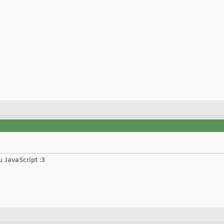
u JavaScript :3