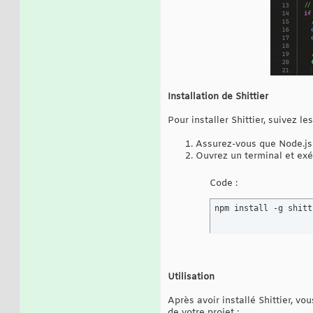
Installation de Shittier
Pour installer Shittier, suivez le
Assurez-vous que Node.js 
Ouvrez un terminal et ex
Code :
npm install -g shitt
Utilisation
Après avoir installé Shittier, v
de votre projet :