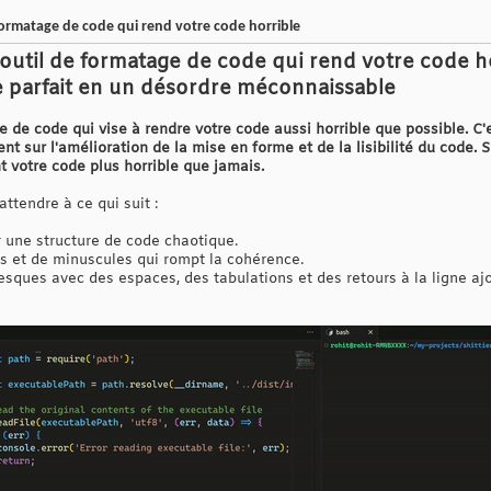
formatage de code qui rend votre code horrible
 outil de formatage de code qui rend votre code 
e parfait en un désordre méconnaissable
ge de code qui vise à rendre votre code aussi horrible que possible. C'
t sur l'amélioration de la mise en forme et de la lisibilité du code. S
t votre code plus horrible que jamais.
ttendre à ce qui suit :
r une structure de code chaotique.
 et de minuscules qui rompt la cohérence.
ques avec des espaces, des tabulations et des retours à la ligne aj