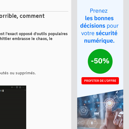
horrible, comment
est l'exact opposé d'outils populaires
hittier embrasse le chaos, le
outés ou supprimés.