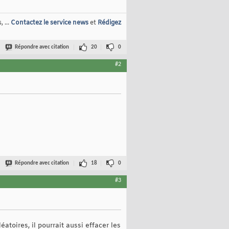
 ...
Contactez le service news
et
Rédigez
Répondre avec citation
20
0
#2
Répondre avec citation
18
0
#3
atoires, il pourrait aussi effacer les