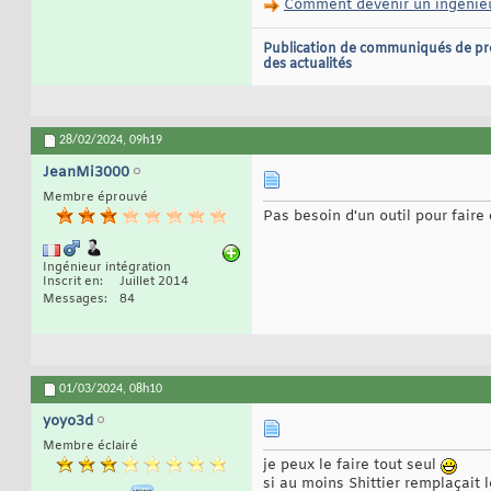
Comment devenir un ingénieur
Publication de communiqués de pr
des actualités
28/02/2024,
09h19
JeanMi3000
Membre éprouvé
Pas besoin d'un outil pour faire ç
Ingénieur intégration
Inscrit en
Juillet 2014
Messages
84
01/03/2024,
08h10
yoyo3d
Membre éclairé
je peux le faire tout seul
si au moins Shittier remplaçait 