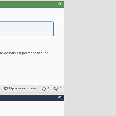
#5
ègne dessus en permanence, on
Répondre avec citation
3
0
#6