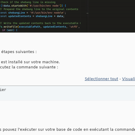
s étapes suivantes :
est installé sur votre machine.
écutez la commande suivante :
Sélectionner tout
-
Visual
ier
ous pouvez l'exécuter sur votre base de code en exécutant la commande