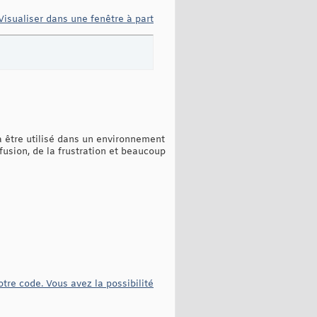
Visualiser dans une fenêtre à part
é à être utilisé dans un environnement
fusion, de la frustration et beaucoup
otre code. Vous avez la possibilité