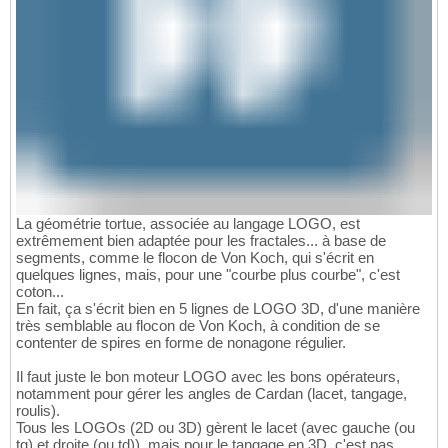
La géométrie tortue, associée au langage LOGO, est
extrêmement bien adaptée pour les fractales... à base de
segments, comme le flocon de Von Koch, qui s'écrit en
quelques lignes, mais, pour une "courbe plus courbe", c'est
coton...
En fait, ça s'écrit bien en 5 lignes de LOGO 3D, d'une manière
très semblable au flocon de Von Koch, à condition de se
contenter de spires en forme de nonagone régulier.
Il faut juste le bon moteur LOGO avec les bons opérateurs,
notamment pour gérer les angles de Cardan (lacet, tangage,
roulis).
Tous les LOGOs (2D ou 3D) gèrent le lacet (avec gauche (ou
tg) et droite (ou td)), mais pour le tangage en 3D, c'est pas