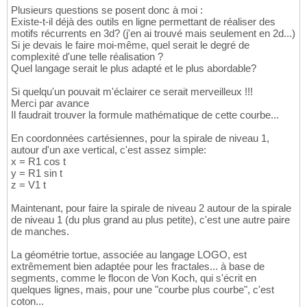
Plusieurs questions se posent donc à moi :
Existe-t-il déjà des outils en ligne permettant de réaliser des
motifs récurrents en 3d? (j'en ai trouvé mais seulement en 2d...)
Si je devais le faire moi-même, quel serait le degré de
complexité d'une telle réalisation ?
Quel langage serait le plus adapté et le plus abordable?
Si quelqu'un pouvait m'éclairer ce serait merveilleux !!!
Merci par avance
Il faudrait trouver la formule mathématique de cette courbe...
En coordonnées cartésiennes, pour la spirale de niveau 1,
autour d'un axe vertical, c'est assez simple:
x = R1 cos t
y = R1 sin t
z = V1 t
Maintenant, pour faire la spirale de niveau 2 autour de la spirale
de niveau 1 (du plus grand au plus petite), c'est une autre paire
de manches.
La géométrie tortue, associée au langage LOGO, est
extrêmement bien adaptée pour les fractales... à base de
segments, comme le flocon de Von Koch, qui s'écrit en
quelques lignes, mais, pour une "courbe plus courbe", c'est
coton...