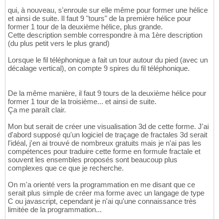
qui, à nouveau, s'enroule sur elle même pour former une hélice
et ainsi de suite. Il faut 9 "tours" de la première hélice pour
former 1 tour de la deuxième hélice, plus grande.
Cette description semble correspondre à ma 1ère description
(du plus petit vers le plus grand)
Lorsque le fil téléphonique a fait un tour autour du pied (avec un
décalage vertical), on compte 9 spires du fil téléphonique.
De la même manière, il faut 9 tours de la deuxième hélice pour
former 1 tour de la troisième... et ainsi de suite.
Ça me paraît clair.
Mon but serait de créer une visualisation 3d de cette forme. J'ai
d'abord supposé qu'un logiciel de traçage de fractales 3d serait
l'idéal, j'en ai trouvé de nombreux gratuits mais je n'ai pas les
compétences pour traduire cette forme en formule fractale et
souvent les ensembles proposés sont beaucoup plus
complexes que ce que je recherche.
On m'a orienté vers la programmation en me disant que ce
serait plus simple de créer ma forme avec un langage de type
C ou javascript, cependant je n'ai qu'une connaissance très
limitée de la programmation...