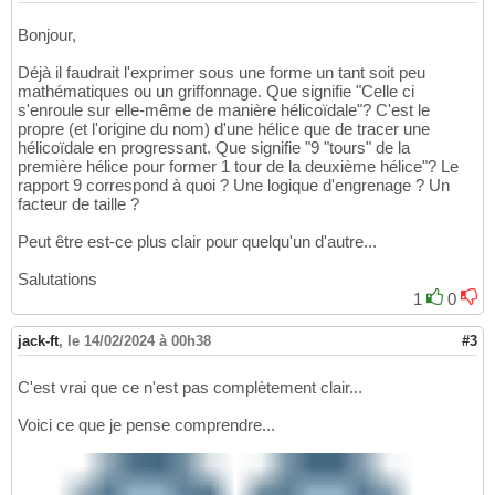
Bonjour,
Déjà il faudrait l'exprimer sous une forme un tant soit peu
mathématiques ou un griffonnage. Que signifie "Celle ci
s'enroule sur elle-même de manière hélicoïdale"? C'est le
propre (et l'origine du nom) d'une hélice que de tracer une
hélicoïdale en progressant. Que signifie "9 "tours" de la
première hélice pour former 1 tour de la deuxième hélice"? Le
rapport 9 correspond à quoi ? Une logique d'engrenage ? Un
facteur de taille ?
Peut être est-ce plus clair pour quelqu'un d'autre...
Salutations
1
0
jack-ft
,
le 14/02/2024 à 00h38
#3
C'est vrai que ce n'est pas complètement clair...
Voici ce que je pense comprendre...