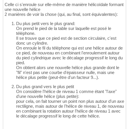
Celle ci s'enroule sur elle-même de manière hélicoïdale formant
une nouvelle hélice
2 manières de voir la chose (qui, au final, sont équivalentes):
Du plus petit vers le plus grand:
On prend le pied de la table sur laquelle est posé le
téléphone.
Il se trouve que ce pied est de section circulaire, c'est
donc un cylindre.
On enroule le fil du téléphone qui est une hélice autour de
ce pied, de nouveau en combinant l'enroulement autour
du pied cylindrique avec le décalage progressif le long du
pied.
On obtient alors une nouvelle hélice plus grande dont le
"fil" n'est pas une courbe d'épaisseur nulle, mais une
hélice plus petite (peut-être d'un facteur 9...).
Du plus grand vers le plus petit
On considère l'hélice de niveau 1 comme étant "l'axe"
d'une nouvelle hélice (plus petite):
pour cela, on fait tourner un point non plus autour d'un axe
rectiligne, mais autour de l'hélice de niveau 1, de nouveau
en combinant la rotation autour l'hélice de niveau 1 avec
le décalage progressif le long de cette hélice.