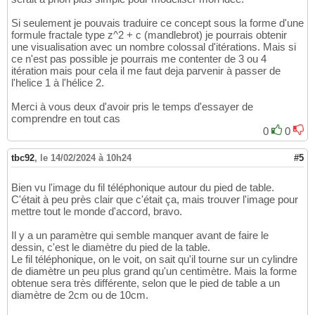
Si seulement je pouvais traduire ce concept sous la forme d'une
formule fractale type z^2 + c (mandlebrot) je pourrais obtenir
une visualisation avec un nombre colossal d'itérations. Mais si
ce n'est pas possible je pourrais me contenter de 3 ou 4
itération mais pour cela il me faut deja parvenir à passer de
l'helice 1 à l'hélice 2.
Merci à vous deux d'avoir pris le temps d'essayer de
comprendre en tout cas
0
0
tbc92
,
le 14/02/2024 à 10h24
#5
Bien vu l'image du fil téléphonique autour du pied de table.
C'était à peu près clair que c'était ça, mais trouver l'image pour
mettre tout le monde d'accord, bravo.
Il y a un paramètre qui semble manquer avant de faire le
dessin, c'est le diamètre du pied de la table.
Le fil téléphonique, on le voit, on sait qu'il tourne sur un cylindre
de diamètre un peu plus grand qu'un centimètre. Mais la forme
obtenue sera très différente, selon que le pied de table a un
diamètre de 2cm ou de 10cm.