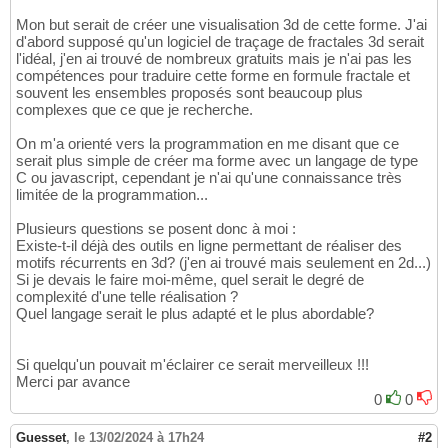
Mon but serait de créer une visualisation 3d de cette forme. J'ai
d'abord supposé qu'un logiciel de traçage de fractales 3d serait
l'idéal, j'en ai trouvé de nombreux gratuits mais je n'ai pas les
compétences pour traduire cette forme en formule fractale et
souvent les ensembles proposés sont beaucoup plus
complexes que ce que je recherche.
On m'a orienté vers la programmation en me disant que ce
serait plus simple de créer ma forme avec un langage de type
C ou javascript, cependant je n'ai qu'une connaissance très
limitée de la programmation...
Plusieurs questions se posent donc à moi :
Existe-t-il déjà des outils en ligne permettant de réaliser des
motifs récurrents en 3d? (j'en ai trouvé mais seulement en 2d...)
Si je devais le faire moi-même, quel serait le degré de
complexité d'une telle réalisation ?
Quel langage serait le plus adapté et le plus abordable?
Si quelqu'un pouvait m'éclairer ce serait merveilleux !!!
Merci par avance
0
0
Guesset
,
le 13/02/2024 à 17h24
#2