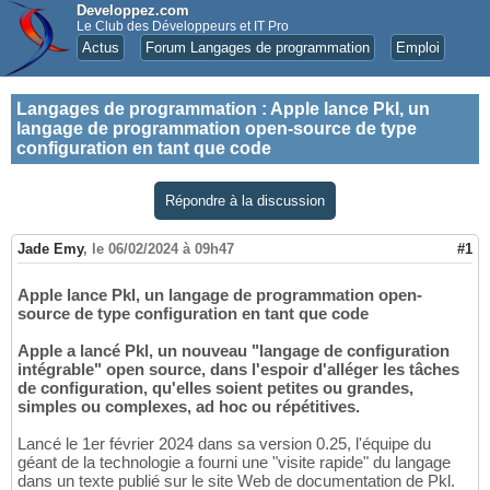
Developpez.com
Le Club des Développeurs et IT Pro
Actus
Forum Langages de programmation
Emploi
Langages de programmation
:
Apple lance Pkl, un
langage de programmation open-source de type
configuration en tant que code
Répondre à la discussion
Jade Emy
,
le 06/02/2024 à 09h47
#1
Apple lance Pkl, un langage de programmation open-
source de type configuration en tant que code
Apple a lancé Pkl, un nouveau "langage de configuration
intégrable" open source, dans l'espoir d'alléger les tâches
de configuration, qu'elles soient petites ou grandes,
simples ou complexes, ad hoc ou répétitives.
Lancé le 1er février 2024 dans sa version 0.25, l'équipe du
géant de la technologie a fourni une "visite rapide" du langage
dans un texte publié sur le site Web de documentation de Pkl.