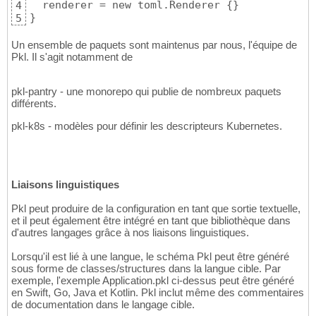
  renderer = new toml.Renderer {}

4
}
5
Un ensemble de paquets sont maintenus par nous, l'équipe de
Pkl. Il s'agit notamment de
pkl-pantry - une monorepo qui publie de nombreux paquets
différents.
pkl-k8s - modèles pour définir les descripteurs Kubernetes.
Liaisons linguistiques
Pkl peut produire de la configuration en tant que sortie textuelle,
et il peut également être intégré en tant que bibliothèque dans
d'autres langages grâce à nos liaisons linguistiques.
Lorsqu'il est lié à une langue, le schéma Pkl peut être généré
sous forme de classes/structures dans la langue cible. Par
exemple, l'exemple Application.pkl ci-dessus peut être généré
en Swift, Go, Java et Kotlin. Pkl inclut même des commentaires
de documentation dans le langage cible.