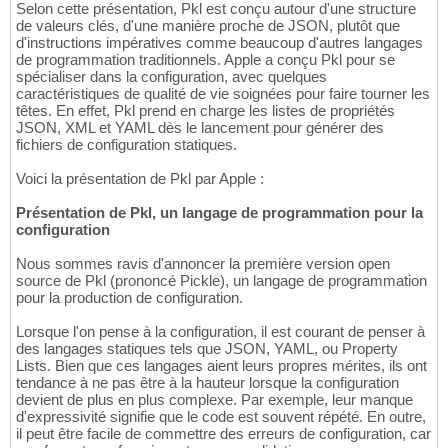
Selon cette présentation, Pkl est conçu autour d'une structure
de valeurs clés, d'une manière proche de JSON, plutôt que
d'instructions impératives comme beaucoup d'autres langages
de programmation traditionnels. Apple a conçu Pkl pour se
spécialiser dans la configuration, avec quelques
caractéristiques de qualité de vie soignées pour faire tourner les
têtes. En effet, Pkl prend en charge les listes de propriétés
JSON, XML et YAML dès le lancement pour générer des
fichiers de configuration statiques.
Voici la présentation de Pkl par Apple :
Présentation de Pkl, un langage de programmation pour la
configuration
Nous sommes ravis d'annoncer la première version open
source de Pkl (prononcé Pickle), un langage de programmation
pour la production de configuration.
Lorsque l'on pense à la configuration, il est courant de penser à
des langages statiques tels que JSON, YAML, ou Property
Lists. Bien que ces langages aient leurs propres mérites, ils ont
tendance à ne pas être à la hauteur lorsque la configuration
devient de plus en plus complexe. Par exemple, leur manque
d'expressivité signifie que le code est souvent répété. En outre,
il peut être facile de commettre des erreurs de configuration, car