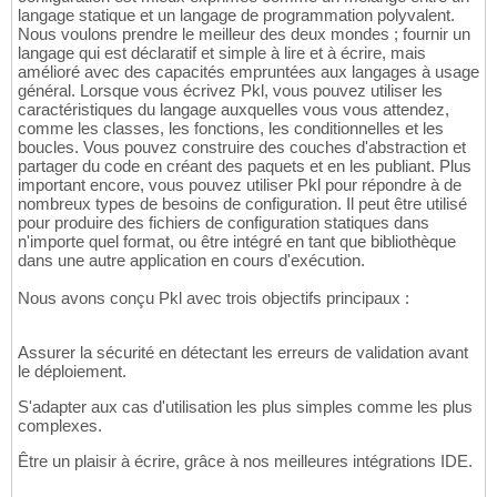
langage statique et un langage de programmation polyvalent.
Nous voulons prendre le meilleur des deux mondes ; fournir un
langage qui est déclaratif et simple à lire et à écrire, mais
amélioré avec des capacités empruntées aux langages à usage
général. Lorsque vous écrivez Pkl, vous pouvez utiliser les
caractéristiques du langage auxquelles vous vous attendez,
comme les classes, les fonctions, les conditionnelles et les
boucles. Vous pouvez construire des couches d'abstraction et
partager du code en créant des paquets et en les publiant. Plus
important encore, vous pouvez utiliser Pkl pour répondre à de
nombreux types de besoins de configuration. Il peut être utilisé
pour produire des fichiers de configuration statiques dans
n'importe quel format, ou être intégré en tant que bibliothèque
dans une autre application en cours d'exécution.
Nous avons conçu Pkl avec trois objectifs principaux :
Assurer la sécurité en détectant les erreurs de validation avant
le déploiement.
S'adapter aux cas d'utilisation les plus simples comme les plus
complexes.
Être un plaisir à écrire, grâce à nos meilleures intégrations IDE.