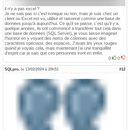
il n'y a pas excel ?
Je ne sais pas si c'est ironique ou non, mais je suis chez un
client ou Excel est vu, utilisé et raisonné comme une base de
données jusqu'à aujourd'hui. Ce qu'il se passe, c'est qu'il y a
quelque années, ils ont commencé à transférer tout cela dans
une base de données (SQL Server), je vous laisse imaginer
l'horreur en y voyant des noms de colonnes avec des
caractères spéciaux, des espaces. J'avais les yeux rouges
quand je voyais cela, mais maintenant j'ai une tranquillité
d'esprit car je sais que ces personnes iront en enfer.
0
0
SQLpro
,
le 13/02/2024 à 20h51
#12