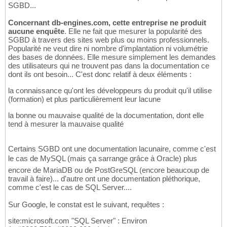
SGBD...
Concernant db-engines.com, cette entreprise ne produit
aucune enquête
. Elle ne fait que mesurer la popularité des
SGBD à travers des sites web plus ou moins professionnels.
Popularité ne veut dire ni nombre d'implantation ni volumétrie
des bases de données. Elle mesure simplement les demandes
des utilisateurs qui ne trouvent pas dans la documentation ce
dont ils ont besoin... C'est donc relatif à deux éléments :
la connaissance qu'ont les développeurs du produit qu'il utilise
(formation) et plus particulièrement leur lacune
la bonne ou mauvaise qualité de la documentation, dont elle
tend à mesurer la mauvaise qualité
Certains SGBD ont une documentation lacunaire, comme c'est
le cas de MySQL (mais ça sarrange grâce à Oracle) plus
encore de MariaDB ou de PostGreSQL (encore beaucoup de
travail à faire)... d'autre ont une documentation pléthorique,
comme c'est le cas de SQL Server....
Sur Google, le constat est le suivant, requêtes :
site:microsoft.com "SQL Server" : Environ