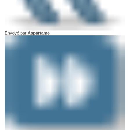
Envoyé par
Aspartame