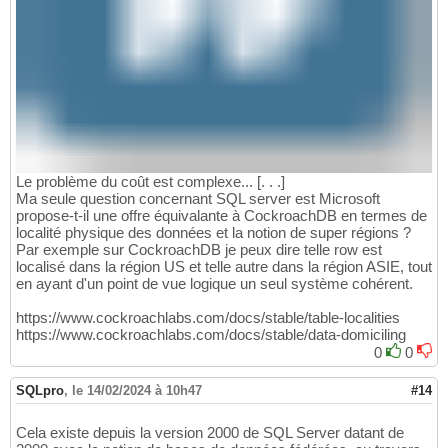
Le problème du coût est complexe... [. . .]
Ma seule question concernant SQL server est Microsoft
propose-t-il une offre équivalante à CockroachDB en termes de
localité physique des données et la notion de super régions ?
Par exemple sur CockroachDB je peux dire telle row est
localisé dans la région US et telle autre dans la région ASIE, tout
en ayant d'un point de vue logique un seul système cohérent.
https://www.cockroachlabs.com/docs/stable/table-localities
https://www.cockroachlabs.com/docs/stable/data-domiciling
0
0
SQLpro
,
le 14/02/2024 à 10h47
#14
Cela existe depuis la version 2000 de SQL Server datant de