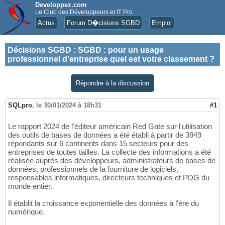
Developpez.com
Le Club des Développeurs et IT Pro
Actus
Forum D�cisions SGBD
Emploi
Décisions SGBD
:
SGBD : pour un usage
professionnel d'entreprise quel est votre classement ?
Répondre à la discussion
SQLpro
,
le 30/01/2024 à 18h31
#1
Le rapport 2024 de l'éditeur américain Red Gate sur l'utilisation
des outils de bases de données a été établi à partir de 3849
répondants sur 6 continents dans 15 secteurs pour des
entreprises de toutes tailles. La collecte des informations a été
réalisée auprès des développeurs, administrateurs de bases de
données, professionnels de la fourniture de logiciels,
responsables informatiques, directeurs techniques et PDG du
monde entier.
Il établit la croissance exponentielle des données à l'ère du
numérique.