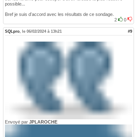
possible...
Bref je suis d'accord avec les résultats de ce sondage.
2
0
SQLpro
,
le 06/02/2024 à 13h21
#9
Envoyé par
JPLAROCHE