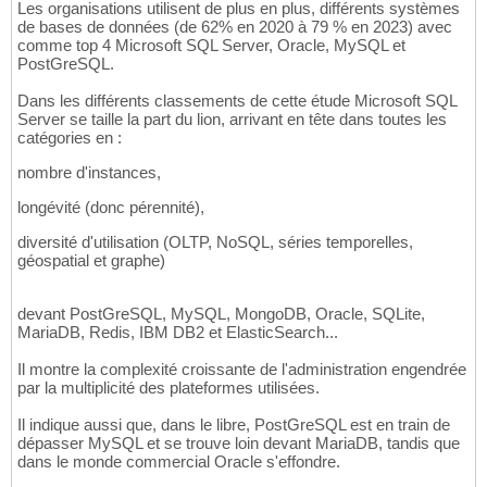
Les organisations utilisent de plus en plus, différents systèmes
de bases de données (de 62% en 2020 à 79 % en 2023) avec
comme top 4 Microsoft SQL Server, Oracle, MySQL et
PostGreSQL.
Dans les différents classements de cette étude Microsoft SQL
Server se taille la part du lion, arrivant en tête dans toutes les
catégories en :
nombre d'instances,
longévité (donc pérennité),
diversité d'utilisation (OLTP, NoSQL, séries temporelles,
géospatial et graphe)
devant PostGreSQL, MySQL, MongoDB, Oracle, SQLite,
MariaDB, Redis, IBM DB2 et ElasticSearch...
Il montre la complexité croissante de l'administration engendrée
par la multiplicité des plateformes utilisées.
Il indique aussi que, dans le libre, PostGreSQL est en train de
dépasser MySQL et se trouve loin devant MariaDB, tandis que
dans le monde commercial Oracle s'effondre.