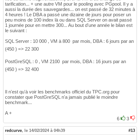
tarification... + une autre VM pour le pooling avec PGpool. Il y a
aussi la durée des sauvegardes... on est passé de 32 minutes à
4 heures ! Le DBA a passé une dizaine de jours pour poser un
peu moins de 100 index là ou dans SQL Server on avait passé
1 journée pour en mettre 300... Au bout d'une année le bilan est
le suivant :
SQL Server : 10 000 , VM à 800  par mois, DBA : 6 jours par an
(450 ) => 22 300 
PostGreSQL : 0 , VM 2100  par mois, DBA : 16 jours par an
(450 ) => 32 400 
Il n'est qu'à voir les benchmarks officiel du TPC.org pour
constater que PostGreSQL n'a jamais publié le moindre
benchmark...
A +
6
3
redcurve
,
le 14/02/2024 à 04h39
#13