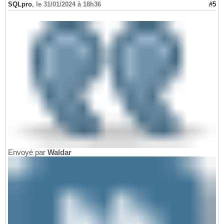
SQLpro
,
le 31/01/2024 à 18h36
#5
Envoyé par
Waldar