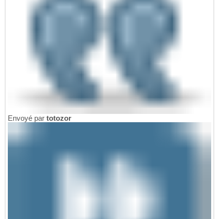
Envoyé par
totozor