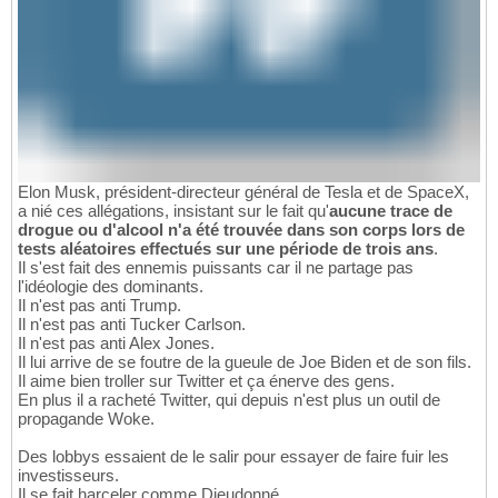
Elon Musk, président-directeur général de Tesla et de SpaceX,
a nié ces allégations, insistant sur le fait qu'
aucune trace de
drogue ou d'alcool n'a été trouvée dans son corps lors de
tests aléatoires effectués sur une période de trois ans
.
Il s'est fait des ennemis puissants car il ne partage pas
l'idéologie des dominants.
Il n'est pas anti Trump.
Il n'est pas anti Tucker Carlson.
Il n'est pas anti Alex Jones.
Il lui arrive de se foutre de la gueule de Joe Biden et de son fils.
Il aime bien troller sur Twitter et ça énerve des gens.
En plus il a racheté Twitter, qui depuis n'est plus un outil de
propagande Woke.
Des lobbys essaient de le salir pour essayer de faire fuir les
investisseurs.
Il se fait harceler comme Dieudonné.