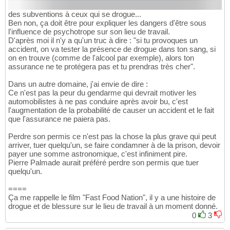
des subventions à ceux qui se drogue...
Ben non, ça doit être pour expliquer les dangers d'être sous
l'influence de psychotrope sur son lieu de travail.
D'après moi il n'y a qu'un truc à dire : "si tu provoques un
accident, on va tester la présence de drogue dans ton sang, si
on en trouve (comme de l'alcool par exemple), alors ton
assurance ne te protégera pas et tu prendras très cher".
Dans un autre domaine, j'ai envie de dire :
Ce n'est pas la peur du gendarme qui devrait motiver les
automobilistes à ne pas conduire après avoir bu, c'est
l'augmentation de la probabilité de causer un accident et le fait
que l'assurance ne paiera pas.
Perdre son permis ce n'est pas la chose la plus grave qui peut
arriver, tuer quelqu'un, se faire condamner à de la prison, devoir
payer une somme astronomique, c'est infiniment pire.
Pierre Palmade aurait préféré perdre son permis que tuer
quelqu'un.
====
Ça me rappelle le film "Fast Food Nation", il y a une histoire de
drogue et de blessure sur le lieu de travail à un moment donné.
0
3