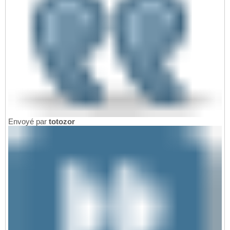
Envoyé par
totozor