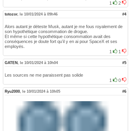
1
2
totozor
,
le 10/01/2024 à 09h46
#4
Alors autant je déteste Musk, autant je me fous royalement de
son hypothétique consommation de drogue.
Et même si cette hypothétique consommation avait des
conséquences je doute fort qu'il y en ai pour SpaceX et ses
employés.
1
1
GATEN
,
le 10/01/2024 à 10h04
#5
Les sources ne me paraissent pas solide
1
0
Ryu2000
,
le 10/01/2024 à 10h05
#6