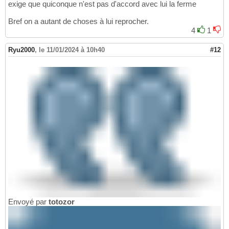
exige que quiconque n'est pas d'accord avec lui la ferme
Bref on a autant de choses à lui reprocher.
4
1
Ryu2000
,
le 11/01/2024 à 10h40
#12
Envoyé par
totozor