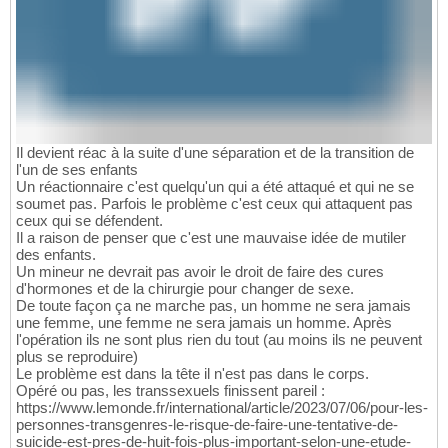
Il devient réac à la suite d'une séparation et de la transition de
l'un de ses enfants
Un réactionnaire c'est quelqu'un qui a été attaqué et qui ne se
soumet pas. Parfois le problème c'est ceux qui attaquent pas
ceux qui se défendent.
Il a raison de penser que c'est une mauvaise idée de mutiler
des enfants.
Un mineur ne devrait pas avoir le droit de faire des cures
d'hormones et de la chirurgie pour changer de sexe.
De toute façon ça ne marche pas, un homme ne sera jamais
une femme, une femme ne sera jamais un homme. Après
l'opération ils ne sont plus rien du tout (au moins ils ne peuvent
plus se reproduire)
Le problème est dans la tête il n'est pas dans le corps.
Opéré ou pas, les transsexuels finissent pareil :
https://www.lemonde.fr/international/article/2023/07/06/pour-les-
personnes-transgenres-le-risque-de-faire-une-tentative-de-
suicide-est-pres-de-huit-fois-plus-important-selon-une-etude-