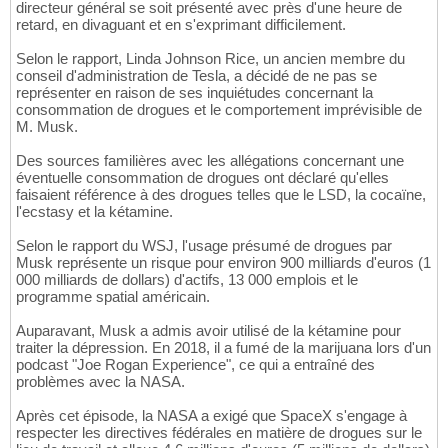
directeur général se soit présenté avec près d'une heure de
retard, en divaguant et en s'exprimant difficilement.
Selon le rapport, Linda Johnson Rice, un ancien membre du
conseil d'administration de Tesla, a décidé de ne pas se
représenter en raison de ses inquiétudes concernant la
consommation de drogues et le comportement imprévisible de
M. Musk.
Des sources familières avec les allégations concernant une
éventuelle consommation de drogues ont déclaré qu'elles
faisaient référence à des drogues telles que le LSD, la cocaïne,
l'ecstasy et la kétamine.
Selon le rapport du WSJ, l'usage présumé de drogues par
Musk représente un risque pour environ 900 milliards d'euros (1
000 milliards de dollars) d'actifs, 13 000 emplois et le
programme spatial américain.
Auparavant, Musk a admis avoir utilisé de la kétamine pour
traiter la dépression. En 2018, il a fumé de la marijuana lors d'un
podcast "Joe Rogan Experience", ce qui a entraîné des
problèmes avec la NASA.
Après cet épisode, la NASA a exigé que SpaceX s'engage à
respecter les directives fédérales en matière de drogues sur le