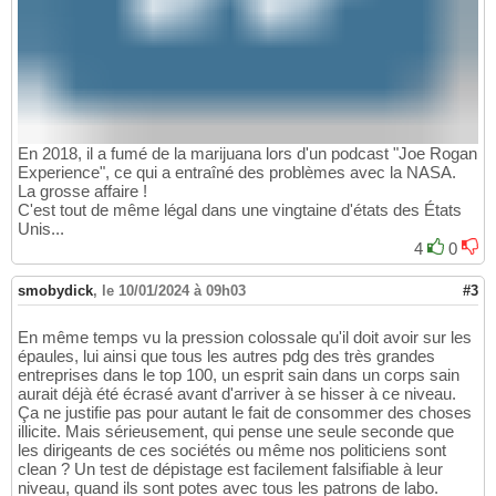
En 2018, il a fumé de la marijuana lors d'un podcast "Joe Rogan
Experience", ce qui a entraîné des problèmes avec la NASA.
La grosse affaire !
C'est tout de même légal dans une vingtaine d'états des États
Unis...
4
0
smobydick
,
le 10/01/2024 à 09h03
#3
En même temps vu la pression colossale qu'il doit avoir sur les
épaules, lui ainsi que tous les autres pdg des très grandes
entreprises dans le top 100, un esprit sain dans un corps sain
aurait déjà été écrasé avant d'arriver à se hisser à ce niveau.
Ça ne justifie pas pour autant le fait de consommer des choses
illicite. Mais sérieusement, qui pense une seule seconde que
les dirigeants de ces sociétés ou même nos politiciens sont
clean ? Un test de dépistage est facilement falsifiable à leur
niveau, quand ils sont potes avec tous les patrons de labo.