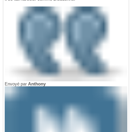
Envoyé par
Anthony