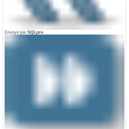
Envoyé par
SQLpro