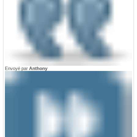
Envoyé par
Anthony