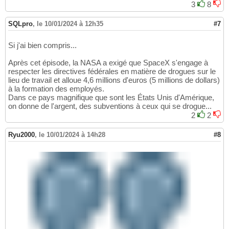
3
8
SQLpro
,
le 10/01/2024 à 12h35
#7
Si j'ai bien compris...
Après cet épisode, la NASA a exigé que SpaceX s'engage à
respecter les directives fédérales en matière de drogues sur le
lieu de travail et alloue 4,6 millions d'euros (5 millions de dollars)
à la formation des employés.
Dans ce pays magnifique que sont les États Unis d'Amérique,
on donne de l'argent, des subventions à ceux qui se drogue...
2
2
Ryu2000
,
le 10/01/2024 à 14h28
#8