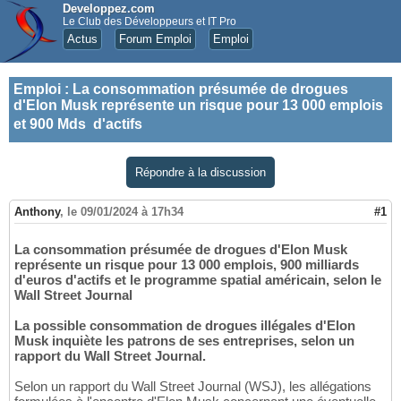
Developpez.com
Le Club des Développeurs et IT Pro
Actus
Forum Emploi
Emploi
Emploi
:
La consommation présumée de drogues
d'Elon Musk représente un risque pour 13 000 emplois
et 900 Mds  d'actifs
Répondre à la discussion
Anthony
,
le 09/01/2024 à 17h34
#1
La consommation présumée de drogues d'Elon Musk
représente un risque pour 13 000 emplois, 900 milliards
d'euros d'actifs et le programme spatial américain, selon le
Wall Street Journal
La possible consommation de drogues illégales d'Elon
Musk inquiète les patrons de ses entreprises, selon un
rapport du Wall Street Journal.
Selon un rapport du Wall Street Journal (WSJ), les allégations