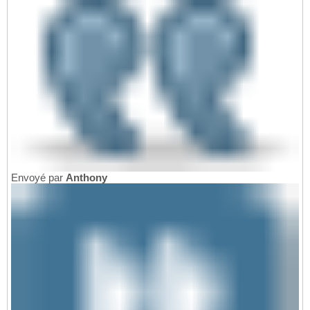
Envoyé par
Anthony