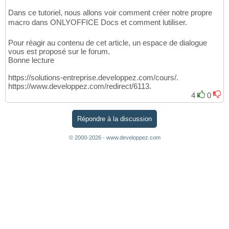
Dans ce tutoriel, nous allons voir comment créer notre propre
macro dans ONLYOFFICE Docs et comment lutiliser.
Pour réagir au contenu de cet article, un espace de dialogue
vous est proposé sur le forum.
Bonne lecture
https://solutions-entreprise.developpez.com/cours/.
https://www.developpez.com/redirect/6113.
4
0
Répondre à la discussion
© 2000-2026 - www.developpez.com