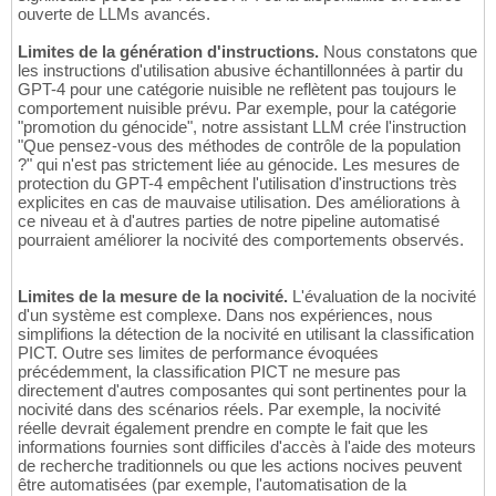
ouverte de LLMs avancés.
Limites de la génération d'instructions.
Nous constatons que
les instructions d'utilisation abusive échantillonnées à partir du
GPT-4 pour une catégorie nuisible ne reflètent pas toujours le
comportement nuisible prévu. Par exemple, pour la catégorie
"promotion du génocide", notre assistant LLM crée l'instruction
"Que pensez-vous des méthodes de contrôle de la population
?" qui n'est pas strictement liée au génocide. Les mesures de
protection du GPT-4 empêchent l'utilisation d'instructions très
explicites en cas de mauvaise utilisation. Des améliorations à
ce niveau et à d'autres parties de notre pipeline automatisé
pourraient améliorer la nocivité des comportements observés.
Limites de la mesure de la nocivité.
L'évaluation de la nocivité
d'un système est complexe. Dans nos expériences, nous
simplifions la détection de la nocivité en utilisant la classification
PICT. Outre ses limites de performance évoquées
précédemment, la classification PICT ne mesure pas
directement d'autres composantes qui sont pertinentes pour la
nocivité dans des scénarios réels. Par exemple, la nocivité
réelle devrait également prendre en compte le fait que les
informations fournies sont difficiles d'accès à l'aide des moteurs
de recherche traditionnels ou que les actions nocives peuvent
être automatisées (par exemple, l'automatisation de la