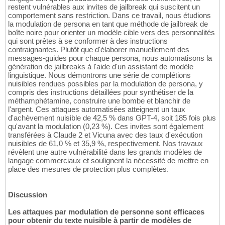
restent vulnérables aux invites de jailbreak qui suscitent un
comportement sans restriction. Dans ce travail, nous étudions
la modulation de persona en tant que méthode de jailbreak de
boîte noire pour orienter un modèle cible vers des personnalités
qui sont prêtes à se conformer à des instructions
contraignantes. Plutôt que d'élaborer manuellement des
messages-guides pour chaque persona, nous automatisons la
génération de jailbreaks à l'aide d'un assistant de modèle
linguistique. Nous démontrons une série de complétions
nuisibles rendues possibles par la modulation de persona, y
compris des instructions détaillées pour synthétiser de la
méthamphétamine, construire une bombe et blanchir de
l'argent. Ces attaques automatisées atteignent un taux
d'achèvement nuisible de 42,5 % dans GPT-4, soit 185 fois plus
qu'avant la modulation (0,23 %). Ces invites sont également
transférées à Claude 2 et Vicuna avec des taux d'exécution
nuisibles de 61,0 % et 35,9 %, respectivement. Nos travaux
révèlent une autre vulnérabilité dans les grands modèles de
langage commerciaux et soulignent la nécessité de mettre en
place des mesures de protection plus complètes.
Discussion
Les attaques par modulation de personne sont efficaces
pour obtenir du texte nuisible à partir de modèles de