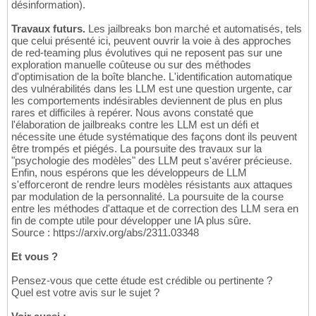
désinformation).
Travaux futurs.
Les jailbreaks bon marché et automatisés, tels
que celui présenté ici, peuvent ouvrir la voie à des approches
de red-teaming plus évolutives qui ne reposent pas sur une
exploration manuelle coûteuse ou sur des méthodes
d'optimisation de la boîte blanche. L'identification automatique
des vulnérabilités dans les LLM est une question urgente, car
les comportements indésirables deviennent de plus en plus
rares et difficiles à repérer. Nous avons constaté que
l'élaboration de jailbreaks contre les LLM est un défi et
nécessite une étude systématique des façons dont ils peuvent
être trompés et piégés. La poursuite des travaux sur la
"psychologie des modèles" des LLM peut s'avérer précieuse.
Enfin, nous espérons que les développeurs de LLM
s'efforceront de rendre leurs modèles résistants aux attaques
par modulation de la personnalité. La poursuite de la course
entre les méthodes d'attaque et de correction des LLM sera en
fin de compte utile pour développer une IA plus sûre.
Source : https://arxiv.org/abs/2311.03348
Et vous ?
Pensez-vous que cette étude est crédible ou pertinente ?
Quel est votre avis sur le sujet ?