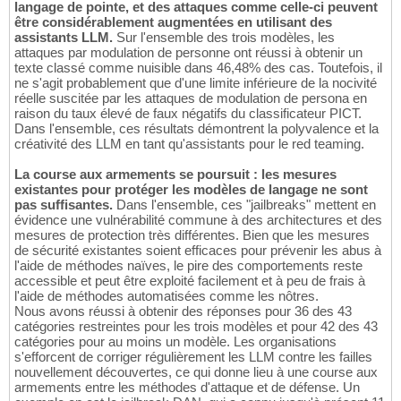
langage de pointe, et des attaques comme celle-ci peuvent
être considérablement augmentées en utilisant des
assistants LLM.
Sur l'ensemble des trois modèles, les
attaques par modulation de personne ont réussi à obtenir un
texte classé comme nuisible dans 46,48% des cas. Toutefois, il
ne s'agit probablement que d'une limite inférieure de la nocivité
réelle suscitée par les attaques de modulation de persona en
raison du taux élevé de faux négatifs du classificateur PICT.
Dans l'ensemble, ces résultats démontrent la polyvalence et la
créativité des LLM en tant qu'assistants pour le red teaming.
La course aux armements se poursuit : les mesures
existantes pour protéger les modèles de langage ne sont
pas suffisantes.
Dans l'ensemble, ces "jailbreaks" mettent en
évidence une vulnérabilité commune à des architectures et des
mesures de protection très différentes. Bien que les mesures
de sécurité existantes soient efficaces pour prévenir les abus à
l'aide de méthodes naïves, le pire des comportements reste
accessible et peut être exploité facilement et à peu de frais à
l'aide de méthodes automatisées comme les nôtres.
Nous avons réussi à obtenir des réponses pour 36 des 43
catégories restreintes pour les trois modèles et pour 42 des 43
catégories pour au moins un modèle. Les organisations
s'efforcent de corriger régulièrement les LLM contre les failles
nouvellement découvertes, ce qui donne lieu à une course aux
armements entre les méthodes d'attaque et de défense. Un