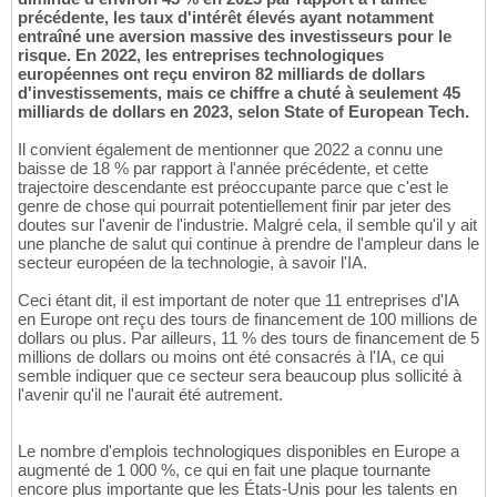
précédente, les taux d'intérêt élevés ayant notamment
entraîné une aversion massive des investisseurs pour le
risque. En 2022, les entreprises technologiques
européennes ont reçu environ 82 milliards de dollars
d'investissements, mais ce chiffre a chuté à seulement 45
milliards de dollars en 2023, selon State of European Tech.
Il convient également de mentionner que 2022 a connu une
baisse de 18 % par rapport à l'année précédente, et cette
trajectoire descendante est préoccupante parce que c'est le
genre de chose qui pourrait potentiellement finir par jeter des
doutes sur l'avenir de l'industrie. Malgré cela, il semble qu'il y ait
une planche de salut qui continue à prendre de l'ampleur dans le
secteur européen de la technologie, à savoir l'IA.
Ceci étant dit, il est important de noter que 11 entreprises d'IA
en Europe ont reçu des tours de financement de 100 millions de
dollars ou plus. Par ailleurs, 11 % des tours de financement de 5
millions de dollars ou moins ont été consacrés à l'IA, ce qui
semble indiquer que ce secteur sera beaucoup plus sollicité à
l'avenir qu'il ne l'aurait été autrement.
Le nombre d'emplois technologiques disponibles en Europe a
augmenté de 1 000 %, ce qui en fait une plaque tournante
encore plus importante que les États-Unis pour les talents en