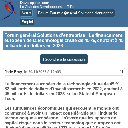
Developpez.com
Le Club des Développeurs et IT Pro
Actus
Forum Forum g�n�ral Solutions d'entreprise
Emploi
Forum général Solutions d'entreprise
:
Le financement
européen de la technologie chute de 45 %, chutant à 45
milliards de dollars en 2023
Répondre à la discussion
Jade Emy
,
le 30/11/2023 à 12h03
#1
Le financement européen de la technologie chute de 45 %,
82 milliards de dollars d'investissements en 2022, chutant à
45 milliards de dollars en 2023, selon State of European
Tech.
Les turbulences économiques qui secouent le monde ont
commencé à avoir un impact considérable sur l'industrie
technologique européenne. Il s'avère que les apports de
capital-risque dans le secteur technologique européen ont
diminué d'environ 45 % en 2023 par rapport à l'année