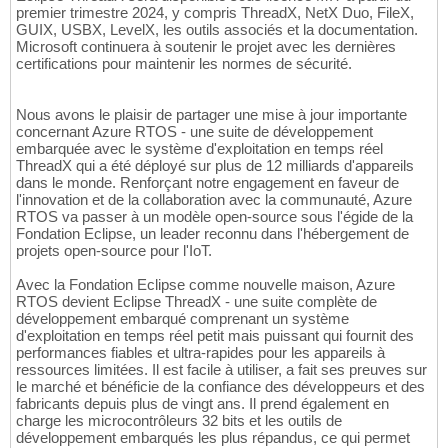
premier trimestre 2024, y compris ThreadX, NetX Duo, FileX,
GUIX, USBX, LevelX, les outils associés et la documentation.
Microsoft continuera à soutenir le projet avec les dernières
certifications pour maintenir les normes de sécurité.
Nous avons le plaisir de partager une mise à jour importante
concernant Azure RTOS - une suite de développement
embarquée avec le système d'exploitation en temps réel
ThreadX qui a été déployé sur plus de 12 milliards d'appareils
dans le monde. Renforçant notre engagement en faveur de
l'innovation et de la collaboration avec la communauté, Azure
RTOS va passer à un modèle open-source sous l'égide de la
Fondation Eclipse, un leader reconnu dans l'hébergement de
projets open-source pour l'IoT.
Avec la Fondation Eclipse comme nouvelle maison, Azure
RTOS devient Eclipse ThreadX - une suite complète de
développement embarqué comprenant un système
d'exploitation en temps réel petit mais puissant qui fournit des
performances fiables et ultra-rapides pour les appareils à
ressources limitées. Il est facile à utiliser, a fait ses preuves sur
le marché et bénéficie de la confiance des développeurs et des
fabricants depuis plus de vingt ans. Il prend également en
charge les microcontrôleurs 32 bits et les outils de
développement embarqués les plus répandus, ce qui permet