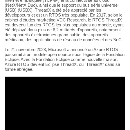
Internet embarquée (TCP/IP) et la connectivité au cloud
(NetX/NetX Duo), ainsi que le support du bus série universel
(USB) (USBX). ThreadX a été très apprécié par les
développeurs et est un RTOS très populaire. En 2017, selon le
cabinet d'études marketing VDC Research, le RTOS ThreadX
est devenu l'un des RTOS les plus populaires au monde, ayant
été déployé dans plus de 6,2 milliards d'appareils, notamment
des appareils électroniques grand public, des appareils
médicaux, des applications de réseau de données et des SoC.
Le 21 novembre 2023, Microsoft a annoncé qu'Azure RTOS
passerait à un modèle open source sous l'égide de la Fondation
Eclipse. Avec la Fondation Eclipse comme nouvelle maison,
Azure RTOS devient Eclipse ThreadX, ou "ThreadX" dans sa
forme abrégée.