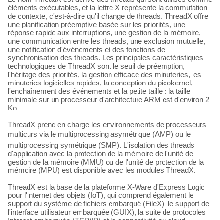
éléments exécutables, et la lettre X représente la commutation
de contexte, c'est-à-dire qu'il change de threads. ThreadX offre
une planification préemptive basée sur les priorités, une
réponse rapide aux interruptions, une gestion de la mémoire,
une communication entre les threads, une exclusion mutuelle,
une notification d'événements et des fonctions de
synchronisation des threads. Les principales caractéristiques
technologiques de ThreadX sont le seuil de préemption,
l'héritage des priorités, la gestion efficace des minuteries, les
minuteries logicielles rapides, la conception du picokernel,
l'enchaînement des événements et la petite taille : la taille
minimale sur un processeur d'architecture ARM est d'environ 2
Ko.
ThreadX prend en charge les environnements de processeurs
multicurs via le multiprocessing asymétrique (AMP) ou le
multiprocessing symétrique (SMP). L'isolation des threads
d'application avec la protection de la mémoire de l'unité de
gestion de la mémoire (MMU) ou de l'unité de protection de la
mémoire (MPU) est disponible avec les modules ThreadX.
ThreadX est la base de la plateforme X-Ware d'Express Logic
pour l'Internet des objets (IoT), qui comprend également le
support du système de fichiers embarqué (FileX), le support de
l'interface utilisateur embarquée (GUIX), la suite de protocoles