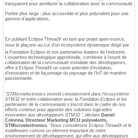
transparent pour améliorer la collaboration avec la communauté
Portée plus large : plus accessible et plus polyvalent pour une
gamme d'applications.
En publiant Eclipse ThreadX en tant que projet open-source,
nous le plaçons au cur d'un écosystème dynamique dirigé par
la Fondation Eclipse et nos partenaires leaders de l'industrie.
L'expertise technologique approfondie, combinée à l'esprit de
collaboration de la communauté mondiale des développeurs,
offre à Eclipse ThreadX un vaste potentiel d'évolution,
d'innovation et de façonnage du paysage de l'IoT de manière
passionnante.
"
STMicroelectronics investit constamment dans l'écosystème
STM32 et notre collaboration avec la Fondation Eclipse et les
partenaires de la communauté s'inscrit dans le cadre de nos
efforts continus pour apporter des solutions logicielles
innovantes aux développeurs STM32
", déclare
Daniel
Colonna, Directeur Marketing MCU polyvalents,
STMicroelectronics
. "
Nous considérons Eclipse ThreadX et le
middleware comme un élément important de notre
environnement de développement, qui offre aux développeurs