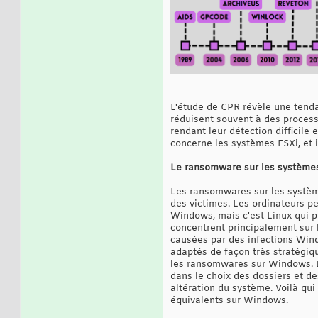
L'étude de CPR révèle une tenda
réduisent souvent à des process
rendant leur détection difficile
concerne les systèmes ESXi, et i
Le ransomware sur les systèmes
Les ransomwares sur les systèm
des victimes. Les ordinateurs pe
Windows, mais c'est Linux qui 
concentrent principalement sur l
causées par des infections Win
adaptés de façon très stratégi
les ransomwares sur Windows. L
dans le choix des dossiers et de
altération du système. Voilà qu
équivalents sur Windows.