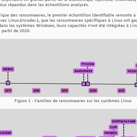
plus répandus dans les échantillons analysés.
orique des ransomwares, le premier échantillon identifiable remonte à
vec Linux.Encoder.1, que les ransomwares spécifiques à Linux ont ga
dans les systèmes Windows, leurs capacités n'ont été intégrées à L
 partir de 2020.
Figure 1 - Familles de ransomwares sur les systèmes Linux