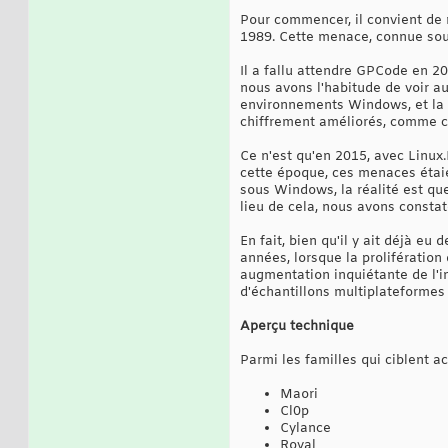
Pour commencer, il convient de 
1989. Cette menace, connue sous
Il a fallu attendre GPCode en 20
nous avons l'habitude de voir a
environnements Windows, et la
chiffrement améliorés, comme ce
Ce n'est qu'en 2015, avec Linux
cette époque, ces menaces étai
sous Windows, la réalité est que
lieu de cela, nous avons const
En fait, bien qu'il y ait déjà e
années, lorsque la prolifération
augmentation inquiétante de l'i
d'échantillons multiplateformes
Aperçu technique
Parmi les familles qui ciblent 
Maori
Cl0p
Cylance
Royal