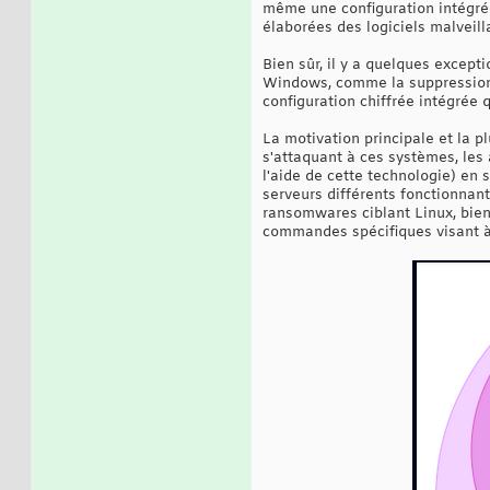
même une configuration intégré
élaborées des logiciels malveill
Bien sûr, il y a quelques except
Windows, comme la suppression 
configuration chiffrée intégrée
La motivation principale et la pl
s'attaquant à ces systèmes, les
l'aide de cette technologie) en 
serveurs différents fonctionnan
ransomwares ciblant Linux, bien
commandes spécifiques visant à i