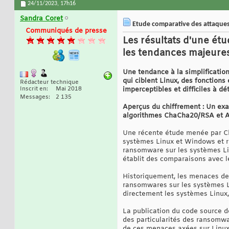
24/11/2023,
17h16
Sandra Coret
Etude comparative des attaques
Communiqués de presse
Les résultats d'une ét
les tendances majeures
Une tendance à la simplificatio
qui ciblent Linux, des fonction
Rédacteur technique
Inscrit en
Mai 2018
imperceptibles et difficiles à dét
Messages
2 135
Aperçus du chiffrement : Un ex
algorithmes ChaCha20/RSA et A
Une récente étude menée par C
systèmes Linux et Windows et r
ransomware sur les systèmes Lin
établit des comparaisons avec 
Historiquement, les menaces de
ransomwares sur les systèmes Li
directement les systèmes Linux,
La publication du code source d
des particularités des ransomwa
de ces menaces axées sur Linux