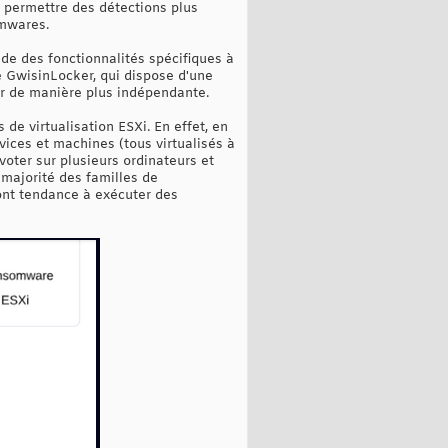
 permettre des détections plus
omwares.
ède des fonctionnalités spécifiques à
 GwisinLocker, qui dispose d'une
gir de manière plus indépendante.
 de virtualisation ESXi. En effet, en
vices et machines (tous virtualisés à
voter sur plusieurs ordinateurs et
 majorité des familles de
ont tendance à exécuter des