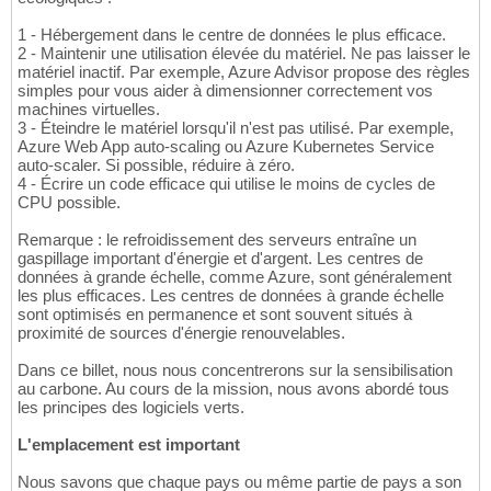
1 - Hébergement dans le centre de données le plus efficace.
2 - Maintenir une utilisation élevée du matériel. Ne pas laisser le
matériel inactif. Par exemple, Azure Advisor propose des règles
simples pour vous aider à dimensionner correctement vos
machines virtuelles.
3 - Éteindre le matériel lorsqu'il n'est pas utilisé. Par exemple,
Azure Web App auto-scaling ou Azure Kubernetes Service
auto-scaler. Si possible, réduire à zéro.
4 - Écrire un code efficace qui utilise le moins de cycles de
CPU possible.
Remarque : le refroidissement des serveurs entraîne un
gaspillage important d'énergie et d'argent. Les centres de
données à grande échelle, comme Azure, sont généralement
les plus efficaces. Les centres de données à grande échelle
sont optimisés en permanence et sont souvent situés à
proximité de sources d'énergie renouvelables.
Dans ce billet, nous nous concentrerons sur la sensibilisation
au carbone. Au cours de la mission, nous avons abordé tous
les principes des logiciels verts.
L'emplacement est important
Nous savons que chaque pays ou même partie de pays a son