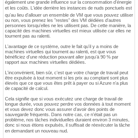
également une grande influence sur la consommation d'énergie
et les coûts. L'idée derrière les instances de nuds ponctuels est
qu'au lieu d'allouer un ensemble de VM que vous pouvez utiliser
ou non, vous prenez les "restes" des VM dédiées d'autres
personnes lorsqu'elles ne les utilisent pas. De cette manière, la
capacité des machines virtuelles est mieux utilisée car elles ne
tournent pas au ralenti.
L'avantage de ce système, outre le fait qu'il y a moins de
machines virtuelles qui tournent au ralenti, est que vous
bénéficiez d'une réduction pouvant aller jusqu'à 90 % par
rapport aux machines virtuelles dédiées.
L'inconvénient, bien sûr, c'est que votre charge de travail peut
être expulsée à tout moment si les prix au comptant sont plus
élevés que ce que vous êtes prêt à payer ou si Azure n'a plus
de capacité de calcul.
Cela signifie que si vous exécutez une charge de travail de
longue durée, vous pouvez perdre vos données à tout moment
et vous devez donc vous assurer d'avoir des points de
sauvegarde fréquents. Dans notre cas, ce n'était pas un
problème, nos tâches individuelles duraient environ 3 minutes,
donc si nous étions expulsés, il suffisait de réexécuter la tâche
en demandant un nouveau nud.