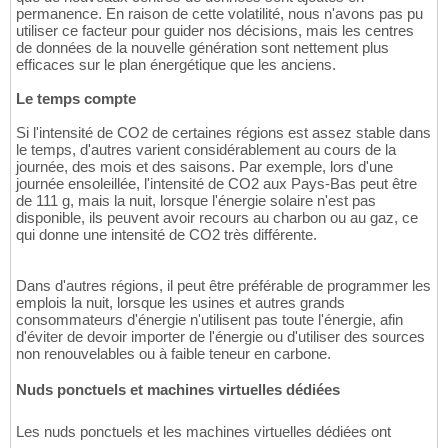
permanence. En raison de cette volatilité, nous n'avons pas pu
utiliser ce facteur pour guider nos décisions, mais les centres
de données de la nouvelle génération sont nettement plus
efficaces sur le plan énergétique que les anciens.
Le temps compte
Si l'intensité de CO2 de certaines régions est assez stable dans
le temps, d'autres varient considérablement au cours de la
journée, des mois et des saisons. Par exemple, lors d'une
journée ensoleillée, l'intensité de CO2 aux Pays-Bas peut être
de 111 g, mais la nuit, lorsque l'énergie solaire n'est pas
disponible, ils peuvent avoir recours au charbon ou au gaz, ce
qui donne une intensité de CO2 très différente.
Dans d'autres régions, il peut être préférable de programmer les
emplois la nuit, lorsque les usines et autres grands
consommateurs d'énergie n'utilisent pas toute l'énergie, afin
d'éviter de devoir importer de l'énergie ou d'utiliser des sources
non renouvelables ou à faible teneur en carbone.
Nuds ponctuels et machines virtuelles dédiées
Les nuds ponctuels et les machines virtuelles dédiées ont