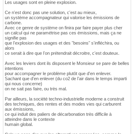
Les usages sont en pleine explosion.
Ce n'est donc pas une solution, c'est au mieux,
un système accompagnateur qui valorise les émissions de
carbone.
Avec ce genre de système on finira par faire payer plus cher
un calcul qui ne paramétrise pas ces émissions, mais ça ne
signifie pas
que l'explosion des usages et des "besoins" s'infléchira, ou
alors
ce serait à dire que l'on prétendrait décroitre, c'est douteux.
Avec les leviers dont ils disposent le Monsieur se pare de belles
intentions
pour accompagner le problème plutôt que d'en enlever.
Sachant que d'en enlever (du co2 de l'air dans le temps imparti
qui nous concerne)
on ne sait pas faire, ou très mal.
Par ailleurs, la société techno-industrielle moderne a construit
des techniques, des rentes et des modes vies qui carburent
aux émissions,
ce qui induit des paliers de décarbonation très difficile à
atteindre dans le contexte
humain global.