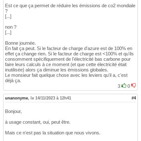
Est ce que ça permet de réduire les émissions de co2 mondiale
?
[...]
non ?
[...]
Bonne journée.
En fait ça peut. Si le facteur de charge d'azure est de 100% en
effet ça change rien. Si le facteur de charge est <100% et qu'ils
consomment spécifiquement de l'électricité bas carbone pour
faire leurs calculs à ce moment (et que cette électricité était
inutilisée) alors ça diminue les émissions globales.
Le monsieur fait quelque chose avec les leviers qu'il a, c'est
déjà ça.
3
0
unanonyme
,
le 14/11/2023 à 12h41
#4
Bonjour,
à usage constant, oui, peut être.
Mais ce n'est pas la situation que nous vivons.