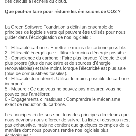
des calculs à l'échelle du cloud.
Que peut-on faire pour réduire les émissions de CO2 ?
La Green Software Foundation a défini un ensemble de
principes de logiciels verts qui peuvent être utilisés pour nous
guider dans l'écologisation de nos logiciels :
1 - Efficacité carbone : Émettre le moins de carbone possible.
2 - Efficacité énergétique : Utiliser le moins d'énergie possible.
3 - Conscience du carbone : Faire plus lorsque l'électricité est
plus propre (plus de nucléaire et de sources d'énergie
renouvelables) et faire moins lorsque l'électricité est plus sale
(plus de combustibles fossiles).
4 - Efficacité du matériel : Utiliser le moins possible de carbone
incorporé.
5 - Mesure : Ce que vous ne pouvez pas mesurer, vous ne
pouvez pas l'améliorer.
6 - Engagements climatiques : Comprendre le mécanisme
exact de réduction du carbone.
Les principes ci-dessus sont tous des principes directeurs que
nous devrions nous efforcer de suivre. La liste ci-dessous n'est
pas exhaustive, mais ne contient que quelques exemples de la
manière dont nous pouvons rendre nos logiciels plus
écologiques :