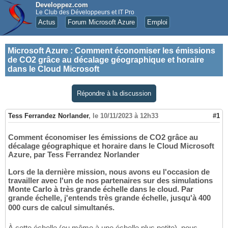
Developpez.com
Le Club des Développeurs et IT Pro
Actus
Forum Microsoft Azure
Emploi
Microsoft Azure
:
Comment économiser les émissions
de CO2 grâce au décalage géographique et horaire
dans le Cloud Microsoft
Répondre à la discussion
Tess Ferrandez Norlander
,
le 10/11/2023 à 12h33
#1
Comment économiser les émissions de CO2 grâce au
décalage géographique et horaire dans le Cloud Microsoft
Azure, par Tess Ferrandez Norlander
Lors de la dernière mission, nous avons eu l'occasion de
travailler avec l'un de nos partenaires sur des simulations
Monte Carlo à très grande échelle dans le cloud. Par
grande échelle, j'entends très grande échelle, jusqu'à 400
000 curs de calcul simultanés.
À cette échelle (ou même à une échelle plus petite), nous