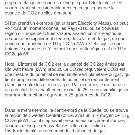
propre mélange de sources d'énergie pour l'électricité, et les
sources varient considérablement en ce qui concerne la
quantité de CO2 qu'elles émettent.
Si l'on prend un exemple (en utilisant Electricity Maps), on peut
voir qu'à un moment donné, les Pays-Bas, où se trouve la
région d'Europe de l'Ouest-Azure, avaient un mix électrique
composé principalement d'éolien, de solaire et de gaz, ce qui
donne une moyenne de 111g CO2eq/kWh. Cela signifie que
l'intensité carbone de l'électricité dans cette région est de 111g
CO2eq/kWh.
Note : L'intensité de CO2 est la quantité de CO2eq émise par
kilo watt heure (kWh) produit. Le CO2eq (équivalent CO2) est
une mesure du potentiel de réchauffement planétaire du gaz, qui
tient compte des différences de potentiel de réchauffement
planétaire entre les différents gaz. Par exemple, le méthane a
un potentiel de réchauffement global de 25, ce qui signifie qu'un
gramme de méthane équivaut à 25 grammes de CO2.
Dans le même temps, le centre-nord de la Suède, où se trouve
la région de Sweden Central Azure, avait un mix moyen de 15 g
CO2eq/kWh, car il s'appuyait presque exclusivement sur des
sources d'énergie renouvelables telles que l'éolien et
l'hydroélectricité, au détriment du charbon et du gaz.