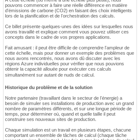
pouvons commencer à faire une réelle différence en matière
d'émissions de carbone (CO2) en faisant des choix intelligents
lors de la planification et de l'orchestration des calculs.
Ce billet présente quelques-unes des idées sur lesquelles nous
avons travaillé et explique comment vous pouvez utiliser ces
concepts dans le cadre de vos propres applications.
Fait amusant : il peut être difficile de comprendre l'ampleur de
cette échelle, mais pour donner un exemple des problèmes que
nous avons rencontrés, nous avons dû discuter avec les
régions Azure individuelles pour vérifier que nous pouvions
obtenir la capacité allouée pour exécuter ces calculs
simultanément sur autant de nuds de calcul.
Historique du problème et de la solution
Notre partenaire (travaillant dans le secteur de l'énergie) a
besoin de simuler ses installations de production avec un grand
nombre de paramètres différents, et sur une longue période de
temps, pour déterminer où, quand et quelle taille il peut
construire ses nouveaux sites de production.
Chaque simulation est un travail en plusieurs étapes, chacune
comportant un ensemble de tâches de calcul (chaque tâche