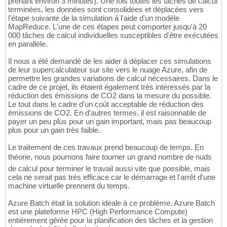
prenant environ 3 minutes). Une fois toutes les tâches de calcul
terminées, les données sont consolidées et déplacées vers
l'étape suivante de la simulation à l'aide d'un modèle
MapReduce. L'une de ces étapes peut comporter jusqu'à 20
000 tâches de calcul individuelles susceptibles d'être exécutées
en parallèle.
Il nous a été demandé de les aider à déplacer ces simulations
de leur supercalculateur sur site vers le nuage Azure, afin de
permettre les grandes variations de calcul nécessaires. Dans le
cadre de ce projet, ils étaient également très intéressés par la
réduction des émissions de CO2 dans la mesure du possible.
Le tout dans le cadre d'un coût acceptable de réduction des
émissions de CO2. En d'autres termes, il est raisonnable de
payer un peu plus pour un gain important, mais pas beaucoup
plus pour un gain très faible.
Le traitement de ces travaux prend beaucoup de temps. En
théorie, nous pourrions faire tourner un grand nombre de nuds
de calcul pour terminer le travail aussi vite que possible, mais
cela ne serait pas très efficace car le démarrage et l'arrêt d'une
machine virtuelle prennent du temps.
Azure Batch était la solution idéale à ce problème. Azure Batch
est une plateforme HPC (High Performance Compute)
entièrement gérée pour la planification des tâches et la gestion