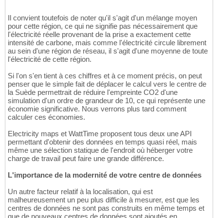
Il convient toutefois de noter qu'il s'agit d'un mélange moyen
pour cette région, ce qui ne signifie pas nécessairement que
l'électricité réelle provenant de la prise a exactement cette
intensité de carbone, mais comme l'électricité circule librement
au sein d'une région de réseau, il s'agit d'une moyenne de toute
l'électricité de cette région.
Si l'on s'en tient à ces chiffres et à ce moment précis, on peut
penser que le simple fait de déplacer le calcul vers le centre de
la Suède permettrait de réduire l'empreinte CO2 d'une
simulation d'un ordre de grandeur de 10, ce qui représente une
économie significative. Nous verrons plus tard comment
calculer ces économies.
Electricity maps et WattTime proposent tous deux une API
permettant d'obtenir des données en temps quasi réel, mais
même une sélection statique de l'endroit où héberger votre
charge de travail peut faire une grande différence.
L'importance de la modernité de votre centre de données
Un autre facteur relatif à la localisation, qui est
malheureusement un peu plus difficile à mesurer, est que les
centres de données ne sont pas construits en même temps et
que de nouveaux centres de données sont ajoutés en