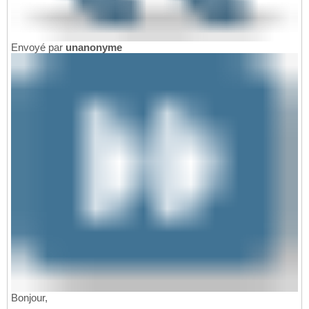
Envoyé par
unanonyme
Bonjour,