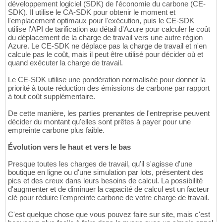
développement logiciel (SDK) de l'économie du carbone (CE-
SDK). Il utilise le CA-SDK pour obtenir le moment et
l'emplacement optimaux pour l'exécution, puis le CE-SDK
utilise l'API de tarification au détail d'Azure pour calculer le coût
du déplacement de la charge de travail vers une autre région
Azure. Le CE-SDK ne déplace pas la charge de travail et n'en
calcule pas le coût, mais il peut être utilisé pour décider où et
quand exécuter la charge de travail.
Le CE-SDK utilise une pondération normalisée pour donner la
priorité à toute réduction des émissions de carbone par rapport
à tout coût supplémentaire.
De cette manière, les parties prenantes de l'entreprise peuvent
décider du montant qu'elles sont prêtes à payer pour une
empreinte carbone plus faible.
Évolution vers le haut et vers le bas
Presque toutes les charges de travail, qu'il s'agisse d'une
boutique en ligne ou d'une simulation par lots, présentent des
pics et des creux dans leurs besoins de calcul. La possibilité
d'augmenter et de diminuer la capacité de calcul est un facteur
clé pour réduire l'empreinte carbone de votre charge de travail.
C'est quelque chose que vous pouvez faire sur site, mais c'est