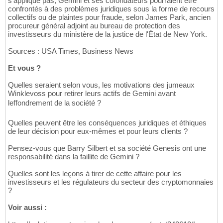
s'applique pas, Gemini et ses cofondateurs pourraient être
confrontés à des problèmes juridiques sous la forme de recours
collectifs ou de plaintes pour fraude, selon James Park, ancien
procureur général adjoint au bureau de protection des
investisseurs du ministère de la justice de l'État de New York.
Sources : USA Times, Business News
Et vous ?
Quelles seraient selon vous, les motivations des jumeaux
Winklevoss pour retirer leurs actifs de Gemini avant
leffondrement de la société ?
Quelles peuvent être les conséquences juridiques et éthiques
de leur décision pour eux-mêmes et pour leurs clients ?
Pensez-vous que Barry Silbert et sa société Genesis ont une
responsabilité dans la faillite de Gemini ?
Quelles sont les leçons à tirer de cette affaire pour les
investisseurs et les régulateurs du secteur des cryptomonnaies
?
Voir aussi :