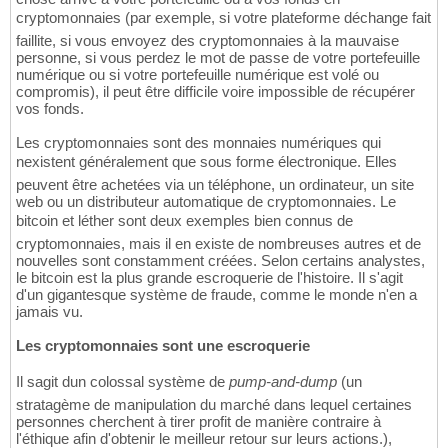
cryptomonnaies (par exemple, si votre plateforme déchange fait
faillite, si vous envoyez des cryptomonnaies à la mauvaise
personne, si vous perdez le mot de passe de votre portefeuille
numérique ou si votre portefeuille numérique est volé ou
compromis), il peut être difficile voire impossible de récupérer
vos fonds.
Les cryptomonnaies sont des monnaies numériques qui
nexistent généralement que sous forme électronique. Elles
peuvent être achetées via un téléphone, un ordinateur, un site
web ou un distributeur automatique de cryptomonnaies. Le
bitcoin et léther sont deux exemples bien connus de
cryptomonnaies, mais il en existe de nombreuses autres et de
nouvelles sont constamment créées. Selon certains analystes,
le bitcoin est la plus grande escroquerie de l'histoire. Il s'agit
d'un gigantesque système de fraude, comme le monde n'en a
jamais vu.
Les cryptomonnaies sont une escroquerie
Il sagit dun colossal système de
pump-and-dump
(un
stratagème de manipulation du marché dans lequel certaines
personnes cherchent à tirer profit de manière contraire à
l'éthique afin d'obtenir le meilleur retour sur leurs actions.),