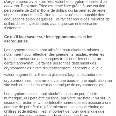
d'argent après avoir subi l'équivalent en cryptomonnaies d'un
bank run
. Bankman-Fried est resté libre grâce à une caution
personnelle de 250 millions de dollars qui lui permet de rester
chez ses parents en Californie. Il a plaidé non coupable des
accusations selon lesquelles il aurait escroqué des milliards de
dollars à des investisseurs avant que son entreprise ne
s'effondre.
Ce qu'il faut savoir sur les cryptomonnaies et les
escroqueries
Les cryptomonnaies sont utilisées pour diverses raisons,
notamment pour effectuer des paiements rapides, éviter les
frais de transaction des banques traditionnelles et offrir un
certain anonymat. Certaines personnes détiennent des
cryptomonnaies à titre dinvestissement, espérant que leur
valeur augmentera. Il existe plusieurs façons dacheter des
cryptomonnaies, notamment via une bourse, une application, un
site web ou un distributeur automatique de cryptomonnaies.
Les cryptomonnaies sont stockées dans un portefeuille
numérique, qui peut être en ligne, sur votre ordinateur ou sur un
disque dur externe. Un portefeuille numérique est associé à une
adresse de portefeuille, généralement une longue chaîne de
chiffres et de lettres. Il est important de noter que si quelque
chose arrive à votre portefeuille ou à vos fonds en