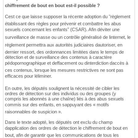
chiffrement de bout en bout est-il possible ?
Cest ce que laisse supposer la récente adoption du "règlement
établissant des règles pour prévenir et combattre les abus
sexuels concernant les enfants" (CSAR). Afin déviter une
surveillance de masse ou un contrôle généralisé de linternet, le
règlement permettra aux autorités judiciaires dautoriser, en
dernier ressort, des ordonnances limitées dans le temps de
détection et de surveillance des contenus à caractère
pédopornographique et deffacement ou dinterdiction daccès à
ces contenus, lorsque les mesures restrictives ne sont pas
efficaces pour léliminer.
En outre, les députés soulignent la nécessité de cibler les
ordres de détection sur des individus ou des groupes (y
compris les abonnés à une chaîne) liés à des abus sexuels
commis sur des enfants, en sappuyant des « motifs
raisonnables de suspicion ».
Dans le texte adopté, les députés ont exclu du champ
dapplication des ordres de détection le chiffrement de bout en
bout, afin de garantir que les communications de tous les