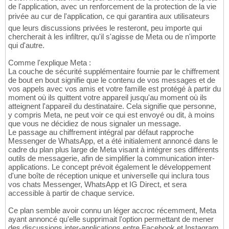
de l'application, avec un renforcement de la protection de la vie
privée au cur de l'application, ce qui garantira aux utilisateurs
que leurs discussions privées le resteront, peu importe qui
chercherait à les infiltrer, qu'il s'agisse de Meta ou de n'importe
qui d'autre.
Comme l'explique Meta :
La couche de sécurité supplémentaire fournie par le chiffrement
de bout en bout signifie que le contenu de vos messages et de
vos appels avec vos amis et votre famille est protégé à partir du
moment où ils quittent votre appareil jusqu'au moment où ils
atteignent l'appareil du destinataire. Cela signifie que personne,
y compris Meta, ne peut voir ce qui est envoyé ou dit, à moins
que vous ne décidiez de nous signaler un message.
Le passage au chiffrement intégral par défaut rapproche
Messenger de WhatsApp, et a été initialement annoncé dans le
cadre du plan plus large de Meta visant à intégrer ses différents
outils de messagerie, afin de simplifier la communication inter-
applications. Le concept prévoit également le développement
d'une boîte de réception unique et universelle qui inclura tous
vos chats Messenger, WhatsApp et IG Direct, et sera
accessible à partir de chaque service.
Ce plan semble avoir connu un léger accroc récemment, Meta
ayant annoncé qu'elle supprimait l'option permettant de mener
des discussions inter-applications entre Facebook et Instagram,