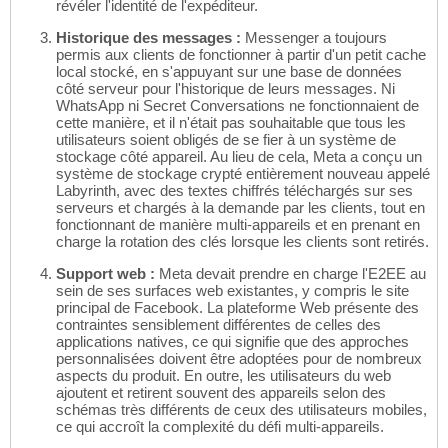
révéler l'identité de l'expéditeur.
Historique des messages :
Messenger a toujours
permis aux clients de fonctionner à partir d'un petit cache
local stocké, en s'appuyant sur une base de données
côté serveur pour l'historique de leurs messages. Ni
WhatsApp ni Secret Conversations ne fonctionnaient de
cette manière, et il n'était pas souhaitable que tous les
utilisateurs soient obligés de se fier à un système de
stockage côté appareil. Au lieu de cela, Meta a conçu un
système de stockage crypté entièrement nouveau appelé
Labyrinth, avec des textes chiffrés téléchargés sur ses
serveurs et chargés à la demande par les clients, tout en
fonctionnant de manière multi-appareils et en prenant en
charge la rotation des clés lorsque les clients sont retirés.
Support web :
Meta devait prendre en charge l'E2EE au
sein de ses surfaces web existantes, y compris le site
principal de Facebook. La plateforme Web présente des
contraintes sensiblement différentes de celles des
applications natives, ce qui signifie que des approches
personnalisées doivent être adoptées pour de nombreux
aspects du produit. En outre, les utilisateurs du web
ajoutent et retirent souvent des appareils selon des
schémas très différents de ceux des utilisateurs mobiles,
ce qui accroît la complexité du défi multi-appareils.