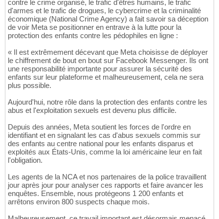
contre le crime organisé, le trafic d'êtres humains, le trafic
d'armes et le trafic de drogues, le cybercrime et la criminalité
économique (National Crime Agency) a fait savoir sa déception
de voir Meta se positionner en entrave à la lutte pour la
protection des enfants contre les pédophiles en ligne :
« Il est extrêmement décevant que Meta choisisse de déployer
le chiffrement de bout en bout sur Facebook Messenger. Ils ont
une responsabilité importante pour assurer la sécurité des
enfants sur leur plateforme et malheureusement, cela ne sera
plus possible.
Aujourd'hui, notre rôle dans la protection des enfants contre les
abus et l'exploitation sexuels est devenu plus difficile.
Depuis des années, Meta soutient les forces de l'ordre en
identifiant et en signalant les cas d'abus sexuels commis sur
des enfants au centre national pour les enfants disparus et
exploités aux États-Unis, comme la loi américaine leur en fait
l'obligation.
Les agents de la NCA et nos partenaires de la police travaillent
jour après jour pour analyser ces rapports et faire avancer les
enquêtes. Ensemble, nous protégeons 1 200 enfants et
arrêtons environ 800 suspects chaque mois.
Malheureusement, ce travail important est désormais menacé.