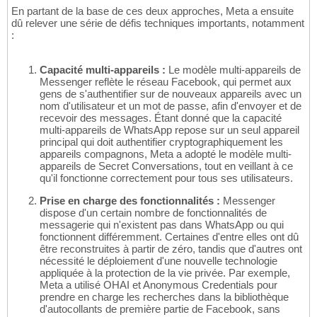
En partant de la base de ces deux approches, Meta a ensuite
dû relever une série de défis techniques importants, notamment
:
Capacité multi-appareils :
Le modèle multi-appareils de
Messenger reflète le réseau Facebook, qui permet aux
gens de s'authentifier sur de nouveaux appareils avec un
nom d'utilisateur et un mot de passe, afin d'envoyer et de
recevoir des messages. Étant donné que la capacité
multi-appareils de WhatsApp repose sur un seul appareil
principal qui doit authentifier cryptographiquement les
appareils compagnons, Meta a adopté le modèle multi-
appareils de Secret Conversations, tout en veillant à ce
qu'il fonctionne correctement pour tous ses utilisateurs.
Prise en charge des fonctionnalités :
Messenger
dispose d'un certain nombre de fonctionnalités de
messagerie qui n'existent pas dans WhatsApp ou qui
fonctionnent différemment. Certaines d'entre elles ont dû
être reconstruites à partir de zéro, tandis que d'autres ont
nécessité le déploiement d'une nouvelle technologie
appliquée à la protection de la vie privée. Par exemple,
Meta a utilisé OHAI et Anonymous Credentials pour
prendre en charge les recherches dans la bibliothèque
d'autocollants de première partie de Facebook, sans