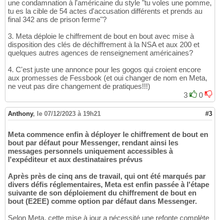
une condamnation à l'américaine du style "tu voles une pomme,
tu es la cible de 54 actes d'accusation différents et prends au
final 342 ans de prison ferme"?
3. Meta déploie le chiffrement de bout en bout avec mise à
disposition des clés de déchiffrement à la NSA et aux 200 et
quelques autres agences de renseignement américaines?
4. C'est juste une annonce pour les gogos qui croient encore
aux promesses de Fessbook (et oui changer de nom en Meta,
ne veut pas dire changement de pratiques!!!)
3
0
Anthony
,
le 07/12/2023 à 19h21
#3
Meta commence enfin à déployer le chiffrement de bout en
bout par défaut pour Messenger, rendant ainsi les
messages personnels uniquement accessibles à
l'expéditeur et aux destinataires prévus
Après près de cinq ans de travail, qui ont été marqués par
divers défis réglementaires, Meta est enfin passée à l'étape
suivante de son déploiement du chiffrement de bout en
bout (E2EE) comme option par défaut dans Messenger.
Selon Meta, cette mise à jour a nécessité une refonte complète