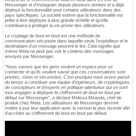
Messenger et d'Instagram depuis plusieurs années et a déjà
déployé la fonctionnalité pour certains utilisateurs dans des
pays spécifiques. La société estime que la fonctionnalité est
prête à être déployée à plus grande échelle et qu'elle
contribuera à protéger la vie privée des utilisateurs.
Le cryptage de bout en bout est une méthode de
communication sécurisée dans laquelle seuls l'expéditeur et le
destinataire d'un message peuvent le lire. Cela signifie que
même Meta ne peut pas voir le contenu des messages
envoyés par Messenger.
"
Nous savons que les gens veulent un espace pour se
connecter et qu'ils veulent savoir que ces conversations sont
privées, sûres et sécurisées. C'est pourquoi nous avons passé
du temps à constituer une équipe d'ingénieurs, de cryptologues,
de concepteurs et d'experts en politique talentueux qui se sont
tous engagés à déployer le chiffrement de bout en bout par
défaut sur Messenger
", a déclaré Melissa Miranda, chef de
produit chez Meta. Les utilisateurs de Messenger devront
mettre à jour leur application avec la version la plus récente afin
d'accéder au chiffrement de bout en bout par défaut.