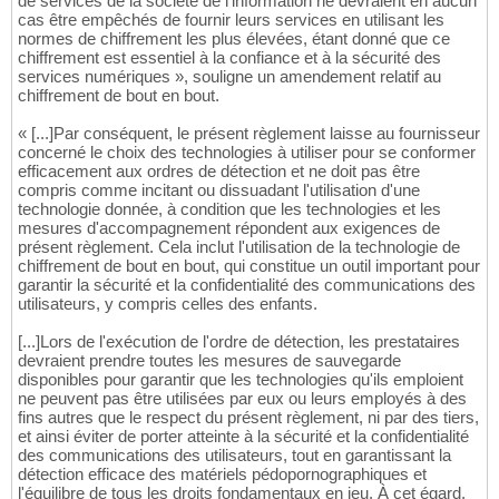
de services de la société de l'information ne devraient en aucun
cas être empêchés de fournir leurs services en utilisant les
normes de chiffrement les plus élevées, étant donné que ce
chiffrement est essentiel à la confiance et à la sécurité des
services numériques », souligne un amendement relatif au
chiffrement de bout en bout.
« [...]Par conséquent, le présent règlement laisse au fournisseur
concerné le choix des technologies à utiliser pour se conformer
efficacement aux ordres de détection et ne doit pas être
compris comme incitant ou dissuadant l'utilisation d'une
technologie donnée, à condition que les technologies et les
mesures d'accompagnement répondent aux exigences de
présent règlement. Cela inclut l'utilisation de la technologie de
chiffrement de bout en bout, qui constitue un outil important pour
garantir la sécurité et la confidentialité des communications des
utilisateurs, y compris celles des enfants.
[...]Lors de l'exécution de l'ordre de détection, les prestataires
devraient prendre toutes les mesures de sauvegarde
disponibles pour garantir que les technologies qu'ils emploient
ne peuvent pas être utilisées par eux ou leurs employés à des
fins autres que le respect du présent règlement, ni par des tiers,
et ainsi éviter de porter atteinte à la sécurité et la confidentialité
des communications des utilisateurs, tout en garantissant la
détection efficace des matériels pédopornographiques et
l'équilibre de tous les droits fondamentaux en jeu. À cet égard,