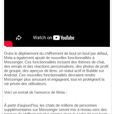
Outre le déploiement du chiffrement de bout en bout par défaut,
Meta a également ajouté de nouvelles fonctionnalités à
Messenger. Ces fonctionnalités incluent des thèmes de chat,
des emojis et des réactions personnalisés, des photos de profil
de groupe, des aperçus de liens, un statut actif et Bubble sur
Android. Ces nouvelles fonctionnalités devraient rendre
Messenger plus amusant et engageant, tout en protégeant la
vie privée des utilisateurs.
Voici un extrait de l'annonce de Meta :
À partir d'aujourd'hui, les chats de millions de personnes
supplémentaires sur Messenger seront mis à niveau vers des
normes de chiffrement plus strictes dans le cadre de nos tests