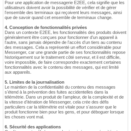
Pour une application de messagerie E2EE, cela signifie que les
utilisateurs doivent avoir la possibilité de vérifier et de gérer
l'ensemble des terminaux qui reçoivent leurs messages, ainsi
que de savoir quand cet ensemble de terminaux change.
4. Conception de fonctionnalités privées
Dans un contexte E2EE, les fonctionnalités des produits doivent
généralement être conçues pour fonctionner d'un appareil à
l'autre, sans jamais dépendre de l'accès d'un tiers au contenu
des messages. Cela a représenté un effort considérable pour
Messenger, car une grande partie de ses fonctionnalités repose
historiquement sur le traitement côté serveur, et il est difficile,
voire impossible, de faire correspondre exactement certaines
fonctionnalités avec le contenu des messages, qui est limité
aux appareils.
5. Limites de la journalisation
Le maintien de la confidentialité du contenu des messages
s'étend à la prévention des fuites accidentelles dans la
télémétrie. Dans un produit de l'ampleur, de la complexité et de
la vitesse d'itération de Messenger, cela crée des défis
particuliers car la télémétrie est vitale pour s'assurer que le
produit fonctionne bien pour les gens, et pour déboguer lorsque
les choses vont mal.
6. Sécurité des applications