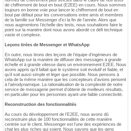
de chiffrement de bout en bout (E2EE) en cours. Nous sommes
toujours en bonne voie pour lancer le chiffrement de bout en
bout par défaut pour les conversations entre amis et membres
de la famille sur Messenger d'ici la fin de l'année. Alors que
nous augmentons l'échelle des tests, nous souhaitions faire le
point sur la manière dont nous avons abordé ce défi technique
vaste et complexe.
Leçons tirées de Messenger et WhatsApp
En outre, nous tirons des leçons de l'équipe d'ingénieurs de
WhatsApp sur la manière de diffuser des messages à grande
échelle et à grande vitesse dans un environnement E2EE. Nous
avons appris qu'il fallait que le système soit évolutif et fiable, et
qu'il soit aussi simple et léger que possible. Nous pensons à
cela de la même manière que les concepteurs d'avions pensent
à l'aérodynamique. La rationalisation de la complexité de notre
service de messagerie permet d'obtenir de meilleurs résultats,
en particulier pour les personnes ayant une faible connectivité.
Reconstruction des fonctionnalités
Au cours du développement de l'E2EE, nous avons dû
reconstruire plus de 100 fonctionnalités de cette manière
centrée sur le client. Messenger est l'une des expériences de
chat les plus riches qui soient. Nous savons que les gens