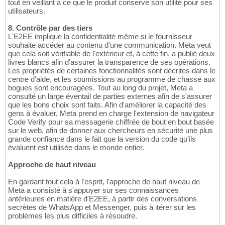
tout en veillant à ce que le produit conserve son utilité pour ses
utilisateurs.
8. Contrôle par des tiers
L'E2EE implique la confidentialité même si le fournisseur
souhaite accéder au contenu d'une communication. Meta veut
que cela soit vérifiable de l'extérieur et, à cette fin, a publié deux
livres blancs afin d'assurer la transparence de ses opérations.
Les propriétés de certaines fonctionnalités sont décrites dans le
centre d'aide, et les soumissions au programme de chasse aux
bogues sont encouragées. Tout au long du projet, Meta a
consulté un large éventail de parties externes afin de s'assurer
que les bons choix sont faits. Afin d'améliorer la capacité des
gens à évaluer, Meta prend en charge l'extension de navigateur
Code Verify pour sa messagerie chiffrée de bout en bout basée
sur le web, afin de donner aux chercheurs en sécurité une plus
grande confiance dans le fait que la version du code qu'ils
évaluent est utilisée dans le monde entier.
Approche de haut niveau
En gardant tout cela à l'esprit, l'approche de haut niveau de
Meta a consisté à s'appuyer sur ses connaissances
antérieures en matière d'E2EE, à partir des conversations
secrètes de WhatsApp et Messenger, puis à itérer sur les
problèmes les plus difficiles à résoudre.