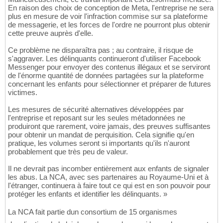
En raison des choix de conception de Meta, l'entreprise ne sera
plus en mesure de voir l'infraction commise sur sa plateforme
de messagerie, et les forces de l'ordre ne pourront plus obtenir
cette preuve auprès d'elle.
Ce problème ne disparaîtra pas ; au contraire, il risque de
s'aggraver. Les délinquants continueront d'utiliser Facebook
Messenger pour envoyer des contenus illégaux et se serviront
de l'énorme quantité de données partagées sur la plateforme
concernant les enfants pour sélectionner et préparer de futures
victimes.
Les mesures de sécurité alternatives développées par
l'entreprise et reposant sur les seules métadonnées ne
produiront que rarement, voire jamais, des preuves suffisantes
pour obtenir un mandat de perquisition. Cela signifie qu'en
pratique, les volumes seront si importants qu'ils n'auront
probablement que très peu de valeur.
Il ne devrait pas incomber entièrement aux enfants de signaler
les abus. La NCA, avec ses partenaires au Royaume-Uni et à
l'étranger, continuera à faire tout ce qui est en son pouvoir pour
protéger les enfants et identifier les délinquants. »
La NCA fait partie dun consortium de 15 organismes