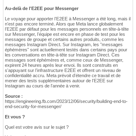
Au-delà de l'E2EE pour Messenger
Le voyage pour apporter l'E2EE à Messenger a été long, mais il
n'est pas encore terminé. Alors que Meta lance globalement
l'E2EE par défaut pour les messages personnels en tête-à-tête
sur Messenger, l'équipe est encore en phase de test pour les
messages de groupe et certains autres produits, comme les
messages Instagram Direct. Sur Instagram, les "messages
éphémères" sont actuellement testés dans certains pays pour
les conversations en tête-à-tête sur Instagram Direct. Ces
messages sont éphémères et, comme ceux de Messenger,
expirent 24 heures après leur envoi. Ils sont construits en
s'appuyant sur l'infrastructure E2EE et offrent un niveau de
confidentialité accru. Meta prévoit d'étendre ce travail et de
mener des tests supplémentaires autour de l'E2EE sur
Instagram au cours de l'année à venir.
Source :
https://engineering.fb.com/2023/12/06/security/building-end-to-
end-security-for-messenger/
Et vous ?
Quel est votre avis sur le sujet ?