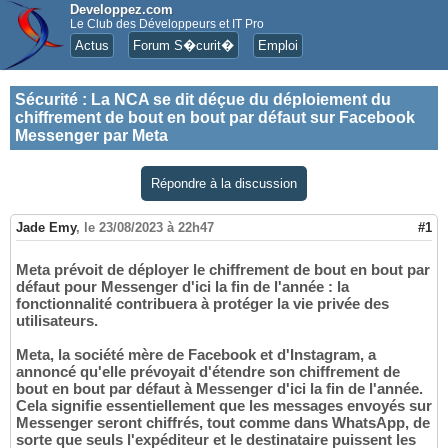
Developpez.com
Le Club des Développeurs et IT Pro
Actus
Forum S�curit�
Emploi
Sécurité
:
La NCA se dit déçue du déploiement du
chiffrement de bout en bout par défaut sur Facebook
Messenger par Meta
Répondre à la discussion
Jade Emy
,
le 23/08/2023 à 22h47
#1
Meta prévoit de déployer le chiffrement de bout en bout par
défaut pour Messenger d'ici la fin de l'année : la
fonctionnalité contribuera à protéger la vie privée des
utilisateurs.
Meta, la société mère de Facebook et d'Instagram, a
annoncé qu'elle prévoyait d'étendre son chiffrement de
bout en bout par défaut à Messenger d'ici la fin de l'année.
Cela signifie essentiellement que les messages envoyés sur
Messenger seront chiffrés, tout comme dans WhatsApp, de
sorte que seuls l'expéditeur et le destinataire puissent les