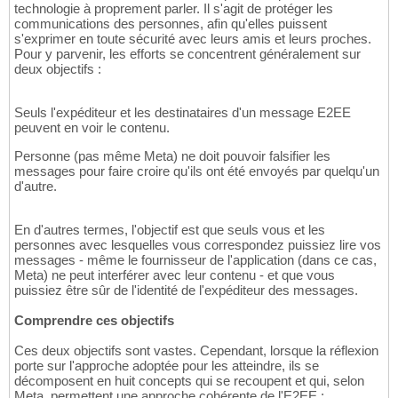
technologie à proprement parler. Il s'agit de protéger les
communications des personnes, afin qu'elles puissent
s'exprimer en toute sécurité avec leurs amis et leurs proches.
Pour y parvenir, les efforts se concentrent généralement sur
deux objectifs :
Seuls l'expéditeur et les destinataires d'un message E2EE
peuvent en voir le contenu.
Personne (pas même Meta) ne doit pouvoir falsifier les
messages pour faire croire qu'ils ont été envoyés par quelqu'un
d'autre.
En d'autres termes, l'objectif est que seuls vous et les
personnes avec lesquelles vous correspondez puissiez lire vos
messages - même le fournisseur de l'application (dans ce cas,
Meta) ne peut interférer avec leur contenu - et que vous
puissiez être sûr de l'identité de l'expéditeur des messages.
Comprendre ces objectifs
Ces deux objectifs sont vastes. Cependant, lorsque la réflexion
porte sur l'approche adoptée pour les atteindre, ils se
décomposent en huit concepts qui se recoupent et qui, selon
Meta, permettent une approche cohérente de l'E2EE :