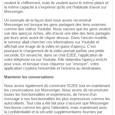
veulent le chiffrement, mais ils veulent aussi le même plaisir et
la même capacité à s'exprimer qu'ils ont l'habitude d'avoir sur
Messenger.
Un exemple de la façon dont nous avons reconstruit
Messenger est lorsque les gens partagent des liens externes
comme des vidéos Youtube. Nous savons que les gens veulent
voir des aperçus riches, afin d'avoir une idée des liens partagés
par leurs amis avant de cliquer dessus. Dans l'ancien modèle,
le serveur allait chercher ces informations sur Youtube et
affichait une image de la vidéo en guise d'aperçu. C'est
pourquoi le chargement de la vidéo prenait parfois une petite
seconde. En revanche, dans un chat E2EE, l'application de
votre téléphone ira sur Youtube. Elle obtiendra l'aperçu enrichi
pour vous, et lorsque vous cliquerez sur "
envoyer
", votre
application cryptera l'ensemble et l'enverra au destinataire.
Maintenir les conversations
Nous avons également dû construire l'E2EE tout en maintenant
les conversations sur Messenger. Nous avons dû reconstruire
toutes les fonctionnalités et expériences, de l'envoi d'un
message à nos fonctionnalités les plus expressives comme les
autocollants. Tout cela a été fait pour s'assurer que Messenger
fonctionne comme les gens l'attendent, mais maintenant avec
la confidentialité et la sécurité supplémentaires fournies par