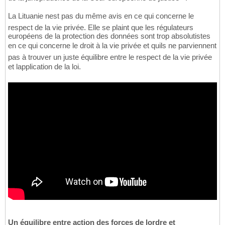
La Lituanie nest pas du même avis en ce qui concerne le
respect de la vie privée. Elle se plaint que les régulateurs
européens de la protection des données sont trop absolutistes
en ce qui concerne le droit à la vie privée et quils ne parviennent
pas à trouver un juste équilibre entre le respect de la vie privée
et lapplication de la loi.
Un équilibre entre action des forces de lordre et