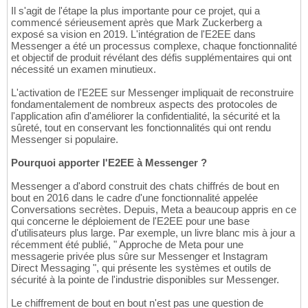
Il s'agit de l'étape la plus importante pour ce projet, qui a
commencé sérieusement après que Mark Zuckerberg a
exposé sa vision en 2019. L'intégration de l'E2EE dans
Messenger a été un processus complexe, chaque fonctionnalité
et objectif de produit révélant des défis supplémentaires qui ont
nécessité un examen minutieux.
L'activation de l'E2EE sur Messenger impliquait de reconstruire
fondamentalement de nombreux aspects des protocoles de
l'application afin d'améliorer la confidentialité, la sécurité et la
sûreté, tout en conservant les fonctionnalités qui ont rendu
Messenger si populaire.
Pourquoi apporter l'E2EE à Messenger ?
Messenger a d'abord construit des chats chiffrés de bout en
bout en 2016 dans le cadre d'une fonctionnalité appelée
Conversations secrètes. Depuis, Meta a beaucoup appris en ce
qui concerne le déploiement de l'E2EE pour une base
d'utilisateurs plus large. Par exemple, un livre blanc mis à jour a
récemment été publié, " Approche de Meta pour une
messagerie privée plus sûre sur Messenger et Instagram
Direct Messaging ", qui présente les systèmes et outils de
sécurité à la pointe de l'industrie disponibles sur Messenger.
Le chiffrement de bout en bout n'est pas une question de