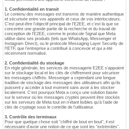
1. Confidentialité en transit
Le contenu des messages est transmis de manière authentique
et sécurisée entre vos appareils et ceux de vos interlocuteurs.
C'est peut-être l'objectif principal de l'E2EE, et c'est là que se
concentre une grande partie de la recherche et du travail de
conception de l'E2EE, comme le protocole Signal que Meta
utilise dans ses produits (tels que WhatsApp, Messenger et
Instagram Direct), ou le protocole Messaging Layer Security de
l'IETF, que l'entreprise a contribué à concevoir et qui a été
récemment normalisé.
2. Confidentialité du stockage
En règle générale, les services de messagerie E2EE s'appuient
sur le stockage local et les clés de chiffrement pour sécuriser
les messages chiffrés. Messenger a cependant une longue
tradition de stockage des messages des utilisateurs afin qu'ils
puissent y accéder à tout moment sans avoir à les stocker
localement. C'est pourquoi Meta a conçu une solution basée
sur le serveur où les messages cryptés peuvent être stockés
sur les serveurs de Meta tout en n'étant lisibles qu'à l'aide de
clés de cryptage sous le contrôle de l'utilisateur.
3. Contrôle des terminaux
Pour que quelque chose soit "chiffré de bout en bout", il est
nécessaire d'avoir une notion de ce que sont les "extrémités".