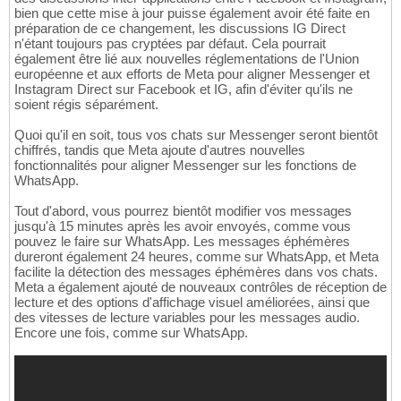
bien que cette mise à jour puisse également avoir été faite en
préparation de ce changement, les discussions IG Direct
n'étant toujours pas cryptées par défaut. Cela pourrait
également être lié aux nouvelles réglementations de l'Union
européenne et aux efforts de Meta pour aligner Messenger et
Instagram Direct sur Facebook et IG, afin d'éviter qu'ils ne
soient régis séparément.
Quoi qu'il en soit, tous vos chats sur Messenger seront bientôt
chiffrés, tandis que Meta ajoute d'autres nouvelles
fonctionnalités pour aligner Messenger sur les fonctions de
WhatsApp.
Tout d'abord, vous pourrez bientôt modifier vos messages
jusqu'à 15 minutes après les avoir envoyés, comme vous
pouvez le faire sur WhatsApp. Les messages éphémères
dureront également 24 heures, comme sur WhatsApp, et Meta
facilite la détection des messages éphémères dans vos chats.
Meta a également ajouté de nouveaux contrôles de réception de
lecture et des options d'affichage visuel améliorées, ainsi que
des vitesses de lecture variables pour les messages audio.
Encore une fois, comme sur WhatsApp.