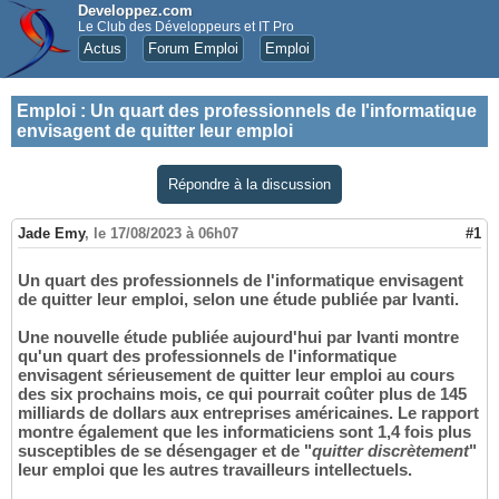
Developpez.com
Le Club des Développeurs et IT Pro
Actus
Forum Emploi
Emploi
Emploi
:
Un quart des professionnels de l'informatique
envisagent de quitter leur emploi
Répondre à la discussion
Jade Emy
,
le 17/08/2023 à 06h07
#1
Un quart des professionnels de l'informatique envisagent
de quitter leur emploi, selon une étude publiée par Ivanti.
Une nouvelle étude publiée aujourd'hui par Ivanti montre
qu'un quart des professionnels de l'informatique
envisagent sérieusement de quitter leur emploi au cours
des six prochains mois, ce qui pourrait coûter plus de 145
milliards de dollars aux entreprises américaines. Le rapport
montre également que les informaticiens sont 1,4 fois plus
susceptibles de se désengager et de "
quitter discrètement
"
leur emploi que les autres travailleurs intellectuels.