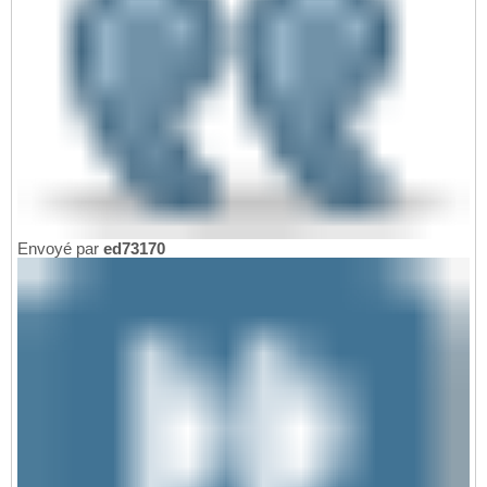
Envoyé par
ed73170