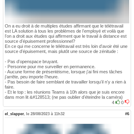
On a eu droit à de multiples études affirmant que le télétravail
est LA solution à tous les problèmes de l'employé et voilà que
l'on a droit aux études qui affirment que le travail à distance est
source d'épuisement professionnel?
En ce qui me concerne le télétravail est très loin d'avoir été une
source d'épuisement, mais plutôt une source de zénitude :
- Pas d'openspace bruyant.
- Personne pour me surveiller en permanence.
- Aucune forme de présentéisme, lorsque j'ai fini mes tâches
j'arrête, peu importe l'heure.
- Pas besoin de faire semblant de travailler lorsqu'il n'y a rien à
faire.
- Et le top : les réunions Teams à 10h alors que je suis encore
dans mon lit &#128513; (ne pas oublier d'éteindre la caméra)
4
0
el_slapper
,
le 28/08/2023 à 11h32
#6