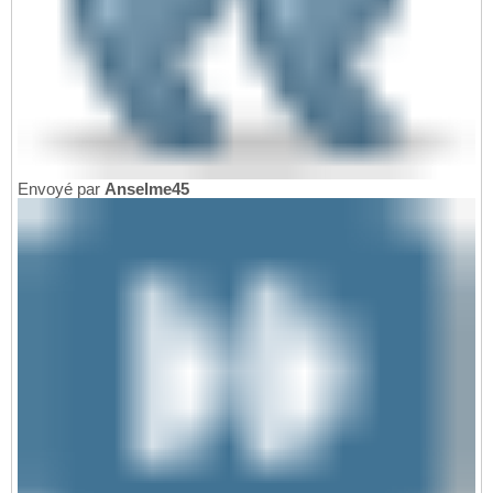
Envoyé par
Anselme45