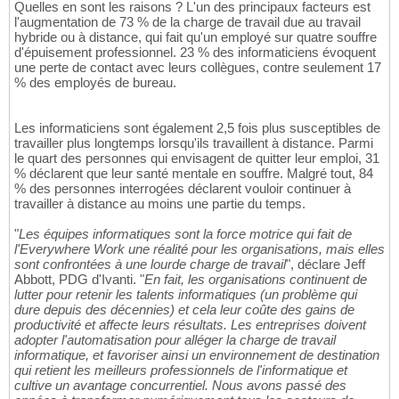
Quelles en sont les raisons ? L'un des principaux facteurs est
l'augmentation de 73 % de la charge de travail due au travail
hybride ou à distance, qui fait qu'un employé sur quatre souffre
d'épuisement professionnel. 23 % des informaticiens évoquent
une perte de contact avec leurs collègues, contre seulement 17
% des employés de bureau.
Les informaticiens sont également 2,5 fois plus susceptibles de
travailler plus longtemps lorsqu'ils travaillent à distance. Parmi
le quart des personnes qui envisagent de quitter leur emploi, 31
% déclarent que leur santé mentale en souffre. Malgré tout, 84
% des personnes interrogées déclarent vouloir continuer à
travailler à distance au moins une partie du temps.
"
Les équipes informatiques sont la force motrice qui fait de
l'Everywhere Work une réalité pour les organisations, mais elles
sont confrontées à une lourde charge de travail
", déclare Jeff
Abbott, PDG d'Ivanti. "
En fait, les organisations continuent de
lutter pour retenir les talents informatiques (un problème qui
dure depuis des décennies) et cela leur coûte des gains de
productivité et affecte leurs résultats. Les entreprises doivent
adopter l'automatisation pour alléger la charge de travail
informatique, et favoriser ainsi un environnement de destination
qui retient les meilleurs professionnels de l'informatique et
cultive un avantage concurrentiel. Nous avons passé des