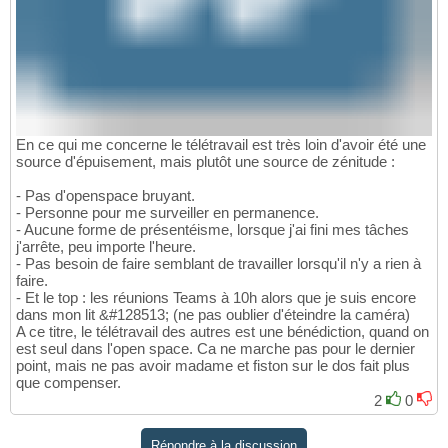
En ce qui me concerne le télétravail est très loin d'avoir été une
source d'épuisement, mais plutôt une source de zénitude :
- Pas d'openspace bruyant.
- Personne pour me surveiller en permanence.
- Aucune forme de présentéisme, lorsque j'ai fini mes tâches
j'arrête, peu importe l'heure.
- Pas besoin de faire semblant de travailler lorsqu'il n'y a rien à
faire.
- Et le top : les réunions Teams à 10h alors que je suis encore
dans mon lit &#128513; (ne pas oublier d'éteindre la caméra)
A ce titre, le télétravail des autres est une bénédiction, quand on
est seul dans l'open space. Ca ne marche pas pour le dernier
point, mais ne pas avoir madame et fiston sur le dos fait plus
que compenser.
2
0
Répondre à la discussion