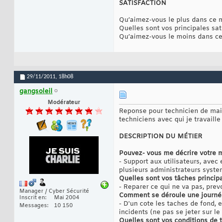
SATISFACTION
Qu’aimez-vous le plus dans ce m
Quelles sont vos principales sat
Qu’aimez-vous le moins dans ce
29/11/2011,
18h08
gangsoleil
Modérateur
Reponse pour technicien de main
techniciens avec qui je travaille
DESCRIPTION DU MÉTIER
Pouvez- vous me décrire votre m
- Support aux utilisateurs, avec
plusieurs administrateurs syste
Quelles sont vos tâches princip
- Reparer ce qui ne va pas, prev
Manager / Cyber Sécurité
Comment se déroule une journée 
Inscrit en
Mai 2004
- D'un cote les taches de fond, e
Messages
10 150
incidents (ne pas se jeter sur le 
Quelles sont vos conditions de t