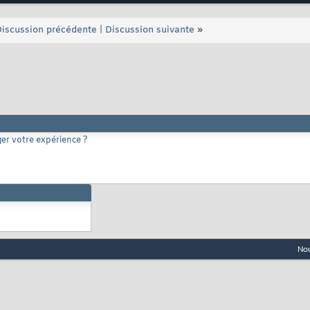
iscussion précédente
|
Discussion suivante
»
er votre expérience ?
Nou