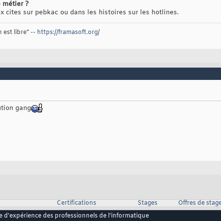
 métier ?
 cites sur pebkac ou dans les histoires sur les hotlines.
 est libre" --
https://framasoft.org/
ution gang
Certifications
Stages
Offres de stag
e d'expérience des professionnels de l'informatique