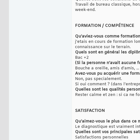
Travail de bureau classique, ho
week-end.
FORMATION / COMPÉTENCE
Qu’aviez-vous comme formation
j'etais en cours de formation lo
connaissance sur le terrain.
Quels sont en général les diplô
Bac +2
(Si la personne n’avait aucune
Bouche a oreille, amis d'amis, ..
Avez-vous pu acquérir une format
Non, pas specialement.
Si oui comment ? (dans l’entrepr
Quelles sont les qualités person
Rester calme et zen : si ca ne fo
SATISFACTION
Qu’aimez-vous le plus dans ce m
Le diagnostique est vraiment in
Quelles sont vos principales sat
Satisfactions personnelles