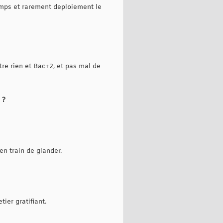
temps et rarement deploiement le
ntre rien et Bac+2, et pas mal de
 ?
 en train de glander.
ier gratifiant.