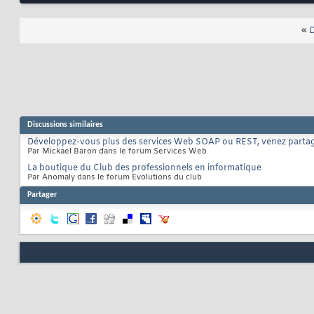
«
D
Discussions similaires
Développez-vous plus des services Web SOAP ou REST, venez partag
Par Mickael Baron dans le forum Services Web
La boutique du Club des professionnels en informatique
Par Anomaly dans le forum Evolutions du club
Partager