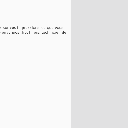
ns sur vos impressions, ce que vous
bienvenues (hot liners, technicien de
 ?