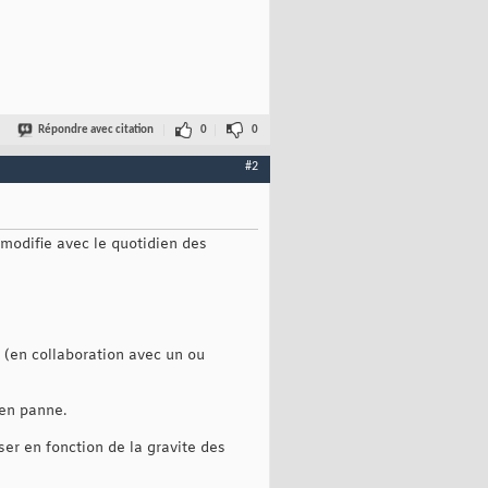
Répondre avec citation
0
0
#2
 modifie avec le quotidien des
 (en collaboration avec un ou
 en panne.
iser en fonction de la gravite des