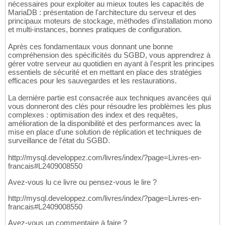
nécessaires pour exploiter au mieux toutes les capacités de
MariaDB : présentation de l'architecture du serveur et des
principaux moteurs de stockage, méthodes d'installation mono
et multi-instances, bonnes pratiques de configuration.
Après ces fondamentaux vous donnant une bonne
compréhension des spécificités du SGBD, vous apprendrez à
gérer votre serveur au quotidien en ayant à l'esprit les principes
essentiels de sécurité et en mettant en place des stratégies
efficaces pour les sauvegardes et les restaurations.
La dernière partie est consacrée aux techniques avancées qui
vous donneront des clés pour résoudre les problèmes les plus
complexes : optimisation des index et des requêtes,
amélioration de la disponibilité et des performances avec la
mise en place d'une solution de réplication et techniques de
surveillance de l'état du SGBD.
http://mysql.developpez.com/livres/index/?page=Livres-en-
francais#L2409008550
Avez-vous lu ce livre ou pensez-vous le lire ?
http://mysql.developpez.com/livres/index/?page=Livres-en-
francais#L2409008550
Avez-vous un commentaire à faire ?