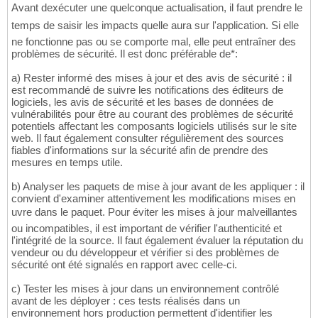
Avant dexécuter une quelconque actualisation, il faut prendre le
temps de saisir les impacts quelle aura sur l'application. Si elle
ne fonctionne pas ou se comporte mal, elle peut entraîner des
problèmes de sécurité. Il est donc préférable de*:
a) Rester informé des mises à jour et des avis de sécurité : il
est recommandé de suivre les notifications des éditeurs de
logiciels, les avis de sécurité et les bases de données de
vulnérabilités pour être au courant des problèmes de sécurité
potentiels affectant les composants logiciels utilisés sur le site
web. Il faut également consulter régulièrement des sources
fiables d'informations sur la sécurité afin de prendre des
mesures en temps utile.
b) Analyser les paquets de mise à jour avant de les appliquer : il
convient d'examiner attentivement les modifications mises en
uvre dans le paquet. Pour éviter les mises à jour malveillantes
ou incompatibles, il est important de vérifier l'authenticité et
l'intégrité de la source. Il faut également évaluer la réputation du
vendeur ou du développeur et vérifier si des problèmes de
sécurité ont été signalés en rapport avec celle-ci.
c) Tester les mises à jour dans un environnement contrôlé
avant de les déployer : ces tests réalisés dans un
environnement hors production permettent d'identifier les