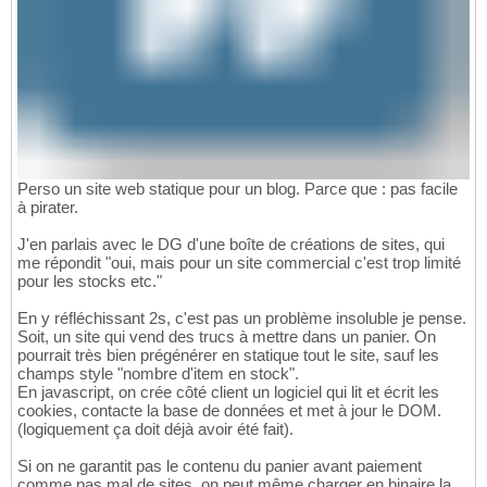
Perso un site web statique pour un blog. Parce que : pas facile
à pirater.
J'en parlais avec le DG d'une boîte de créations de sites, qui
me répondit "oui, mais pour un site commercial c'est trop limité
pour les stocks etc."
En y réfléchissant 2s, c'est pas un problème insoluble je pense.
Soit, un site qui vend des trucs à mettre dans un panier. On
pourrait très bien prégénérer en statique tout le site, sauf les
champs style "nombre d'item en stock".
En javascript, on crée côté client un logiciel qui lit et écrit les
cookies, contacte la base de données et met à jour le DOM.
(logiquement ça doit déjà avoir été fait).
Si on ne garantit pas le contenu du panier avant paiement
comme pas mal de sites, on peut même charger en binaire la