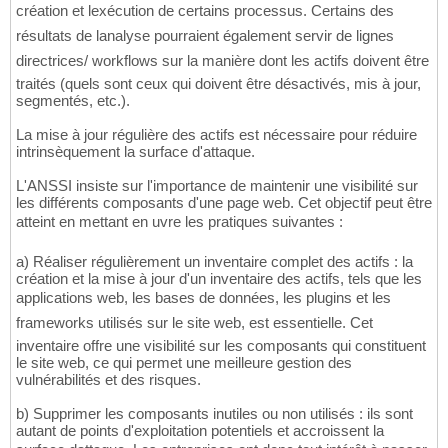
création et lexécution de certains processus. Certains des
résultats de lanalyse pourraient également servir de lignes
directrices/ workflows sur la manière dont les actifs doivent être
traités (quels sont ceux qui doivent être désactivés, mis à jour,
segmentés, etc.).
La mise à jour régulière des actifs est nécessaire pour réduire
intrinsèquement la surface d'attaque.
L'ANSSI insiste sur l'importance de maintenir une visibilité sur
les différents composants d'une page web. Cet objectif peut être
atteint en mettant en uvre les pratiques suivantes :
a) Réaliser régulièrement un inventaire complet des actifs : la
création et la mise à jour d'un inventaire des actifs, tels que les
applications web, les bases de données, les plugins et les
frameworks utilisés sur le site web, est essentielle. Cet
inventaire offre une visibilité sur les composants qui constituent
le site web, ce qui permet une meilleure gestion des
vulnérabilités et des risques.
b) Supprimer les composants inutiles ou non utilisés : ils sont
autant de points d'exploitation potentiels et accroissent la