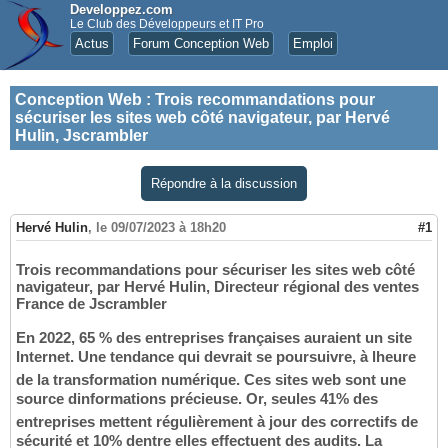
Developpez.com
Le Club des Développeurs et IT Pro
Actus
Forum Conception Web
Emploi
Conception Web
:
Trois recommandations pour
sécuriser les sites web côté navigateur, par Hervé
Hulin, Jscrambler
Répondre à la discussion
Hervé Hulin
,
le 09/07/2023 à 18h20
#1
Trois recommandations pour sécuriser les sites web côté
navigateur, par Hervé Hulin, Directeur régional des ventes
France de Jscrambler
En 2022, 65 % des entreprises françaises auraient un site
Internet. Une tendance qui devrait se poursuivre, à lheure
de la transformation numérique. Ces sites web sont une
source dinformations précieuse. Or, seules 41% des
entreprises mettent régulièrement à jour des correctifs de
sécurité et 10% dentre elles effectuent des audits. La