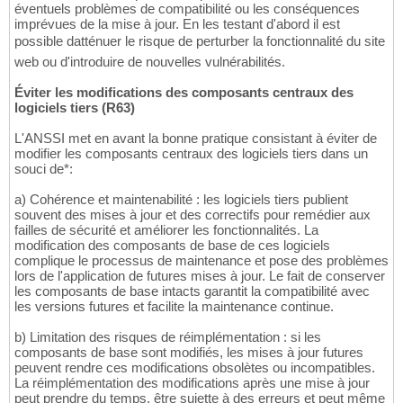
éventuels problèmes de compatibilité ou les conséquences
imprévues de la mise à jour. En les testant d'abord il est
possible datténuer le risque de perturber la fonctionnalité du site
web ou d'introduire de nouvelles vulnérabilités.
Éviter les modifications des composants centraux des
logiciels tiers (R63)
L'ANSSI met en avant la bonne pratique consistant à éviter de
modifier les composants centraux des logiciels tiers dans un
souci de*:
a) Cohérence et maintenabilité : les logiciels tiers publient
souvent des mises à jour et des correctifs pour remédier aux
failles de sécurité et améliorer les fonctionnalités. La
modification des composants de base de ces logiciels
complique le processus de maintenance et pose des problèmes
lors de l'application de futures mises à jour. Le fait de conserver
les composants de base intacts garantit la compatibilité avec
les versions futures et facilite la maintenance continue.
b) Limitation des risques de réimplémentation : si les
composants de base sont modifiés, les mises à jour futures
peuvent rendre ces modifications obsolètes ou incompatibles.
La réimplémentation des modifications après une mise à jour
peut prendre du temps, être sujette à des erreurs et peut même