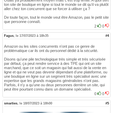
Ouais ya probablement moyen mais c'est trop limité. A quoi sert
ton site de boutique en ligne si tout le monde se dit qu'il va plutôt
aller chez ton concurrent que se forcer à utiliser ça ?
De toute façon, tout le monde veut être Amazon, pas le petit site
que personne connaît.
2
0
Fagus
,
le 17/07/2023 à 18h35
#4
Amazon ou les sites concurrents n'ont pas ce genre de
problématique car ils ont du personnel dédié à la sécurité.
Disons qu'une pile technologique très simple et très sécurisée
par défaut, ça peut rendre service à des TPE qui ont un site
marchand, que ce soit un magasin qui fait aussi de la vente en
ligne et qui ne veut pas devenir dépendant d'une plateforme, ou
une boutique en ligne sur un segment très spécialisé avec une
expertise que les grands magasins généralistes n'ont pas.
Parfois, il n'y a qu'une ou deux personnes derrière un site, qui
peut être pourtant connu dans un domaine spécialisé.
0
0
smarties
,
le 18/07/2023 à 18h00
#5