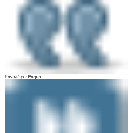
Envoyé par
Fagus