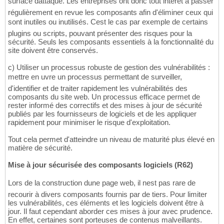
surface dattaque. Les entreprises ont donc tout intérêt à passer
régulièrement en revue les composants afin d'éliminer ceux qui
sont inutiles ou inutilisés. Cest le cas par exemple de certains
plugins ou scripts, pouvant présenter des risques pour la
sécurité. Seuls les composants essentiels à la fonctionnalité du
site doivent être conservés.
c) Utiliser un processus robuste de gestion des vulnérabilités :
mettre en uvre un processus permettant de surveiller,
d'identifier et de traiter rapidement les vulnérabilités des
composants du site web. Un processus efficace permet de
rester informé des correctifs et des mises à jour de sécurité
publiés par les fournisseurs de logiciels et de les appliquer
rapidement pour minimiser le risque d'exploitation.
Tout cela permet d'atteindre un niveau de maturité plus élevé en
matière de sécurité.
Mise à jour sécurisée des composants logiciels (R62)
Lors de la construction dune page web, il nest pas rare de
recourir à divers composants fournis par de tiers. Pour limiter
les vulnérabilités, ces éléments et les logiciels doivent être à
jour. Il faut cependant aborder ces mises à jour avec prudence.
En effet, certaines sont porteuses de contenus malveillants.