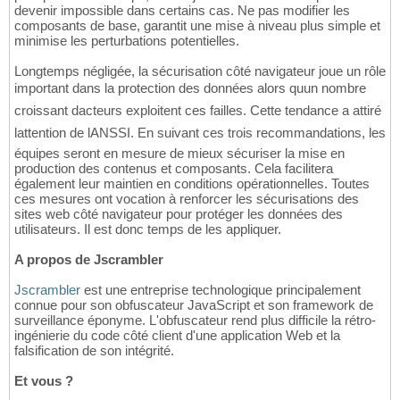
devenir impossible dans certains cas. Ne pas modifier les
composants de base, garantit une mise à niveau plus simple et
minimise les perturbations potentielles.
Longtemps négligée, la sécurisation côté navigateur joue un rôle
important dans la protection des données alors quun nombre
croissant dacteurs exploitent ces failles. Cette tendance a attiré
lattention de lANSSI. En suivant ces trois recommandations, les
équipes seront en mesure de mieux sécuriser la mise en
production des contenus et composants. Cela facilitera
également leur maintien en conditions opérationnelles. Toutes
ces mesures ont vocation à renforcer les sécurisations des
sites web côté navigateur pour protéger les données des
utilisateurs. Il est donc temps de les appliquer.
A propos de Jscrambler
Jscrambler
est une entreprise technologique principalement
connue pour son obfuscateur JavaScript et son framework de
surveillance éponyme. L'obfuscateur rend plus difficile la rétro-
ingénierie du code côté client d'une application Web et la
falsification de son intégrité.
Et vous ?