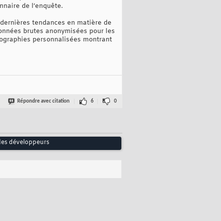
nnaire de l’enquête.
s dernières tendances en matière de
données brutes anonymisées pour les
nfographies personnalisées montrant
Répondre avec citation
6
0
 des développeurs