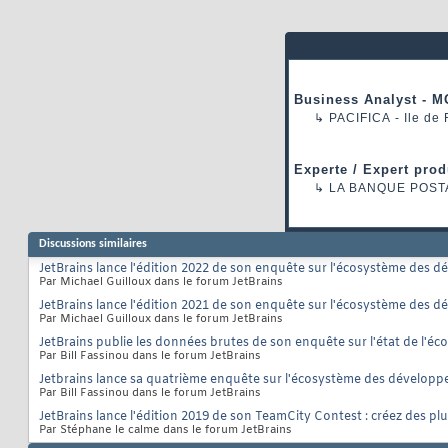
Business Analyst - M
↳
PACIFICA
- Ile de
Experte / Expert prod
↳
LA BANQUE POST
Discussions similaires
JetBrains lance l'édition 2022 de son enquête sur l'écosystème des 
Par Michael Guilloux dans le forum JetBrains
JetBrains lance l'édition 2021 de son enquête sur l'écosystème des 
Par Michael Guilloux dans le forum JetBrains
JetBrains publie les données brutes de son enquête sur l'état de l'
Par Bill Fassinou dans le forum JetBrains
Jetbrains lance sa quatrième enquête sur l'écosystème des développ
Par Bill Fassinou dans le forum JetBrains
JetBrains lance l'édition 2019 de son TeamCity Contest : créez des pl
Par Stéphane le calme dans le forum JetBrains