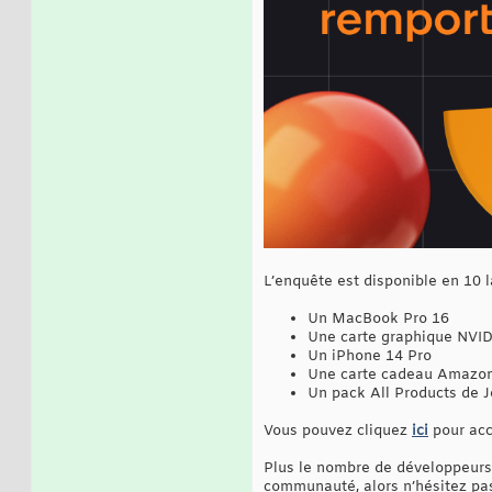
L’enquête est disponible en 10 l
Un MacBook Pro 16
Une carte graphique NVI
Un iPhone 14 Pro
Une carte cadeau Amazon
Un pack All Products de J
Vous pouvez cliquez
ici
pour acc
Plus le nombre de développeurs p
communauté, alors n’hésitez pas 