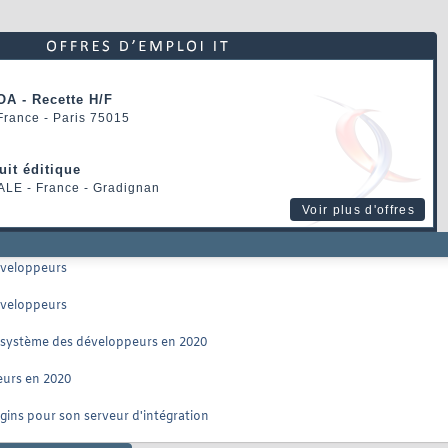
OA - Recette H/F
 France - Paris 75015
uit éditique
ALE
- France - Gradignan
Voir plus d'offres
développeurs
développeurs
écosystème des développeurs en 2020
eurs en 2020
ugins pour son serveur d'intégration