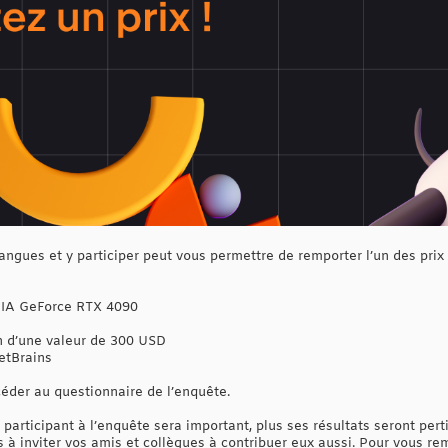
angues et y participer peut vous permettre de remporter l’un des prix 
DIA GeForce RTX 4090
 d’une valeur de 300 USD
etBrains
éder au questionnaire de l’enquête.
articipant à l’enquête sera important, plus ses résultats seront perti
à inviter vos amis et collègues à contribuer eux aussi. Pour vous reme