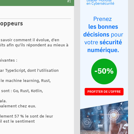
#1
eloppeurs
savoir comment il évolue, d’en
s afin qu’ils répondent au mieux à
uivantes :
 TypeScript, dont l’utilisation
 le machine learning, Rust,
nt : Go, Rust, Kotlin,
ala.
ipalement chez eux.
ulement 57 % le sont de leur
il est le sentiment