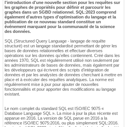
l'introduction d'une nouvelle section pour les requêtes sur
les graphes de propriétés pour définir et parcourir les
graphes dans un SGBD relationnel. SQL:2023 comprend
également d'autres types d'optimisation du langage et la
publication de ce nouveau standard constitue un
événement marquant pour la communauté de la science
des données.
SQL (Structured Query Language - langage de requête
structuré) est un langage standardisé permettant de gérer les
bases de données relationnelles et effectuer diverses
opérations sur les données qu'elles contiennent. Créé dans les
années 1970, SQL est régulièrement utilisé non seulement par
les administrateurs de bases de données, mais également par
les développeurs qui écrivent des scripts d'intégration de
données et par les analystes de données cherchant à mettre en
place et à exécuter des requêtes analytiques. La norme est
régulièrement mise à jour pour ajouter de nouvelles
fonctionnalités et pour apporter des modifications au langage
existant.
Le nom complet du standard SQL est ISO/IEC 9075 «
Database Language SQL ». La mise à jour la plus récente est
apparue en 2016. La version de SQL parue en 2016 a la
référence ISO/IEC 9075:2016, ou plus simplement SQL:2016.