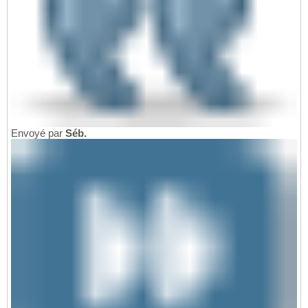
Envoyé par
Séb.