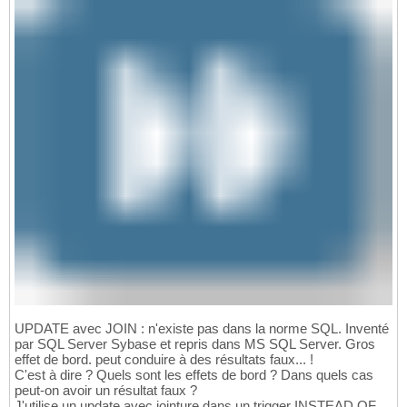
UPDATE avec JOIN : n'existe pas dans la norme SQL. Inventé
par SQL Server Sybase et repris dans MS SQL Server. Gros
effet de bord. peut conduire à des résultats faux... !
C'est à dire ? Quels sont les effets de bord ? Dans quels cas
peut-on avoir un résultat faux ?
J'utilise un update avec jointure dans un trigger INSTEAD OF