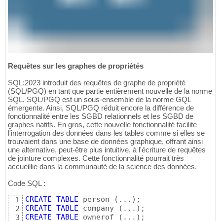
Requêtes sur les graphes de propriétés
SQL:2023 introduit des requêtes de graphe de propriété
(SQL/PGQ) en tant que partie entièrement nouvelle de la norme
SQL. SQL/PGQ est un sous-ensemble de la norme GQL
émergente. Ainsi, SQL/PGQ réduit encore la différence de
fonctionnalité entre les SGBD relationnels et les SGBD de
graphes natifs. En gros, cette nouvelle fonctionnalité facilite
l'interrogation des données dans les tables comme si elles se
trouvaient dans une base de données graphique, offrant ainsi
une alternative, peut-être plus intuitive, à l'écriture de requêtes
de jointure complexes. Cette fonctionnalité pourrait très
accueillie dans la communauté de la science des données.
Code SQL :
CREATE
TABLE
 person 
(
...
)
1
CREATE
TABLE
 company 
(
...
)
2
CREATE
TABLE
 ownerof 
(
...
)
3