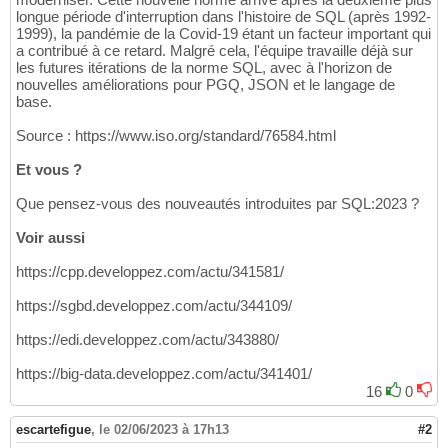
longue période d'interruption dans l'histoire de SQL (après 1992-
1999), la pandémie de la Covid-19 étant un facteur important qui
a contribué à ce retard. Malgré cela, l'équipe travaille déjà sur
les futures itérations de la norme SQL, avec à l'horizon de
nouvelles améliorations pour PGQ, JSON et le langage de
base.
Source : https://www.iso.org/standard/76584.html
Et vous ?
Que pensez-vous des nouveautés introduites par SQL:2023 ?
Voir aussi
https://cpp.developpez.com/actu/341581/
https://sgbd.developpez.com/actu/344109/
https://edi.developpez.com/actu/343880/
https://big-data.developpez.com/actu/341401/
16
0
escartefigue
,
le 02/06/2023 à 17h13
#2