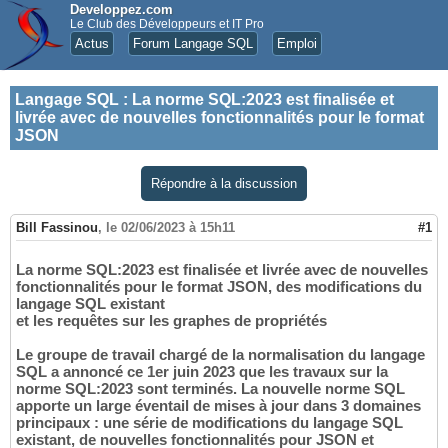
Developpez.com
Le Club des Développeurs et IT Pro
Actus
Forum Langage SQL
Emploi
Langage SQL
:
La norme SQL:2023 est finalisée et
livrée avec de nouvelles fonctionnalités pour le format
JSON
Répondre à la discussion
Bill Fassinou
,
le 02/06/2023 à 15h11
#1
La norme SQL:2023 est finalisée et livrée avec de nouvelles
fonctionnalités pour le format JSON, des modifications du
langage SQL existant
et les requêtes sur les graphes de propriétés
Le groupe de travail chargé de la normalisation du langage
SQL a annoncé ce 1er juin 2023 que les travaux sur la
norme SQL:2023 sont terminés. La nouvelle norme SQL
apporte un large éventail de mises à jour dans 3 domaines
principaux : une série de modifications du langage SQL
existant, de nouvelles fonctionnalités pour JSON et