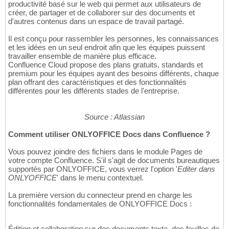
productivité basé sur le web qui permet aux utilisateurs de
créer, de partager et de collaborer sur des documents et
d'autres contenus dans un espace de travail partagé.
Il est conçu pour rassembler les personnes, les connaissances
et les idées en un seul endroit afin que les équipes puissent
travailler ensemble de manière plus efficace.
Confluence Cloud propose des plans gratuits, standards et
premium pour les équipes ayant des besoins différents, chaque
plan offrant des caractéristiques et des fonctionnalités
différentes pour les différents stades de l'entreprise.
Source : Atlassian
Comment utiliser ONLYOFFICE Docs dans Confluence ?
Vous pouvez joindre des fichiers dans le module Pages de
votre compte Confluence. S'il s'agit de documents bureautiques
supportés par ONLYOFFICE, vous verrez l'option '
Editer dans
ONLYOFFICE
' dans le menu contextuel.
La première version du connecteur prend en charge les
fonctionnalités fondamentales de ONLYOFFICE Docs :
Édition et collaboration sur des documents texte, des feuilles de