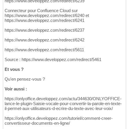
https://www.developpez.com/redirect/6239
Connecteur pour Confluence Cloud sur
https://www.developpez.com/redirect/6240 et
https://www.developpez.com/redirect/6241
https://www.developpez.com/redirect/6237
https://www.developpez.com/redirect/6242
https://www.developpez.com/redirect/5611
Source : https://www.developpez.com/redirect/5461
Et vous ?
Qu'en pensez-vous ?
Voir aussi :
https://onlyoffice.developpez.com/actu/344630/ONLYOFFICE-
lance-le-plugin-Saisie-vocale-pour-convertir-la-parole-en-texte-
il-permet-aux-utilisateurs-d-ecrire-du-texte-avec-leur-voix/
https://onlyoffice.developpez.com/tutoriel/comment-creer-
convertisseur-documents-en-ligne/