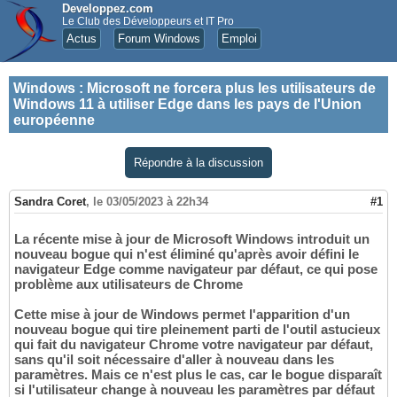
Developpez.com
Le Club des Développeurs et IT Pro
Actus
Forum Windows
Emploi
Windows
:
Microsoft ne forcera plus les utilisateurs de
Windows 11 à utiliser Edge dans les pays de l'Union
européenne
Répondre à la discussion
Sandra Coret
,
le 03/05/2023 à 22h34
#1
La récente mise à jour de Microsoft Windows introduit un
nouveau bogue qui n'est éliminé qu'après avoir défini le
navigateur Edge comme navigateur par défaut, ce qui pose
problème aux utilisateurs de Chrome
Cette mise à jour de Windows permet l'apparition d'un
nouveau bogue qui tire pleinement parti de l'outil astucieux
qui fait du navigateur Chrome votre navigateur par défaut,
sans qu'il soit nécessaire d'aller à nouveau dans les
paramètres. Mais ce n'est plus le cas, car le bogue disparaît
si l'utilisateur change à nouveau les paramètres par défaut