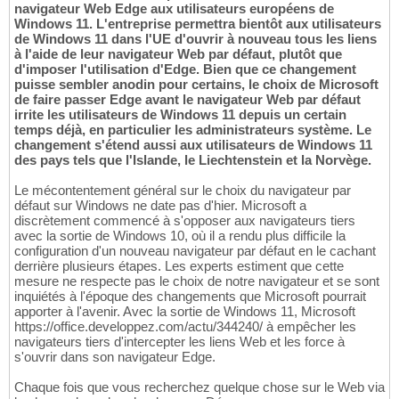
navigateur Web Edge aux utilisateurs européens de
Windows 11. L'entreprise permettra bientôt aux utilisateurs
de Windows 11 dans l'UE d'ouvrir à nouveau tous les liens
à l'aide de leur navigateur Web par défaut, plutôt que
d'imposer l'utilisation d'Edge. Bien que ce changement
puisse sembler anodin pour certains, le choix de Microsoft
de faire passer Edge avant le navigateur Web par défaut
irrite les utilisateurs de Windows 11 depuis un certain
temps déjà, en particulier les administrateurs système. Le
changement s'étend aussi aux utilisateurs de Windows 11
des pays tels que l'Islande, le Liechtenstein et la Norvège.
Le mécontentement général sur le choix du navigateur par
défaut sur Windows ne date pas d'hier. Microsoft a
discrètement commencé à s'opposer aux navigateurs tiers
avec la sortie de Windows 10, où il a rendu plus difficile la
configuration d'un nouveau navigateur par défaut en le cachant
derrière plusieurs étapes. Les experts estiment que cette
mesure ne respecte pas le choix de notre navigateur et se sont
inquiétés à l'époque des changements que Microsoft pourrait
apporter à l'avenir. Avec la sortie de Windows 11, Microsoft
https://office.developpez.com/actu/344240/ à empêcher les
navigateurs tiers d'intercepter les liens Web et les force à
s'ouvrir dans son navigateur Edge.
Chaque fois que vous recherchez quelque chose sur le Web via