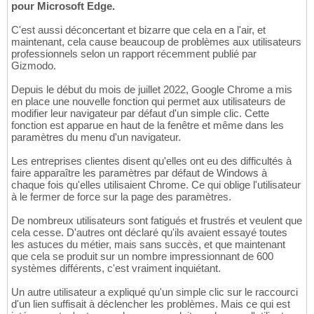
pour Microsoft Edge.
C'est aussi déconcertant et bizarre que cela en a l'air, et
maintenant, cela cause beaucoup de problèmes aux utilisateurs
professionnels selon un rapport récemment publié par
Gizmodo.
Depuis le début du mois de juillet 2022, Google Chrome a mis
en place une nouvelle fonction qui permet aux utilisateurs de
modifier leur navigateur par défaut d'un simple clic. Cette
fonction est apparue en haut de la fenêtre et même dans les
paramètres du menu d'un navigateur.
Les entreprises clientes disent qu'elles ont eu des difficultés à
faire apparaître les paramètres par défaut de Windows à
chaque fois qu'elles utilisaient Chrome. Ce qui oblige l'utilisateur
à le fermer de force sur la page des paramètres.
De nombreux utilisateurs sont fatigués et frustrés et veulent que
cela cesse. D'autres ont déclaré qu'ils avaient essayé toutes
les astuces du métier, mais sans succès, et que maintenant
que cela se produit sur un nombre impressionnant de 600
systèmes différents, c'est vraiment inquiétant.
Un autre utilisateur a expliqué qu'un simple clic sur le raccourci
d'un lien suffisait à déclencher les problèmes. Mais ce qui est