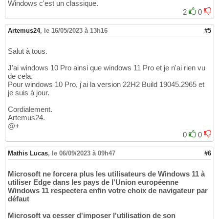
Windows c'est un classique.
2
0
Artemus24
,
le 16/05/2023 à 13h16
#5
Salut à tous.
J'ai windows 10 Pro ainsi que windows 11 Pro et je n'ai rien vu
de cela.
Pour windows 10 Pro, j'ai la version 22H2 Build 19045.2965 et
je suis à jour.
Cordialement.
Artemus24.
@+
0
0
Mathis Lucas
,
le 06/09/2023 à 09h47
#6
Microsoft ne forcera plus les utilisateurs de Windows 11 à
utiliser Edge dans les pays de l'Union européenne
Windows 11 respectera enfin votre choix de navigateur par
défaut
Microsoft va cesser d'imposer l'utilisation de son