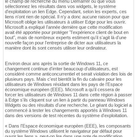
le champ de recherche du menu Démarrer ou que vous
sélectionnez les résultats dans vos widgets, le système
d'exploitation un lien Edge. Cependant, selon les experts, ces
liens n'ont rien de spécial. Il n'y a donc aucune raison pour que
Microsoft oblige les utilisateurs à utiliser Edge pour les ouvrir.
Microsoft a expliqué l'année dernière que cette modification
avait été apportée pour protéger "l'expérience client de bout en
bout", mais de nombreux experts estiment qu'il s'agit là d'une
nouvelle façon pour l'entreprise de dicter aux utilisateurs la
manière dont ils sont censés utiliser leur ordinateur.
Environ deux ans après la sortie de Windows 11, ce
changement continue d'irriter beaucoup d'utilisateurs, est
considéré comme anticoncurrentiel et serait violation des lois de
plusieurs pays. Mais c'est bientôt la fin du calvaire pour les
utilisateurs de Windows résidant dans les pays de l'Espace
économique européen (EEE). Microsoft a qu'il cessera de
forcer les utilisateurs de Windows 11 dans cette région à passer
à Edge s'ils cliquent sur un lien à partir du panneau Windows
Widgets ou des résultats d'une recherche. Le géant du logiciel a
commencé à tester les changements apportés à Windows 11
dans des versions de test récentes du système d'exploitation.
« Dans l'Espace économique européen (EEE), les composants
du système Windows utilisent le navigateur par défaut pour
ouvrir les liens », peut-on lire dans une note de modification