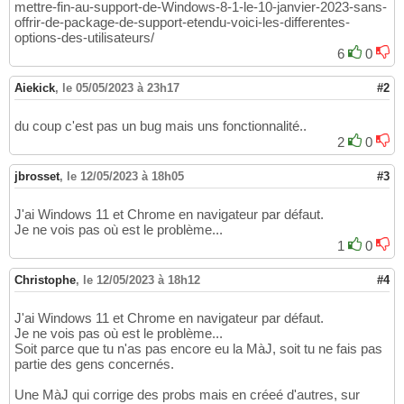
mettre-fin-au-support-de-Windows-8-1-le-10-janvier-2023-sans-
offrir-de-package-de-support-etendu-voici-les-differentes-
options-des-utilisateurs/
6
0
Aiekick
,
le 05/05/2023 à 23h17
#2
du coup c'est pas un bug mais uns fonctionnalité..
2
0
jbrosset
,
le 12/05/2023 à 18h05
#3
J'ai Windows 11 et Chrome en navigateur par défaut.
Je ne vois pas où est le problème...
1
0
Christophe
,
le 12/05/2023 à 18h12
#4
J'ai Windows 11 et Chrome en navigateur par défaut.
Je ne vois pas où est le problème...
Soit parce que tu n'as pas encore eu la MàJ, soit tu ne fais pas
partie des gens concernés.
Une MàJ qui corrige des probs mais en créeé d'autres, sur