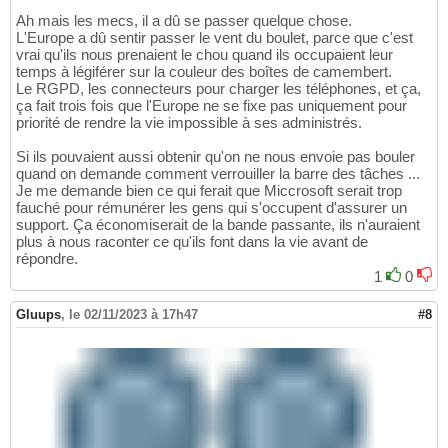
Ah mais les mecs, il a dû se passer quelque chose.
L'Europe a dû sentir passer le vent du boulet, parce que c'est
vrai qu'ils nous prenaient le chou quand ils occupaient leur
temps à légiférer sur la couleur des boîtes de camembert.
Le RGPD, les connecteurs pour charger les téléphones, et ça,
ça fait trois fois que l'Europe ne se fixe pas uniquement pour
priorité de rendre la vie impossible à ses administrés.
Si ils pouvaient aussi obtenir qu'on ne nous envoie pas bouler
quand on demande comment verrouiller la barre des tâches ...
Je me demande bien ce qui ferait que Miccrosoft serait trop
fauché pour rémunérer les gens qui s'occupent d'assurer un
support. Ça économiserait de la bande passante, ils n'auraient
plus à nous raconter ce qu'ils font dans la vie avant de
répondre.
1
0
Gluups
,
le 02/11/2023 à 17h47
#8