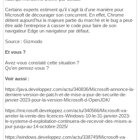
Certains experts estiment qu'il s'agit là d'une manière pour
Microsoft de décourager son concurrent. En effet, Chrome
détient aujourd'hui la majeure partie du marché et le bug a peut-
être aidé l'entreprise à casser le code pour faire de son
navigateur Edge un navigateur par défaut.
Source : Gizmodo
Et vous ?
Avez-vous constaté cette situation ?
Qu'en pensez-vous ?
Voir aussi :
https://java.developpez.com/actu/340836/Microsoft-annonce-la-
derniere-version-de-patch-et-de-mise-a-jour-de-securite-de-
janvier-2023-pour-la-version-Microsoft-d-OpenJDK/
https://microsoft.developpez.com/actu/340566/Microsoft-va-
arreter-la-vente-des-licences-Windows-10-le-31-janvier-2023-
le-systeme-d-exploitation-continuera-de-recevoir-des-mises-a-
jour-jusqu-au-14-octobre-2025/
https://windows.developpez.com/actu/338749/Microsoft-va-