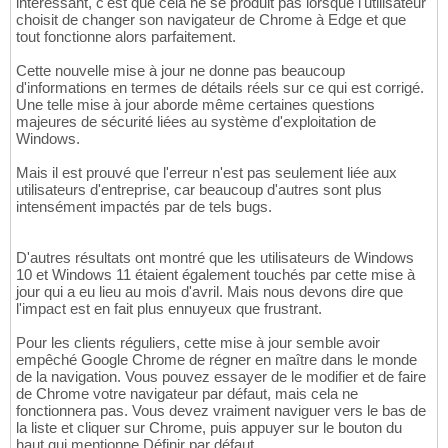
intéressant, c'est que cela ne se produit pas lorsque l'utilisateur
choisit de changer son navigateur de Chrome à Edge et que
tout fonctionne alors parfaitement.
Cette nouvelle mise à jour ne donne pas beaucoup
d'informations en termes de détails réels sur ce qui est corrigé.
Une telle mise à jour aborde même certaines questions
majeures de sécurité liées au système d'exploitation de
Windows.
Mais il est prouvé que l'erreur n'est pas seulement liée aux
utilisateurs d'entreprise, car beaucoup d'autres sont plus
intensément impactés par de tels bugs.
D'autres résultats ont montré que les utilisateurs de Windows
10 et Windows 11 étaient également touchés par cette mise à
jour qui a eu lieu au mois d'avril. Mais nous devons dire que
l'impact est en fait plus ennuyeux que frustrant.
Pour les clients réguliers, cette mise à jour semble avoir
empêché Google Chrome de régner en maître dans le monde
de la navigation. Vous pouvez essayer de le modifier et de faire
de Chrome votre navigateur par défaut, mais cela ne
fonctionnera pas. Vous devez vraiment naviguer vers le bas de
la liste et cliquer sur Chrome, puis appuyer sur le bouton du
haut qui mentionne Définir par défaut.