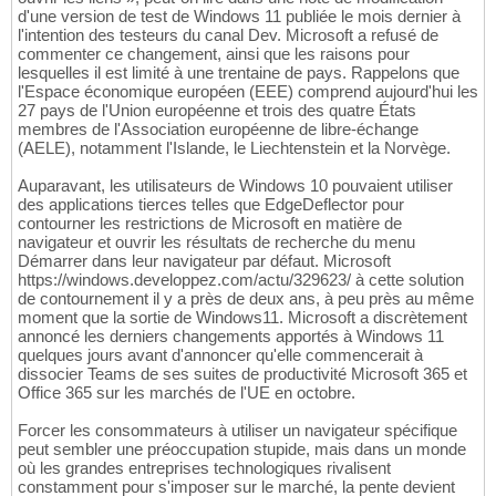
d'une version de test de Windows 11 publiée le mois dernier à
l'intention des testeurs du canal Dev. Microsoft a refusé de
commenter ce changement, ainsi que les raisons pour
lesquelles il est limité à une trentaine de pays. Rappelons que
l'Espace économique européen (EEE) comprend aujourd'hui les
27 pays de l'Union européenne et trois des quatre États
membres de l'Association européenne de libre-échange
(AELE), notamment l'Islande, le Liechtenstein et la Norvège.
Auparavant, les utilisateurs de Windows 10 pouvaient utiliser
des applications tierces telles que EdgeDeflector pour
contourner les restrictions de Microsoft en matière de
navigateur et ouvrir les résultats de recherche du menu
Démarrer dans leur navigateur par défaut. Microsoft
https://windows.developpez.com/actu/329623/ à cette solution
de contournement il y a près de deux ans, à peu près au même
moment que la sortie de Windows11. Microsoft a discrètement
annoncé les derniers changements apportés à Windows 11
quelques jours avant d'annoncer qu'elle commencerait à
dissocier Teams de ses suites de productivité Microsoft 365 et
Office 365 sur les marchés de l'UE en octobre.
Forcer les consommateurs à utiliser un navigateur spécifique
peut sembler une préoccupation stupide, mais dans un monde
où les grandes entreprises technologiques rivalisent
constamment pour s'imposer sur le marché, la pente devient