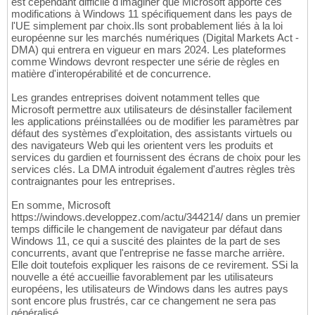
est cependant difficile d'imaginer que Microsoft apporte ces
modifications à Windows 11 spécifiquement dans les pays de
l'UE simplement par choix.Ils sont probablement liés à la loi
européenne sur les marchés numériques (Digital Markets Act -
DMA) qui entrera en vigueur en mars 2024. Les plateformes
comme Windows devront respecter une série de règles en
matière d'interopérabilité et de concurrence.
Les grandes entreprises doivent notamment telles que
Microsoft permettre aux utilisateurs de désinstaller facilement
les applications préinstallées ou de modifier les paramètres par
défaut des systèmes d'exploitation, des assistants virtuels ou
des navigateurs Web qui les orientent vers les produits et
services du gardien et fournissent des écrans de choix pour les
services clés. La DMA introduit également d'autres règles très
contraignantes pour les entreprises.
En somme, Microsoft
https://windows.developpez.com/actu/344214/ dans un premier
temps difficile le changement de navigateur par défaut dans
Windows 11, ce qui a suscité des plaintes de la part de ses
concurrents, avant que l'entreprise ne fasse marche arrière.
Elle doit toutefois expliquer les raisons de ce revirement. SSi la
nouvelle a été accueillie favorablement par les utilisateurs
européens, les utilisateurs de Windows dans les autres pays
sont encore plus frustrés, car ce changement ne sera pas
généralisé.