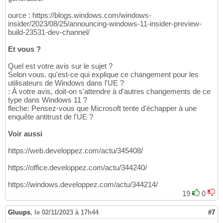
ource : https://blogs.windows.com/windows-
insider/2023/08/25/announcing-windows-11-insider-preview-
build-23531-dev-channel/
Et vous ?
Quel est votre avis sur le sujet ?
Selon vous, qu'est-ce qui explique ce changement pour les
utilisateurs de Windows dans l'UE ?
: À votre avis, doit-on s'attendre à d'autres changements de ce
type dans Windows 11 ?
fleche: Pensez-vous que Microsoft tente d'échapper à une
enquête antitrust de l'UE ?
Voir aussi
https://web.developpez.com/actu/345408/
https://office.developpez.com/actu/344240/
https://windows.developpez.com/actu/344214/
19
0
Gluups
,
le 02/11/2023 à 17h44
#7