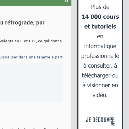
#1
au rétrograde, par
valents en C et C++, ce qui donne
Visualiser dans une fenêtre à part