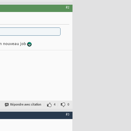
#2
on nouveau job
Répondre avec citation
4
0
#3