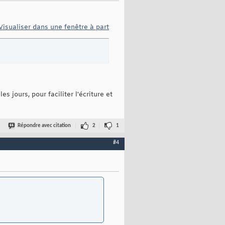
Visualiser dans une fenêtre à part
s jours, pour faciliter l'écriture et
Répondre avec citation
2
1
#4