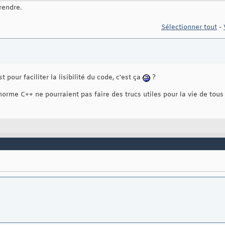
rendre.
Sélectionner tout
-
t pour faciliter la lisibilité du code, c'est ça
?
norme C++ ne pourraient pas faire des trucs utiles pour la vie de tous le