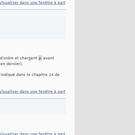
Visualiser dans une fenêtre à part
d'ordre et chargent
p
avant
en dernier).
indiqué dans le chapitre 14 de
Visualiser dans une fenêtre à part
Visualiser dans une fenêtre à part