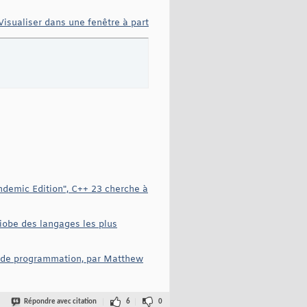
Visualiser dans une fenêtre à part
ndemic Edition", C++ 23 cherche à
Tiobe des langages les plus
es de programmation, par Matthew
Répondre avec citation
6
0