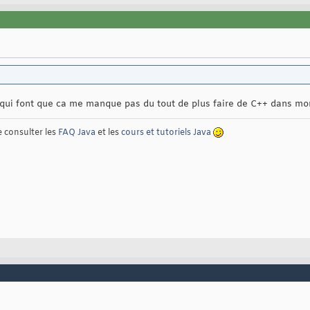
 qui font que ca me manque pas du tout de plus faire de C++ dans m
e consulter les
FAQ Java
et les
cours et tutoriels Java