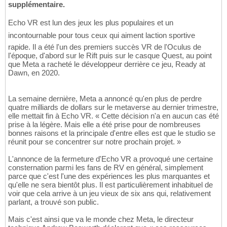
supplémentaire.
Echo VR est lun des jeux les plus populaires et un
incontournable pour tous ceux qui aiment laction sportive
rapide. Il a été l'un des premiers succès VR de l'Oculus de
l'époque, d'abord sur le Rift puis sur le casque Quest, au point
que Meta a racheté le développeur derrière ce jeu, Ready at
Dawn, en 2020.
La semaine dernière, Meta a annoncé qu'en plus de perdre
quatre milliards de dollars sur le metaverse au dernier trimestre,
elle mettait fin à Echo VR. « Cette décision n'a en aucun cas été
prise à la légère. Mais elle a été prise pour de nombreuses
bonnes raisons et la principale d'entre elles est que le studio se
réunit pour se concentrer sur notre prochain projet. »
L'annonce de la fermeture d'Echo VR a provoqué une certaine
consternation parmi les fans de RV en général, simplement
parce que c'est l'une des expériences les plus marquantes et
qu'elle ne sera bientôt plus. Il est particulièrement inhabituel de
voir que cela arrive à un jeu vieux de six ans qui, relativement
parlant, a trouvé son public.
Mais c'est ainsi que va le monde chez Meta, le directeur