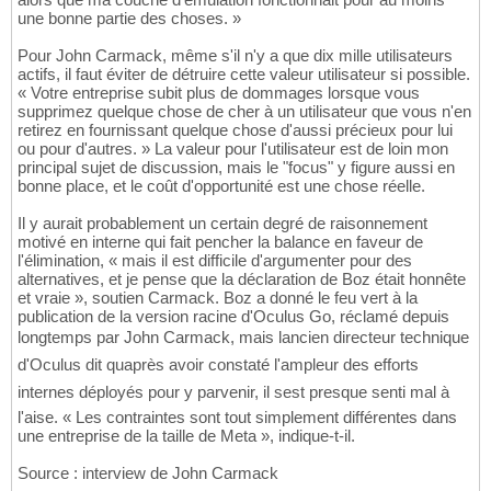
une bonne partie des choses. »
Pour John Carmack, même s'il n'y a que dix mille utilisateurs
actifs, il faut éviter de détruire cette valeur utilisateur si possible.
« Votre entreprise subit plus de dommages lorsque vous
supprimez quelque chose de cher à un utilisateur que vous n'en
retirez en fournissant quelque chose d'aussi précieux pour lui
ou pour d'autres. » La valeur pour l'utilisateur est de loin mon
principal sujet de discussion, mais le "focus" y figure aussi en
bonne place, et le coût d'opportunité est une chose réelle.
Il y aurait probablement un certain degré de raisonnement
motivé en interne qui fait pencher la balance en faveur de
l'élimination, « mais il est difficile d'argumenter pour des
alternatives, et je pense que la déclaration de Boz était honnête
et vraie », soutien Carmack. Boz a donné le feu vert à la
publication de la version racine d'Oculus Go, réclamé depuis
longtemps par John Carmack, mais lancien directeur technique
d'Oculus dit quaprès avoir constaté l'ampleur des efforts
internes déployés pour y parvenir, il sest presque senti mal à
l'aise. « Les contraintes sont tout simplement différentes dans
une entreprise de la taille de Meta », indique-t-il.
Source : interview de John Carmack