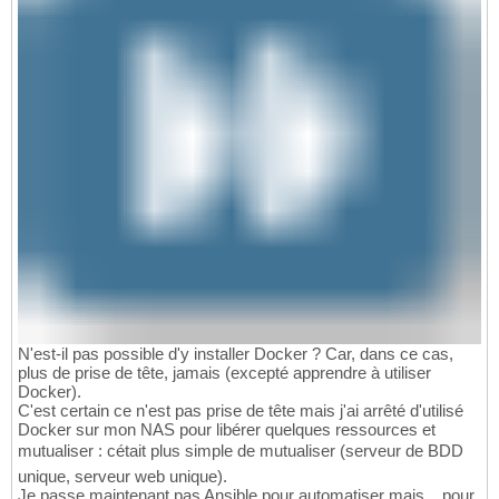
N'est-il pas possible d'y installer Docker ? Car, dans ce cas,
plus de prise de tête, jamais (excepté apprendre à utiliser
Docker).
C'est certain ce n'est pas prise de tête mais j'ai arrêté d'utilisé
Docker sur mon NAS pour libérer quelques ressources et
mutualiser : cétait plus simple de mutualiser (serveur de BDD
unique, serveur web unique).
Je passe maintenant pas Ansible pour automatiser mais... pour