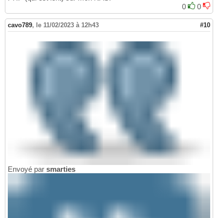
0
0
cavo789
,
le 11/02/2023 à 12h43
#10
Envoyé par
smarties