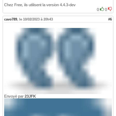
Chez Free, ils utilisent la version 4.4.3-dev
0
0
cavo789
,
le 10/02/2023 à 20h43
#6
Envoyé par
23JFK