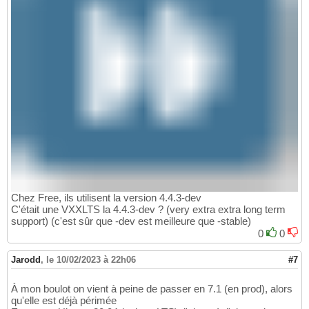
Chez Free, ils utilisent la version 4.4.3-dev
C'était une VXXLTS la 4.4.3-dev ? (very extra extra long term
support) (c'est sûr que -dev est meilleure que -stable)
0
0
Jarodd
,
le 10/02/2023 à 22h06
#7
À mon boulot on vient à peine de passer en 7.1 (en prod), alors
qu'elle est déjà périmée