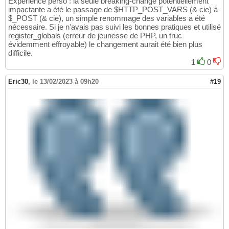
Expérience perso : la seule breaking-change potentiellement
impactante a été le passage de $HTTP_POST_VARS (& cie) à
$_POST (& cie), un simple renommage des variables a été
nécessaire. Si je n'avais pas suivi les bonnes pratiques et utilisé
register_globals (erreur de jeunesse de PHP, un truc
évidemment effroyable) le changement aurait été bien plus
difficile.
1
0
Eric30
,
le 13/02/2023 à 09h20
#19