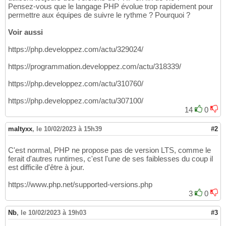
Pensez-vous que le langage PHP évolue trop rapidement pour
permettre aux équipes de suivre le rythme ? Pourquoi ?
Voir aussi
https://php.developpez.com/actu/329024/
https://programmation.developpez.com/actu/318339/
https://php.developpez.com/actu/310760/
https://php.developpez.com/actu/307100/
14
0
maltyxx
,
le 10/02/2023 à 15h39
#2
C'est normal, PHP ne propose pas de version LTS, comme le
ferait d'autres runtimes, c'est l'une de ses faiblesses du coup il
est difficile d'être à jour.
https://www.php.net/supported-versions.php
3
0
Nb
,
le 10/02/2023 à 19h03
#3