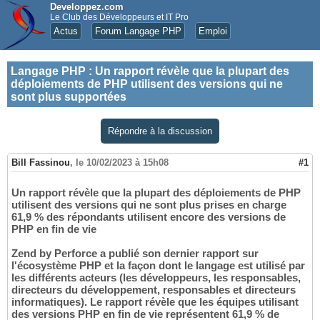
Developpez.com
Le Club des Développeurs et IT Pro
Actus
Forum Langage PHP
Emploi
Langage PHP
:
Un rapport révèle que la plupart des
déploiements de PHP utilisent des versions qui ne
sont plus supportées
Répondre à la discussion
Bill Fassinou
,
le 10/02/2023 à 15h08
#1
Un rapport révèle que la plupart des déploiements de PHP
utilisent des versions qui ne sont plus prises en charge
61,9 % des répondants utilisent encore des versions de
PHP en fin de vie
Zend by Perforce a publié son dernier rapport sur
l'écosystème PHP et la façon dont le langage est utilisé par
les différents acteurs (les développeurs, les responsables,
directeurs du développement, responsables et directeurs
informatiques). Le rapport révèle que les équipes utilisant
des versions PHP en fin de vie représentent 61,9 % de