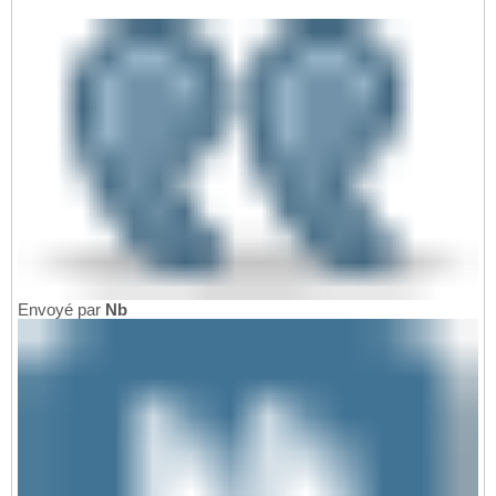
Envoyé par
Nb