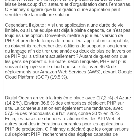
laisse beaucoup d'utilisateurs et d'organisation dans l'embarras.
O'Phinney suggère que la migration d'une application peut
sembler être la meilleure solution.
Cependant, il ajoute : « si une application a une durée de vie
limitée, ou si une équipe est déjà à pleine capacité, ce n'est pas
toujours une option. Doivent-ils mettre à jour leur version de
PHP et prendre le temps de rendre leur application compatible,
ou doivent-ils rechercher des éditions de support à long terme
du langage afin de tirer une année ou deux de plus de la version
de PHP qu'ils utilisent actuellement ? Autant de questions que
les gens se posent ». En outre, selon l'enquête, PHP est plus
souvent déployé sur le cloud que sur site, avec 46 % de
déploiements sur Amazon Web Services (AWS), devant Google
Cloud Platform (GCP) (19,5 %).
Digital Ocean arrive à la troisième place avec (17,2 %) et Azure
(14,2 %). Environ 36,8 % des entreprises déploient PHP sur
site. La conteneurisation est également une tendance, avec
57,5 % des répondants qui l'utilisent, contre 30 % en 2022.
Enfin, les bases de données relationnelles, les API Web et
autres sont des intégrations courantes pour les applications
PHP de production. O'Phinney a déclaré que les organisations
qui déploient PHP "recherchent des équipes capables de