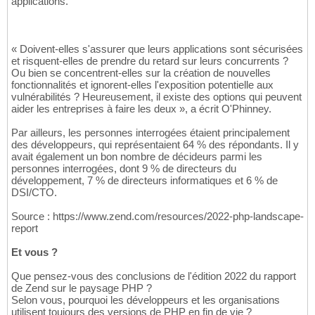
applications.
« Doivent-elles s'assurer que leurs applications sont sécurisées
et risquent-elles de prendre du retard sur leurs concurrents ?
Ou bien se concentrent-elles sur la création de nouvelles
fonctionnalités et ignorent-elles l'exposition potentielle aux
vulnérabilités ? Heureusement, il existe des options qui peuvent
aider les entreprises à faire les deux », a écrit O'Phinney.
Par ailleurs, les personnes interrogées étaient principalement
des développeurs, qui représentaient 64 % des répondants. Il y
avait également un bon nombre de décideurs parmi les
personnes interrogées, dont 9 % de directeurs du
développement, 7 % de directeurs informatiques et 6 % de
DSI/CTO.
Source : https://www.zend.com/resources/2022-php-landscape-
report
Et vous ?
Que pensez-vous des conclusions de l'édition 2022 du rapport
de Zend sur le paysage PHP ?
Selon vous, pourquoi les développeurs et les organisations
utilisent toujours des versions de PHP en fin de vie ?