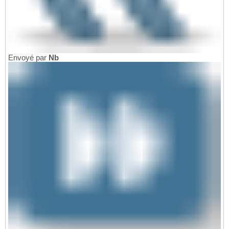
Envoyé par
Nb