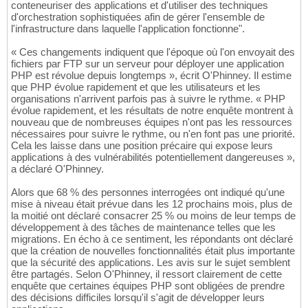
conteneuriser des applications et d'utiliser des techniques
d'orchestration sophistiquées afin de gérer l'ensemble de
l'infrastructure dans laquelle l'application fonctionne".
« Ces changements indiquent que l'époque où l'on envoyait des
fichiers par FTP sur un serveur pour déployer une application
PHP est révolue depuis longtemps », écrit O'Phinney. Il estime
que PHP évolue rapidement et que les utilisateurs et les
organisations n'arrivent parfois pas à suivre le rythme. « PHP
évolue rapidement, et les résultats de notre enquête montrent à
nouveau que de nombreuses équipes n'ont pas les ressources
nécessaires pour suivre le rythme, ou n'en font pas une priorité.
Cela les laisse dans une position précaire qui expose leurs
applications à des vulnérabilités potentiellement dangereuses »,
a déclaré O'Phinney.
Alors que 68 % des personnes interrogées ont indiqué qu'une
mise à niveau était prévue dans les 12 prochains mois, plus de
la moitié ont déclaré consacrer 25 % ou moins de leur temps de
développement à des tâches de maintenance telles que les
migrations. En écho à ce sentiment, les répondants ont déclaré
que la création de nouvelles fonctionnalités était plus importante
que la sécurité des applications. Les avis sur le sujet semblent
être partagés. Selon O'Phinney, il ressort clairement de cette
enquête que certaines équipes PHP sont obligées de prendre
des décisions difficiles lorsqu'il s'agit de développer leurs