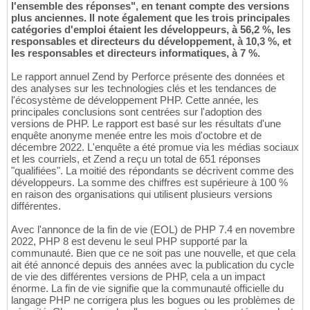
l'ensemble des réponses", en tenant compte des versions
plus anciennes. Il note également que les trois principales
catégories d'emploi étaient les développeurs, à 56,2 %, les
responsables et directeurs du développement, à 10,3 %, et
les responsables et directeurs informatiques, à 7 %.
Le rapport annuel Zend by Perforce présente des données et
des analyses sur les technologies clés et les tendances de
l'écosystème de développement PHP. Cette année, les
principales conclusions sont centrées sur l'adoption des
versions de PHP. Le rapport est basé sur les résultats d'une
enquête anonyme menée entre les mois d'octobre et de
décembre 2022. L'enquête a été promue via les médias sociaux
et les courriels, et Zend a reçu un total de 651 réponses
"qualifiées". La moitié des répondants se décrivent comme des
développeurs. La somme des chiffres est supérieure à 100 %
en raison des organisations qui utilisent plusieurs versions
différentes.
Avec l'annonce de la fin de vie (EOL) de PHP 7.4 en novembre
2022, PHP 8 est devenu le seul PHP supporté par la
communauté. Bien que ce ne soit pas une nouvelle, et que cela
ait été annoncé depuis des années avec la publication du cycle
de vie des différentes versions de PHP, cela a un impact
énorme. La fin de vie signifie que la communauté officielle du
langage PHP ne corrigera plus les bogues ou les problèmes de