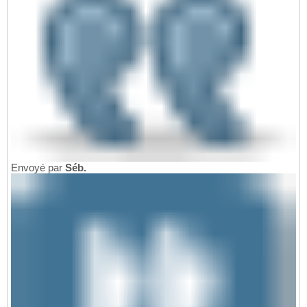
Envoyé par
Séb.