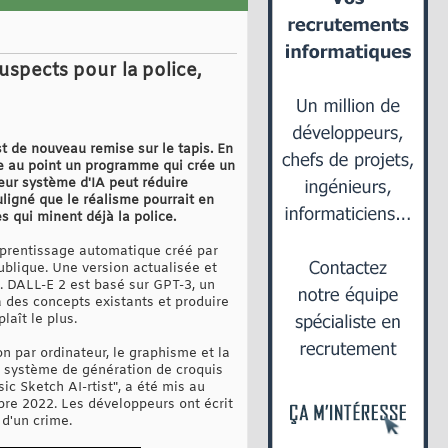
spects pour la police,
est de nouveau remise sur le tapis. En
re au point un programme qui crée un
 leur système d'IA peut réduire
ligné que le réalisme pourrait en
es qui minent déjà la police.
prentissage automatique créé par
ublique. Une version actualisée et
s. DALL-E 2 est basé sur GPT-3, un
 des concepts existants et produire
laît le plus.
n par ordinateur, le graphisme et la
n système de génération de croquis
c Sketch AI-rtist", a été mis au
bre 2022. Les développeurs ont écrit
d'un crime.