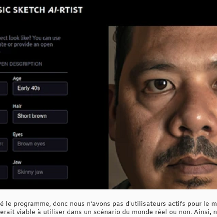
é le programme, donc nous n'avons pas d'utilisateurs actifs pour le
 serait viable à utiliser dans un scénario du monde réel ou non. Ainsi,