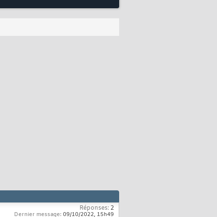
Réponses:
2
Dernier message:
09/10/2022,
15h49