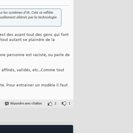
ur les systèmes d'IA. Cela se reflète
tuellement aliénés par la technologie
est des avant tout des gens qui font
tout autant se plaindre de la
une personne est raciste, ou parle de
 affinés, validés, etc...Comme tout
ite. Pour entrainer un modèle il faut
Répondre avec citation
2
1