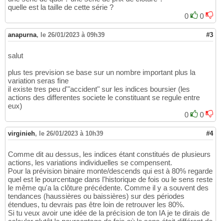
quelle est la taille de cette série ?
0
0
anapurna
,
le 26/01/2023 à 09h39
#3
salut
plus tes prevision se base sur un nombre important plus la
variation seras fine
il existe tres peu d'"accident" sur les indices boursier (les
actions des differentes societe le constituant se regule entre
eux)
0
0
virginieh
,
le 26/01/2023 à 10h39
#4
Comme dit au dessus, les indices étant constitués de plusieurs
actions, les variations individuelles se compensent.
Pour la prévision binaire monte/descends qui est à 80% regarde
quel est le pourcentage dans l'historique de fois ou le sens reste
le même qu'a la clôture précédente. Comme il y a souvent des
tendances (haussières ou baissières) sur des périodes
étendues, tu devrais pas être loin de retrouver les 80%.
Si tu veux avoir une idée de la précision de ton IA je te dirais de