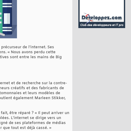
 précurseur de l'internet. Ses
yens. « Nous avons perdu cette
ctives sont entre les mains de Big
ernet et de recherche sur la contre-
cheurs créatifs et des fabricants de
yptomonnaies et leurs modèles de
 soutient également Marleen Stikker,
it, être réparé ? « Il peut arriver un
ées. L'internet se dirige vers un
oigné de ses plateformes de médias
r que tout est déjà cassé. »