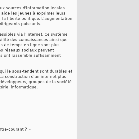
ux sources d'information locales.
 aide les jeunes à exprimer leurs
r la liberté politique. L'augmentation
dirigeants puissants.
ssibles via l'internet. Ce système
ilité des connaissances ainsi que
us de temps en ligne sont plus
les réseaux sociaux peuvent
les ont rassemblé suffisamment
s qui le sous-tendent sont durables et
La construction d'un internet plus
développeurs, groupes de la société
tériel informatique.
ntre-courant ? »