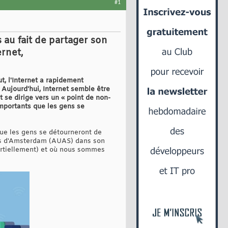
#1
s au fait de partager son
ernet,
t, l'Internet a rapidement
ujourd'hui, Internet semble être
 se dirige vers un « point de non-
 importants que les gens se
 que les gens se détourneront de
uées d'Amsterdam (AUAS) dans son
(partiellement) et où nous sommes