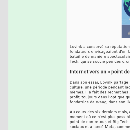
Lovink a conservé sa réputation d
fondateurs envisageaient d'en fa
bataille de manière spectaculair
Tech, qui se soucie peu des droi
Internet vers un « point d
Dans son essai, Lovink partage 
culture, une période pendant laqu
mèmes. Il a fait des recherches
profit, toujours dans l'optique 
fondatrice de Waag, dans son liv
Au cours des six derniers mois, c
moment où ce n'est plus possibl
point de non-retour, et Big Tec
sociaux et a lancé Meta, comme s