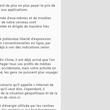
ent de plus en plus payer le prix de
 aux applications.
rmée d'eux-mêmes et de troubles
s de notre cerveau sont
ntée et dirigée de manière très
re prétendue liberté d'expression
n conventionnelles en ligne, par
jà à voir des indications selon
n Chine, il est déjà arrivé que l'on
rtager tous vos profils de médias
occidentale, mais votre activité en
né, les gens ne puissent plus voyager
énario qu'il appelle « Internet de
qu'il veut dire. Cependant, il
de la situation géopolitique et de la
n de celui-ci.
é d'énergie utilisée par les centres