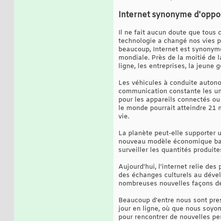
Internet synonyme d'oppo
Il ne fait aucun doute que tous 
technologie a changé nos vies po
beaucoup, Internet est synonyme
mondiale. Près de la moitié de l
ligne, les entreprises, la jeune 
Les véhicules à conduite autono
communication constante les uns
pour les appareils connectés ou 
le monde pourrait atteindre 21 m
vie.
La planète peut-elle supporter u
nouveau modèle économique basé
surveiller les quantités produite
Aujourd'hui, l'internet relie de
des échanges culturels au dével
nombreuses nouvelles façons de
Beaucoup d'entre nous sont pres
jour en ligne, où que nous soyons
pour rencontrer de nouvelles pe