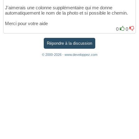
J'aimerais une colonne supplémentaire qui me donne
automatiquement le nom de la photo et si possible le chemin.
Merci pour votre aide
0
0
Répondre à la discussion
© 2000-2026 - www.developpez.com