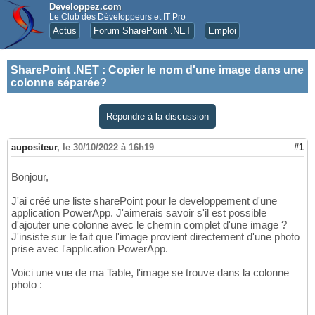
Developpez.com
Le Club des Développeurs et IT Pro
Actus
Forum SharePoint .NET
Emploi
SharePoint .NET
:
Copier le nom d'une image dans une
colonne séparée?
Répondre à la discussion
aupositeur
,
le 30/10/2022 à 16h19
#1
Bonjour,
J'ai créé une liste sharePoint pour le developpement d'une
application PowerApp. J'aimerais savoir s'il est possible
d'ajouter une colonne avec le chemin complet d'une image ?
J'insiste sur le fait que l'image provient directement d'une photo
prise avec l'application PowerApp.
Voici une vue de ma Table, l'image se trouve dans la colonne
photo :