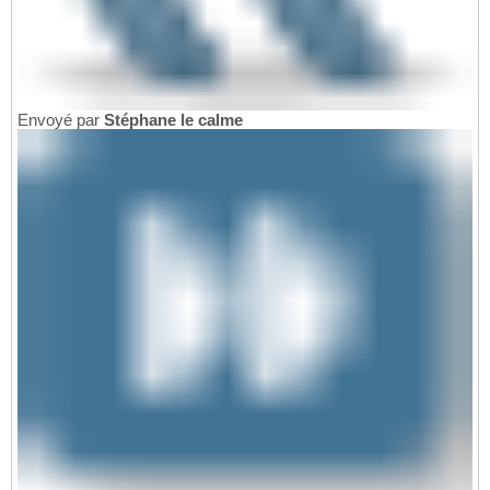
Envoyé par
Stéphane le calme