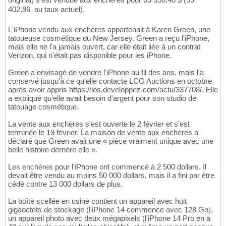
402,96  au taux actuel).
L'iPhone vendu aux enchères appartenait à Karen Green, une
tatoueuse cosmétique du New Jersey. Green a reçu l'iPhone,
mais elle ne l'a jamais ouvert, car elle était liée à un contrat
Verizon, qui n'était pas disponible pour les iPhone.
Green a envisagé de vendre l'iPhone au fil des ans, mais l'a
conservé jusqu'à ce qu'elle contacte LCG Auctions en octobre
après avoir appris https://ios.developpez.com/actu/337708/. Elle
a expliqué qu'elle avait besoin d'argent pour son studio de
tatouage cosmétique.
La vente aux enchères s'est ouverte le 2 février et s'est
terminée le 19 février. La maison de vente aux enchères a
déclaré que Green avait une « pièce vraiment unique avec une
belle histoire derrière elle ».
Les enchères pour l'iPhone ont commencé à 2 500 dollars. Il
devait être vendu au moins 50 000 dollars, mais il a fini par être
cédé contre 13 000 dollars de plus.
La boîte scellée en usine contient un appareil avec huit
gigaoctets de stockage (l'iPhone 14 commence avec 128 Go),
un appareil photo avec deux mégapixels (l'iPhone 14 Pro en a