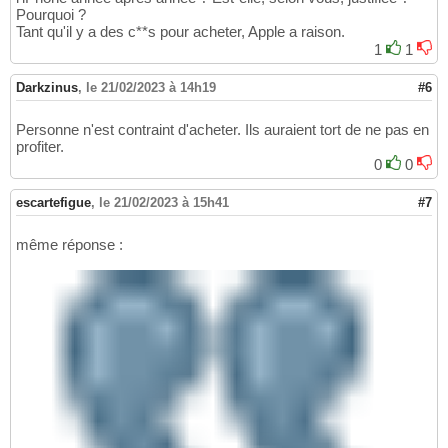
Pourquoi ?
Tant qu'il y a des c**s pour acheter, Apple a raison.
1
1
Darkzinus
,
le 21/02/2023 à 14h19
#6
Personne n'est contraint d'acheter. Ils auraient tort de ne pas en
profiter.
0
0
escartefigue
,
le 21/02/2023 à 15h41
#7
même réponse :