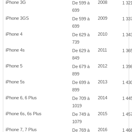
iPhone 3G
2008
De 599 à
1 321
699
iPhone 3GS
2009
De 599 à
1 337
699
iPhone 4
2010
De 629 à
1 343
739
iPhone 4s
2011
De 629 à
1 365
849
iPhone 5
2012
De 679 à
1 398
899
iPhone 5s
2013
De 699 à
1 430
899
iPhone 6, 6 Plus
2014
De 709 à
1 445
1019
iPhone 6s, 6s Plus
2015
De 749 à
1 457
1079
iPhone 7, 7 Plus
2016
De 769 à
1 466