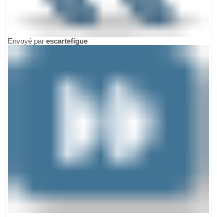
Envoyé par
escartefigue