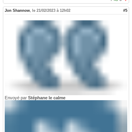
Jon Shannow
,
le 21/02/2023 à 12h02
#5
Envoyé par
Stéphane le calme