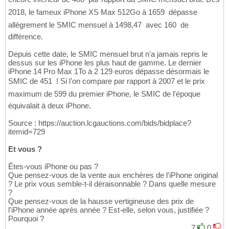
2018, le fameux iPhone XS Max 512Go à 1659  dépasse
allègrement le SMIC mensuel à 1498,47  avec 160  de
différence.
Depuis cette date, le SMIC mensuel brut n'a jamais repris le
dessus sur les iPhone les plus haut de gamme. Le dernier
iPhone 14 Pro Max 1To à 2 129 euros dépasse désormais le
SMIC de 451  ! Si l'on compare par rapport à 2007 et le prix
maximum de 599 du premier iPhone, le SMIC de l'époque
équivalait à deux iPhone.
Source : https://auction.lcgauctions.com/bids/bidplace?
itemid=729
Et vous ?
Êtes-vous iPhone ou pas ?
Que pensez-vous de la vente aux enchères de l'iPhone original
? Le prix vous semble-t-il déraisonnable ? Dans quelle mesure
?
Que pensez-vous de la hausse vertigineuse des prix de
l'iPhone année après année ? Est-elle, selon vous, justifiée ?
Pourquoi ?
7
0