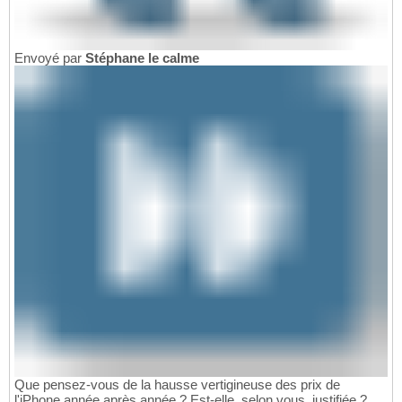
Envoyé par
Stéphane le calme
Que pensez-vous de la hausse vertigineuse des prix de
l'iPhone année après année ? Est-elle, selon vous, justifiée ?