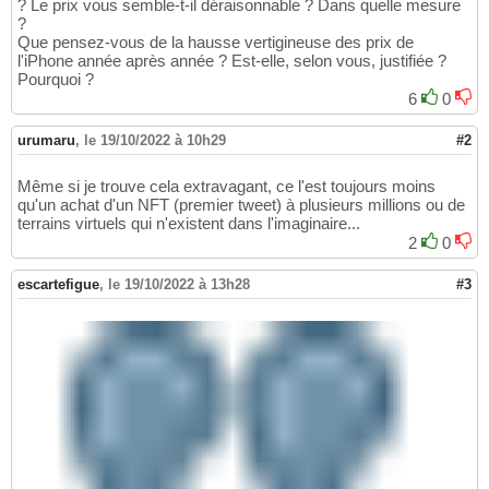
? Le prix vous semble-t-il déraisonnable ? Dans quelle mesure
?
Que pensez-vous de la hausse vertigineuse des prix de
l'iPhone année après année ? Est-elle, selon vous, justifiée ?
Pourquoi ?
6
0
urumaru
,
le 19/10/2022 à 10h29
#2
Même si je trouve cela extravagant, ce l'est toujours moins
qu'un achat d'un NFT (premier tweet) à plusieurs millions ou de
terrains virtuels qui n'existent dans l'imaginaire...
2
0
escartefigue
,
le 19/10/2022 à 13h28
#3