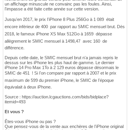
un affichage minuscule ne convainc pas les foules. Ainsi,
l'impasse a été faite cette année sur cette version.
Jusqu'en 2017, le prix l'iPhone 8 Plus 256Go à 1 089  était
encore inférieur de 400  par rapport au SMIC mensuel brut. Dès
2018, le fameux iPhone XS Max 512Go à 1659  dépasse
allègrement le SMIC mensuel à 1498,47  avec 160  de
différence.
Depuis cette date, le SMIC mensuel brut n'a jamais repris le
dessus sur les iPhone les plus haut de gamme. Le dernier
iPhone 14 Pro Max 1To à 2 129 euros dépasse désormais le
SMIC de 451  ! Si l'on compare par rapport à 2007 et le prix
maximum de 599 du premier iPhone, le SMIC de l'époque
équivalait à deux iPhone.
Source : https://auction.lcgauctions.com/bids/bidplace?
itemid=493
Et vous ?
Êtes-vous iPhone ou pas ?
Que pensez-vous de la vente aux enchères de l'iPhone original