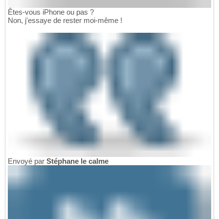
Êtes-vous iPhone ou pas ?
Non, j'essaye de rester moi-même !
Envoyé par
Stéphane le calme