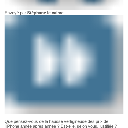
Envoyé par
Stéphane le calme
Que pensez-vous de la hausse vertigineuse des prix de
l'iPhone année après année ? Est-elle, selon vous, justifiée ?