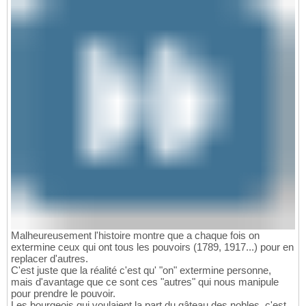
Malheureusement l'histoire montre que a chaque fois on
extermine ceux qui ont tous les pouvoirs (1789, 1917...) pour en
replacer d'autres.
C'est juste que la réalité c'est qu' "on" extermine personne,
mais d'avantage que ce sont ces "autres" qui nous manipule
pour prendre le pouvoir.
Les bourgeois qui voulaient la part du gâteau des nobles, c'est