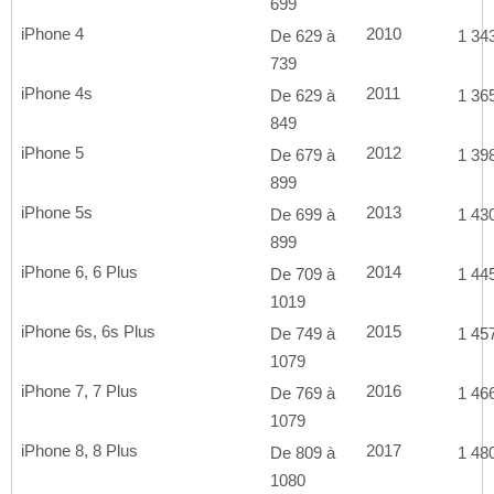
699
iPhone 4
2010
De 629 à
1 343
739
iPhone 4s
2011
De 629 à
1 365
849
iPhone 5
2012
De 679 à
1 398
899
iPhone 5s
2013
De 699 à
1 430
899
iPhone 6, 6 Plus
2014
De 709 à
1 445
1019
iPhone 6s, 6s Plus
2015
De 749 à
1 457
1079
iPhone 7, 7 Plus
2016
De 769 à
1 466
1079
iPhone 8, 8 Plus
2017
De 809 à
1 480
1080