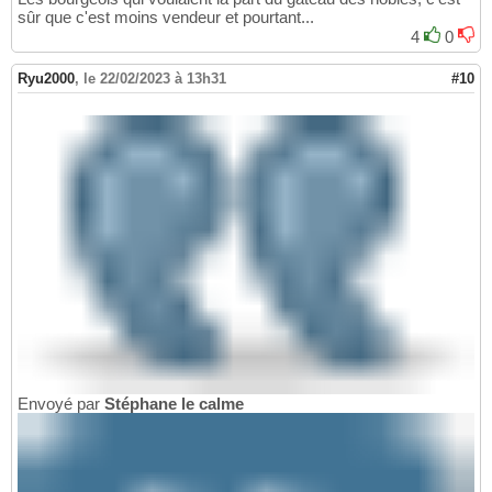
sûr que c'est moins vendeur et pourtant...
4
0
Ryu2000
,
le 22/02/2023 à 13h31
#10
Envoyé par
Stéphane le calme