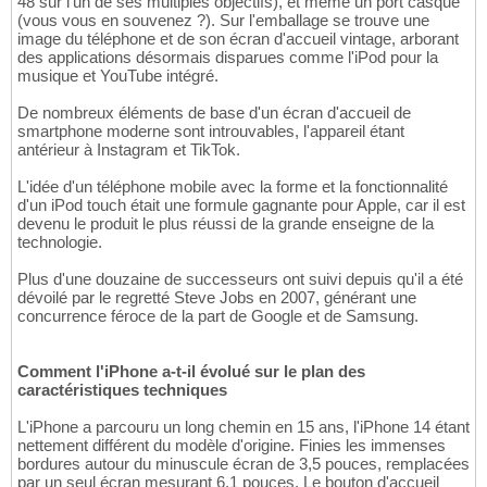
48 sur l'un de ses multiples objectifs), et même un port casque
(vous vous en souvenez ?). Sur l'emballage se trouve une
image du téléphone et de son écran d'accueil vintage, arborant
des applications désormais disparues comme l'iPod pour la
musique et YouTube intégré.
De nombreux éléments de base d'un écran d'accueil de
smartphone moderne sont introuvables, l'appareil étant
antérieur à Instagram et TikTok.
L'idée d'un téléphone mobile avec la forme et la fonctionnalité
d'un iPod touch était une formule gagnante pour Apple, car il est
devenu le produit le plus réussi de la grande enseigne de la
technologie.
Plus d'une douzaine de successeurs ont suivi depuis qu'il a été
dévoilé par le regretté Steve Jobs en 2007, générant une
concurrence féroce de la part de Google et de Samsung.
Comment l'iPhone a-t-il évolué sur le plan des
caractéristiques techniques
L'iPhone a parcouru un long chemin en 15 ans, l'iPhone 14 étant
nettement différent du modèle d'origine. Finies les immenses
bordures autour du minuscule écran de 3,5 pouces, remplacées
par un seul écran mesurant 6,1 pouces. Le bouton d'accueil