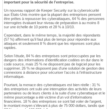
important pour la sécurité de l'entreprise.
Un nouveau rapport de Keeper Security sur la cybersécurité
aux États-Unis montre que la plupart des entreprises pensent
être prêtes à repousser les cyberattaques, 64 % des personnes
interrogées évaluant leur niveau de préparation à au moins 8
sur une échelle de 10 points et 28 % à 10/10.
Cependant, dans le même temps, la majorité des répondants
(57 %) affirment qu'il faut plus de temps pour répondre aux
attaques et seulement 8 % disent que les réponses sont plus
rapides.
Selon l'étude, 84 % des entreprises sont préoccupées par les
dangers des informations d'identification codées en dur dans le
code source, mais 25 % ne disposent pas de logiciel pour les
supprimer. 26 % ne disposent pas d'une solution de gestion des
connexions à distance pour sécuriser l'accès à l'infrastructure
informatique.
Pourtant, la menace des cyberattaques est bien réelle : 31 %
des entreprises ont subi une interruption des activités de leurs
partenaires ou de leurs clients à la suite d'une cyberattaque et le
même pourcentage a été victime d'un vol d'informations
financières. 18 % des entreprises se sont fait voler de l'argent,
le montant moyen s'élevant à plus de 75 000 dollars, tandis que