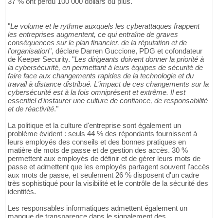
37 % ont perdu 100 000 dollars ou plus.
"
Le volume et le rythme auxquels les cyberattaques frappent
les entreprises augmentent, ce qui entraîne de graves
conséquences sur le plan financier, de la réputation et de
l'organisation
", déclare Darren Guccione, PDG et cofondateur
de Keeper Security. "
Les dirigeants doivent donner la priorité à
la cybersécurité, en permettant à leurs équipes de sécurité de
faire face aux changements rapides de la technologie et du
travail à distance distribué. L'impact de ces changements sur la
cybersécurité est à la fois omniprésent et extrême. Il est
essentiel d'instaurer une culture de confiance, de responsabilité
et de réactivité
."
La politique et la culture d'entreprise sont également un
problème évident : seuls 44 % des répondants fournissent à
leurs employés des conseils et des bonnes pratiques en
matière de mots de passe et de gestion des accès. 30 %
permettent aux employés de définir et de gérer leurs mots de
passe et admettent que les employés partagent souvent l'accès
aux mots de passe, et seulement 26 % disposent d'un cadre
très sophistiqué pour la visibilité et le contrôle de la sécurité des
identités.
Les responsables informatiques admettent également un
manque de transparence dans le signalement des