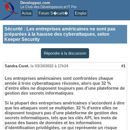
Developpez.com
Le Club des Développeurs et IT Pro
Actus
Forum S�curit�
Emploi
Sécurité
:
Les entreprises américaines ne sont pas
préparées à la hausse des cyberattaques, selon
Keeper Security
Répondre à la discussion
Sandra Coret
,
le 03/10/2022 à 17h24
#1
Les entreprises américaines sont confrontées chaque
année à trois cyberattaques réussies, alors que 32 %
d'entre elles ne disposent toujours pas d'une plateforme de
gestion des secrets informatiques
Si la plupart des entreprises américaines s'accordent à dire
que les attaques vont se multiplier, 32 % d'entre elles ne
disposent toujours pas d'une plateforme de gestion des
secrets informatiques, tels que les clés API, les mots de
passe des bases de données et les informations
d'identification privilégiées, ce qui représente un risque