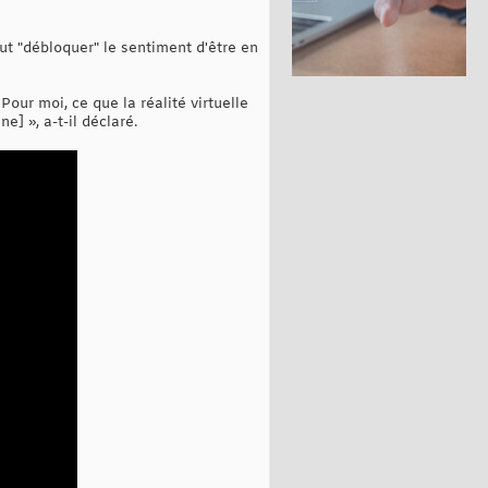
eut "débloquer" le sentiment d'être en
our moi, ce que la réalité virtuelle
] », a-t-il déclaré.