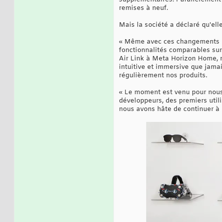
remises à neuf.
Mais la société a déclaré qu'ell
« Même avec ces changements de
fonctionnalités comparables sur
Air Link à Meta Horizon Home, n
intuitive et immersive que jamai
régulièrement nos produits.
« Le moment est venu pour nous d
développeurs, des premiers utilis
nous avons hâte de continuer à p