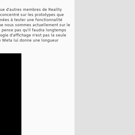
que d'autres membres de Reality
t concentré sur les prototypes que
ées à tester une fonctionnalité
 que nous sommes actuellement sur le
ne pense pas qu'il faudra longtemps
gie d'affichage n'est pas la seule
de Meta lui donne une longueur