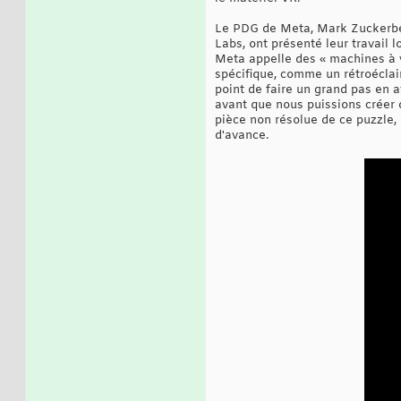
Le PDG de Meta, Mark Zuckerberg
Labs, ont présenté leur travail 
Meta appelle des « machines à v
spécifique, comme un rétroéclai
point de faire un grand pas en a
avant que nous puissions créer 
pièce non résolue de ce puzzle,
d'avance.