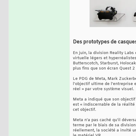
Des prototypes de casques V
En juin, la division Reality Lab
virtuelle légers et hyperréalist
Butterscotch, Starburst, Holocak
plus fins que son écran Quest 2 
Le PDG de Meta, Mark Zuckerberg
l'objectif ultime de l'entrepris
réel » par votre système visuel.
Meta a indiqué que son objectif
est « indiscernable de la réalit
cet objectif.
Meta n'a pas caché qu'il déversa
terme par le biais de sa divisio
réellement, la société a invité 
le matériel VR.