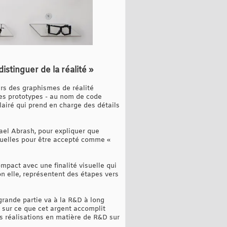
istinguer de la réalité »
ers des graphismes de réalité
 les prototypes - au nom de code
lairé qui prend en charge des détails
ael Abrash, pour expliquer que
isuelles pour être accepté comme «
mpact avec une finalité visuelle qui
on elle, représentent des étapes vers
 grande partie va à la R&D à long
e sur ce que cet argent accomplit
es réalisations en matière de R&D sur