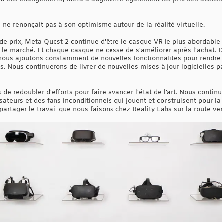
e ne renonçait pas à son optimisme autour de la réalité virtuelle.
 prix, Meta Quest 2 continue d'être le casque VR le plus abordabl
 le marché. Et chaque casque ne cesse de s'améliorer après l'achat. 
ous ajoutons constamment de nouvelles fonctionnalités pour rendre la 
s. Nous continuerons de livrer de nouvelles mises à jour logicielles 
e redoubler d'efforts pour faire avancer l'état de l'art. Nous continu
ateurs et des fans inconditionnels qui jouent et construisent pour la ré
artager le travail que nous faisons chez Reality Labs sur la route ver