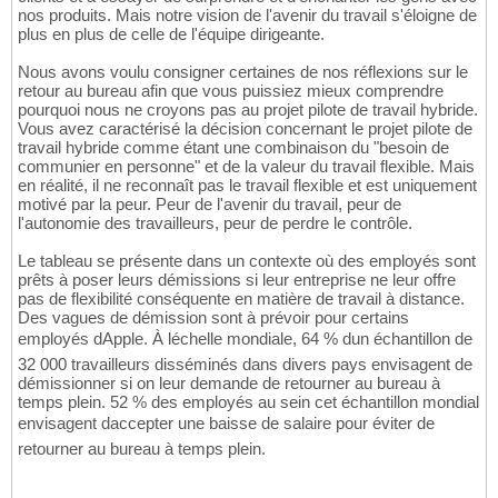
nos produits. Mais notre vision de l'avenir du travail s'éloigne de
plus en plus de celle de l'équipe dirigeante.
Nous avons voulu consigner certaines de nos réflexions sur le
retour au bureau afin que vous puissiez mieux comprendre
pourquoi nous ne croyons pas au projet pilote de travail hybride.
Vous avez caractérisé la décision concernant le projet pilote de
travail hybride comme étant une combinaison du "besoin de
communier en personne" et de la valeur du travail flexible. Mais
en réalité, il ne reconnaît pas le travail flexible et est uniquement
motivé par la peur. Peur de l'avenir du travail, peur de
l'autonomie des travailleurs, peur de perdre le contrôle.
Le tableau se présente dans un contexte où des employés sont
prêts à poser leurs démissions si leur entreprise ne leur offre
pas de flexibilité conséquente en matière de travail à distance.
Des vagues de démission sont à prévoir pour certains
employés dApple. À léchelle mondiale, 64 % dun échantillon de
32 000 travailleurs disséminés dans divers pays envisagent de
démissionner si on leur demande de retourner au bureau à
temps plein. 52 % des employés au sein cet échantillon mondial
envisagent daccepter une baisse de salaire pour éviter de
retourner au bureau à temps plein.