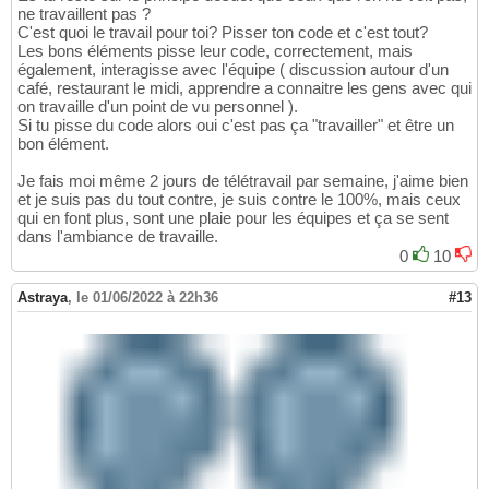
ne travaillent pas ?
C'est quoi le travail pour toi? Pisser ton code et c'est tout?
Les bons éléments pisse leur code, correctement, mais
également, interagisse avec l'équipe ( discussion autour d'un
café, restaurant le midi, apprendre a connaitre les gens avec qui
on travaille d'un point de vu personnel ).
Si tu pisse du code alors oui c'est pas ça "travailler" et être un
bon élément.
Je fais moi même 2 jours de télétravail par semaine, j'aime bien
et je suis pas du tout contre, je suis contre le 100%, mais ceux
qui en font plus, sont une plaie pour les équipes et ça se sent
dans l'ambiance de travaille.
0
10
Astraya
,
le 01/06/2022 à 22h36
#13