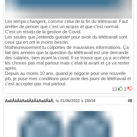
Les temps changent, comme celui de la fin du télétravail. Faut
arrêter de penser que c'est un acquis et que c'est normal.
C'est un résidu de la gestion de Covid.
Les seules que j'entends gueuler pour avoir du télétravail sont
ceux qui en ont le moins besoin.
Malheureusement tu colportes de mauvaises informations. Ça
fait des années que la question du télétravail est une demande
des salariés, bien avant la covid. Il se trouve que ça a accéléré
les choses pas mal partout mais c'était là avant et ça va rester
après.
Depuis au moins 10 ans. quand je négocie pour une nouvelle
job, je pose mes conditions pour avoir des jours de télétravail et
c'est accepter pas mal partout.
13
2
AaâÂäÄàAaâÂäÄàAaâÂäÄ
,
le 01/06/2022 à 18h54
#8