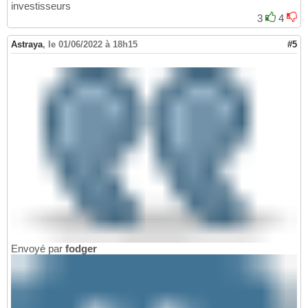
investisseurs
3
4
Astraya
,
le 01/06/2022 à 18h15
#5
Envoyé par
fodger