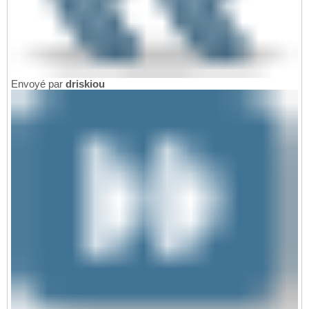
Envoyé par
driskiou