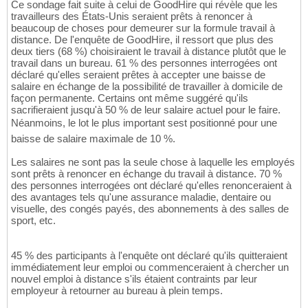
Ce sondage fait suite à celui de GoodHire qui révèle que les
travailleurs des États-Unis seraient prêts à renoncer à
beaucoup de choses pour demeurer sur la formule travail à
distance. De l'enquête de GoodHire, il ressort que plus des
deux tiers (68 %) choisiraient le travail à distance plutôt que le
travail dans un bureau. 61 % des personnes interrogées ont
déclaré qu'elles seraient prêtes à accepter une baisse de
salaire en échange de la possibilité de travailler à domicile de
façon permanente. Certains ont même suggéré qu'ils
sacrifieraient jusqu'à 50 % de leur salaire actuel pour le faire.
Néanmoins, le lot le plus important sest positionné pour une
baisse de salaire maximale de 10 %.
Les salaires ne sont pas la seule chose à laquelle les employés
sont prêts à renoncer en échange du travail à distance. 70 %
des personnes interrogées ont déclaré qu'elles renonceraient à
des avantages tels qu'une assurance maladie, dentaire ou
visuelle, des congés payés, des abonnements à des salles de
sport, etc.
45 % des participants à l'enquête ont déclaré qu'ils quitteraient
immédiatement leur emploi ou commenceraient à chercher un
nouvel emploi à distance s'ils étaient contraints par leur
employeur à retourner au bureau à plein temps.