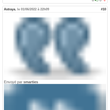
Astraya
,
le 01/06/2022 à 22h09
#10
Envoyé par
smarties