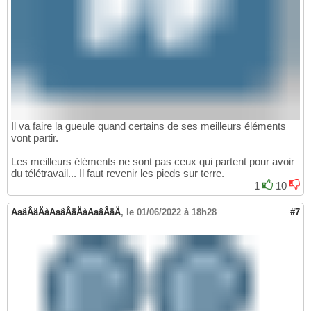
Il va faire la gueule quand certains de ses meilleurs éléments
vont partir.
Les meilleurs éléments ne sont pas ceux qui partent pour avoir
du télétravail... Il faut revenir les pieds sur terre.
1
10
AaâÂäÄàAaâÂäÄàAaâÂäÄ
,
le 01/06/2022 à 18h28
#7