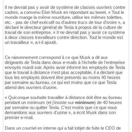
Il ne devrait pas y avoir de système de classes ouvriers contre
cadres, a convenu Elon Musk en répondant au tweet. « Tout le
monde mange la même nourriture, utilise les mêmes toilettes,
etc. - pas de chef exécutif ou d'autres trucs de tour d'ivoire », a
déclaré le directeur général de Tesla à propos de la culture de
travail de son entreprise. « Il ne devrait pas y avoir ce système
à deux classes travailleurs contre direction. Tout le monde est
un travailleur », a-t-il ajouté.
Ce raisonnement correspond à ce que Musk a dit aux
dirigeants de Tesla dans deux e-mails à l'échelle de l'entreprise
envoyés mardi soir. Après avoir informé les employés de Tesla
que le travail à distance n'est plus acceptable, il a déclaré que
tous les employés doivent être présents au moins 40 heures
par semaine au bureau, ce qui est moins que ce que Tesla
attend des ouvriers d'usine.
« Quiconque souhaite travailler à distance doit être au bureau
pendant un minimum (et j'insiste sur
minimum
) de 40 heures
par semaine ou quitter Tesla. C'est moins que ce que nous
demandons aux ouvriers d'usine », a écrit Musk dans son
premier e-mail.
Dans un courriel en interne qui a fait lobjet de fuite le CEO de