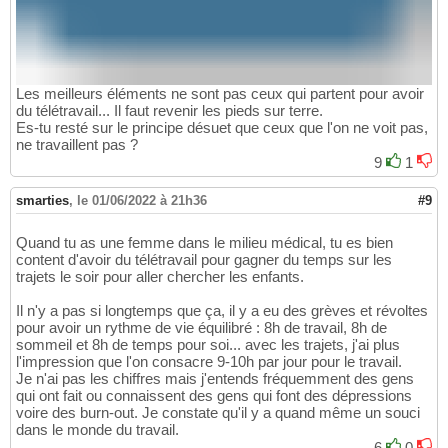
Les meilleurs éléments ne sont pas ceux qui partent pour avoir
du télétravail... Il faut revenir les pieds sur terre.
Es-tu resté sur le principe désuet que ceux que l'on ne voit pas,
ne travaillent pas ?
9
1
smarties
,
le 01/06/2022 à 21h36
#9
Quand tu as une femme dans le milieu médical, tu es bien
content d'avoir du télétravail pour gagner du temps sur les
trajets le soir pour aller chercher les enfants.
Il n'y a pas si longtemps que ça, il y a eu des grèves et révoltes
pour avoir un rythme de vie équilibré : 8h de travail, 8h de
sommeil et 8h de temps pour soi... avec les trajets, j'ai plus
l'impression que l'on consacre 9-10h par jour pour le travail.
Je n'ai pas les chiffres mais j'entends fréquemment des gens
qui ont fait ou connaissent des gens qui font des dépressions
voire des burn-out. Je constate qu'il y a quand même un souci
dans le monde du travail.
6
0