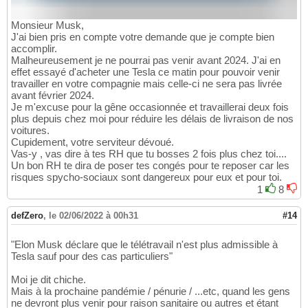
Monsieur Musk,
J'ai bien pris en compte votre demande que je compte bien
accomplir.
Malheureusement je ne pourrai pas venir avant 2024. J'ai en
effet essayé d'acheter une Tesla ce matin pour pouvoir venir
travailler en votre compagnie mais celle-ci ne sera pas livrée
avant février 2024.
Je m'excuse pour la gêne occasionnée et travaillerai deux fois
plus depuis chez moi pour réduire les délais de livraison de nos
voitures.
Cupidement, votre serviteur dévoué.
Vas-y , vas dire à tes RH que tu bosses 2 fois plus chez toi....
Un bon RH te dira de poser tes congés pour te reposer car les
risques spycho-sociaux sont dangereux pour eux et pour toi.
1
8
defZero
,
le 02/06/2022 à 00h31
#14
"Elon Musk déclare que le télétravail n'est plus admissible à
Tesla sauf pour des cas particuliers"
Moi je dit chiche.
Mais à la prochaine pandémie / pénurie / ...etc, quand les gens
ne devront plus venir pour raison sanitaire ou autres et étant