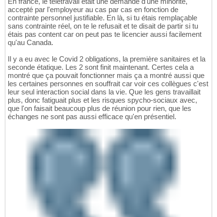
En france, le télétravail était une demande d'une minorité,
accepté par l'employeur au cas par cas en fonction de
contrainte personnel justifiable. En là, si tu étais remplaçable
sans contrainte réel, on te le refusait et te disait de partir si tu
étais pas content car on peut pas te licencier aussi facilement
qu'au Canada.
Il y a eu avec le Covid 2 obligations, la première sanitaires et la
seconde étatique. Les 2 sont finit maintenant. Certes cela a
montré que ça pouvait fonctionner mais ça a montré aussi que
les certaines personnes en souffrait car voir ces collègues c'est
leur seul interaction social dans la vie. Que les gens travaillait
plus, donc fatiguait plus et les risques spycho-sociaux avec,
que l'on faisait beaucoup plus de réunion pour rien, que les
échanges ne sont pas aussi efficace qu'en présentiel.