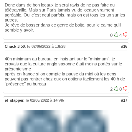
Donc dans de bon locaux je serai ravis de ne pas faire du
télétravaille. Mais sur Paris jamais vu de locaux vraiment
agréable. Oui c'est neuf parfois, mais on est tous les un sur les
autres.
Je rêve de bosser dans ce genre de boite, pour le calme qu'il
semble y avoir.
0
4
Chuck 3.50
,
le 02/06/2022 à 13h28
#16
40h minimum au bureau, en insistant sur le "minimum", je
croyais que la culture anglo saxonne était moins portés sur le
présenteisme
après en france si on compte la pause du midi où les gens
peuvent pas rentrer chez eux on obtiens facilement les 40 h de
"présence" au bureau
2
0
el_slapper
,
le 02/06/2022 à 14h46
#17