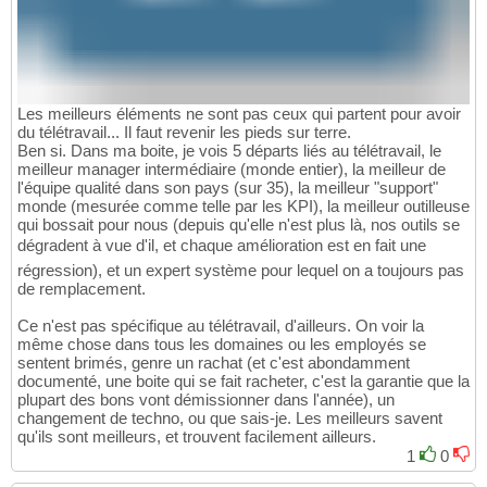
Les meilleurs éléments ne sont pas ceux qui partent pour avoir
du télétravail... Il faut revenir les pieds sur terre.
Ben si. Dans ma boite, je vois 5 départs liés au télétravail, le
meilleur manager intermédiaire (monde entier), la meilleur de
l'équipe qualité dans son pays (sur 35), la meilleur "support"
monde (mesurée comme telle par les KPI), la meilleur outilleuse
qui bossait pour nous (depuis qu'elle n'est plus là, nos outils se
dégradent à vue d'il, et chaque amélioration est en fait une
régression), et un expert système pour lequel on a toujours pas
de remplacement.
Ce n'est pas spécifique au télétravail, d'ailleurs. On voir la
même chose dans tous les domaines ou les employés se
sentent brimés, genre un rachat (et c'est abondamment
documenté, une boite qui se fait racheter, c'est la garantie que la
plupart des bons vont démissionner dans l'année), un
changement de techno, ou que sais-je. Les meilleurs savent
qu'ils sont meilleurs, et trouvent facilement ailleurs.
1
0