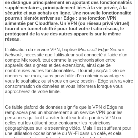
se distingue principalement en ajoutant des fonctionnalités
supplémentaires, principalement liées à la vie privée, à la
sécurité et aux achats en ligne. Une nouvelle fonctionnalité
pourrait bientôt arriver sur Edge : une fonction VPN
alimentée par Cloudflare. Un VPN (ou réseau privé virtuel)
fournit un tunnel chiffré pour tout votre trafic réseau, le
protégeant de la vue des autres appareils sur le même
réseau.
L'utilisation du service VPN, baptisé
Microsoft Edge Secure
Network
, nécessite que l'utilisateur soit connecté à l'aide d'un
compte Microsoft, tout comme la synchronisation entre
appareils des signets et des extensions, ainsi que de
nombreuses autres fonctionnalités. Il fournit jusqu'à 1 Go de
données par mois, sans possibilité d'en obtenir davantage si
vous le souhaitez ou si vous en avez besoin - Edge suivra votre
consommation de données et vous informera lorsque vous
approcherez de votre limite.
Ce faible plafond de données signifie que le VPN d'Edge ne
remplacera pas un abonnement à un service VPN pour les
personnes qui font transiter tout leur trafic par des VPN ou
celles qui les utilisent pour contourner les restrictions
géographiques sur le streaming vidéo. Mais il est suffisant pour
une utilisation occasionnelle du Wi-Fi dans un café, et cela