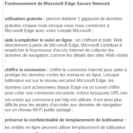
Fontionnement de Microsoft Edge Secure Network
utilisation gratuite :
permet dobtenir 1 gigaoctet de données
gratuites chaque mois lorsque vous vous connectez à
Microsoft Edge avec votre compte Microsoft ;
aide à empêcher le suivi en ligne :
en chiffrant le trafic Web
directement à partir de Microsoft Edge, Microsoft contribue à
empêcher le fournisseur d'accès Internet de collecter les
données de navigation, comme les détails des sites Web visités
;
chiffre la connexion :
chiffre la connexion Internet pour aider à
protéger les données contre les menaces en ligne. Lorsque
lutilisateur est sur le réseau sécurisé Microsoft Edge, les
données sont acheminées depuis Edge via un tunnel chiffré
pour créer une connexion sécurisée, même lorsquune URL non
sécurisée qui commence par http est utilisée. Il est ainsi plus
difficile pour les pirates d'accéder aux données de navigation
sur un réseau Wi-Fi public partagé ;
préserve la confidentialité de lemplacement de lutilisateur :
les entités en ligne peuvent utiliser lemplacement de lutilisateur