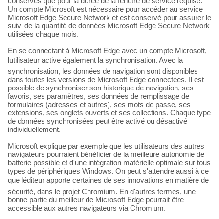
conservés que pour la durée de la fenêtre de service requise.
Un compte Microsoft est nécessaire pour accéder au service
Microsoft Edge Secure Network et est conservé pour assurer le
suivi de la quantité de données Microsoft Edge Secure Network
utilisées chaque mois.
En se connectant à Microsoft Edge avec un compte Microsoft,
lutilisateur active également la synchronisation. Avec la
synchronisation, les données de navigation sont disponibles
dans toutes les versions de Microsoft Edge connectées. Il est
possible de synchroniser son historique de navigation, ses
favoris, ses paramètres, ses données de remplissage de
formulaires (adresses et autres), ses mots de passe, ses
extensions, ses onglets ouverts et ses collections. Chaque type
de données synchronisées peut être activé ou désactivé
individuellement.
Microsoft explique par exemple que les utilisateurs des autres
navigateurs pourraient bénéficier de la meilleure autonomie de
batterie possible et d'une intégration matérielle optimale sur tous
types de périphériques Windows. On peut s'attendre aussi à ce
que léditeur apporte certaines de ses innovations en matière de
sécurité, dans le projet Chromium. En d'autres termes, une
bonne partie du meilleur de Microsoft Edge pourrait être
accessible aux autres navigateurs via Chromium.