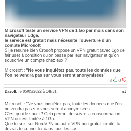
Microsoft teste un service VPN de 1 Go par mois dans son
navigateur Edge,
le service est gratuit mais nécessite l'ouverture d'un
compte Microsoft
Si je résume bien Crosoft propose un VPN gratuit (avec 1go de
fair use) à condition qu'on passe par leur navigateur et qu'on
souscrive un compte chez eux ?
Microsoft :
"Ne vous inquiétez pas, toute les données que
l'on ne vendra pas sur vous seront anonymisées"
3
0
Dasoft
,
le 05/05/2022 à 14h31
#3
Microsoft : "Ne vous inquiétez pas, toute les données que l'on
ne vendra pas sur vous seront anonymisées"
C'est quoi le souci ? Cela permet de suivre la consommation
VPN qui est limitée à 1Go.
Que tu sois sur NordVPN ou autre VPN non gratuit illimité, tu
devras te connecter dans tous les cas.