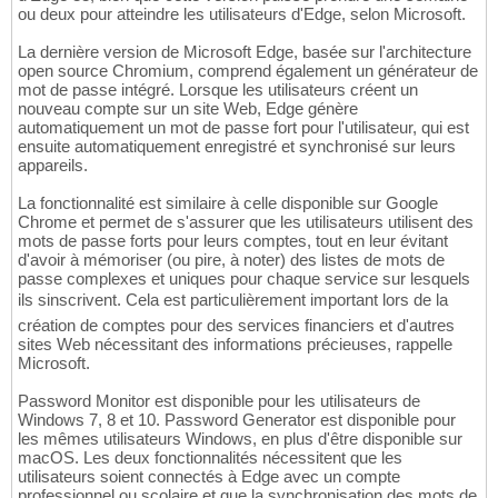
ou deux pour atteindre les utilisateurs d'Edge, selon Microsoft.
La dernière version de Microsoft Edge, basée sur l'architecture
open source Chromium, comprend également un générateur de
mot de passe intégré. Lorsque les utilisateurs créent un
nouveau compte sur un site Web, Edge génère
automatiquement un mot de passe fort pour l'utilisateur, qui est
ensuite automatiquement enregistré et synchronisé sur leurs
appareils.
La fonctionnalité est similaire à celle disponible sur Google
Chrome et permet de s'assurer que les utilisateurs utilisent des
mots de passe forts pour leurs comptes, tout en leur évitant
d'avoir à mémoriser (ou pire, à noter) des listes de mots de
passe complexes et uniques pour chaque service sur lesquels
ils sinscrivent. Cela est particulièrement important lors de la
création de comptes pour des services financiers et d'autres
sites Web nécessitant des informations précieuses, rappelle
Microsoft.
Password Monitor est disponible pour les utilisateurs de
Windows 7, 8 et 10. Password Generator est disponible pour
les mêmes utilisateurs Windows, en plus d'être disponible sur
macOS. Les deux fonctionnalités nécessitent que les
utilisateurs soient connectés à Edge avec un compte
professionnel ou scolaire et que la synchronisation des mots de