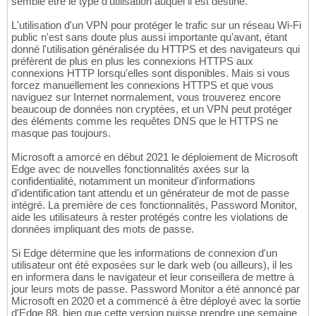
semble être le type d'utilisation auquel il est destiné.
L'utilisation d'un VPN pour protéger le trafic sur un réseau Wi-Fi
public n'est sans doute plus aussi importante qu'avant, étant
donné l'utilisation généralisée du HTTPS et des navigateurs qui
préfèrent de plus en plus les connexions HTTPS aux
connexions HTTP lorsqu'elles sont disponibles. Mais si vous
forcez manuellement les connexions HTTPS et que vous
naviguez sur Internet normalement, vous trouverez encore
beaucoup de données non cryptées, et un VPN peut protéger
des éléments comme les requêtes DNS que le HTTPS ne
masque pas toujours.
Microsoft a amorcé en début 2021 le déploiement de Microsoft
Edge avec de nouvelles fonctionnalités axées sur la
confidentialité, notamment un moniteur d'informations
d'identification tant attendu et un générateur de mot de passe
intégré. La première de ces fonctionnalités, Password Monitor,
aide les utilisateurs à rester protégés contre les violations de
données impliquant des mots de passe.
Si Edge détermine que les informations de connexion d'un
utilisateur ont été exposées sur le dark web (ou ailleurs), il les
en informera dans le navigateur et leur conseillera de mettre à
jour leurs mots de passe. Password Monitor a été annoncé par
Microsoft en 2020 et a commencé à être déployé avec la sortie
d'Edge 88, bien que cette version puisse prendre une semaine