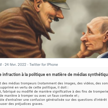
e infraction à la politique en matière de médias synthétiq
 des médias trompeurs (notamment des images, des vidéos, des sons
pprimé en vertu de cette politique, il doit :
 fabriqué ou modifié de manière significative à des fins de tromperie,
de manière à tromper ou avec un faux contexte et ;
le d'entraîner une confusion généralisée sur des questions d'intérêt p
auser des préjudices graves.