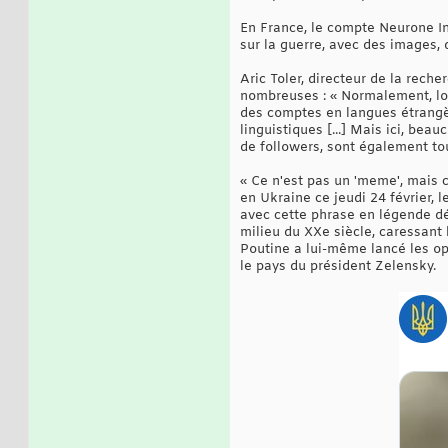
En France, le compte Neurone In
sur la guerre, avec des images,
Aric Toler, directeur de la reche
nombreuses : « Normalement, lor
des comptes en langues étrangèr
linguistiques [...] Mais ici, be
de followers, sont également to
« Ce n'est pas un 'meme', mais c
en Ukraine ce jeudi 24 février, l
avec cette phrase en légende déc
milieu du XXe siècle, caressant 
Poutine a lui-même lancé les opé
le pays du président Zelensky.