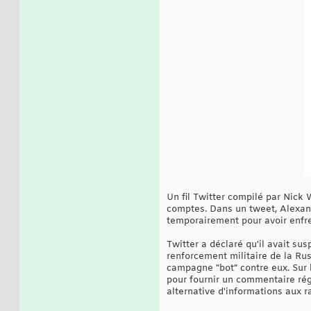
Un fil Twitter compilé par Nick
comptes. Dans un tweet, Alexan
temporairement pour avoir enfrei
Twitter a déclaré qu'il avait su
renforcement militaire de la Rus
campagne "bot" contre eux. Sur l
pour fournir un commentaire régu
alternative d'informations aux 