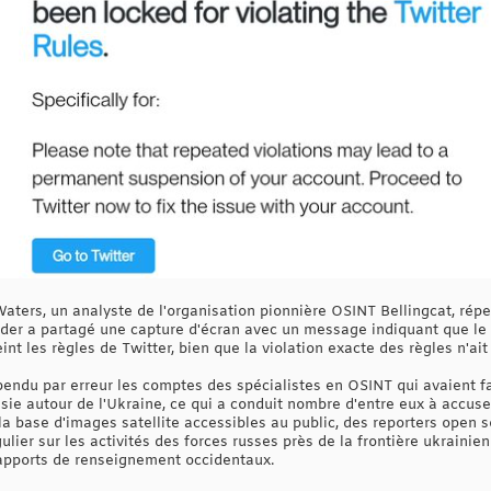
 Waters, un analyste de l'organisation pionnière OSINT Bellingcat, ré
der a partagé une capture d'écran avec un message indiquant que le
nt les règles de Twitter, bien que la violation exacte des règles n'ait
spendu par erreur les comptes des spécialistes en OSINT qui avaient fa
sie autour de l'Ukraine, ce qui a conduit nombre d'entre eux à accuser
a base d'images satellite accessibles au public, des reporters open s
lier sur les activités des forces russes près de la frontière ukrainie
rapports de renseignement occidentaux.