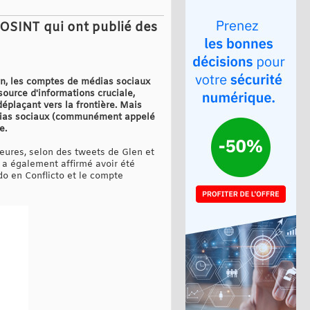
 OSINT qui ont publié des
ien, les comptes de médias sociaux
ource d'informations cruciale,
éplaçant vers la frontière. Mais
médias sociaux (communément appelé
e.
heures, selon des tweets de Glen et
 a également affirmé avoir été
o en Conflicto et le compte