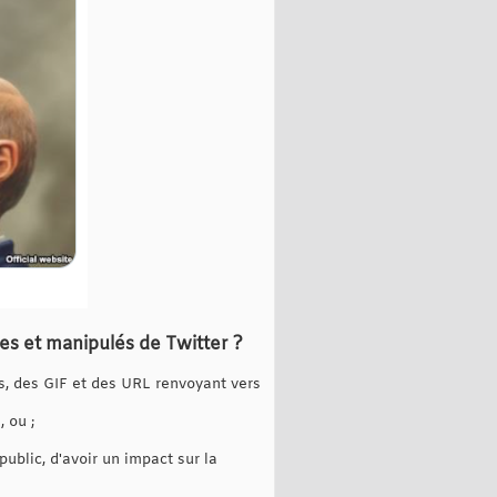
ues et manipulés de Twitter ?
, des GIF et des URL renvoyant vers
 ou ;
ublic, d'avoir un impact sur la