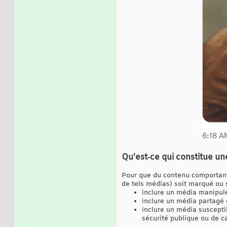
Qu'est‑ce qui constitue un
Pour que du contenu comportant
de tels médias) soit marqué ou su
inclure un média manipulé,
inclure un média partagé 
inclure un média susceptib
sécurité publique ou de c