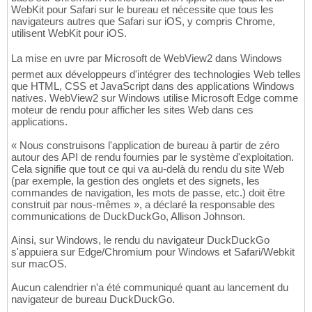
WebKit pour Safari sur le bureau et nécessite que tous les
navigateurs autres que Safari sur iOS, y compris Chrome,
utilisent WebKit pour iOS.
La mise en uvre par Microsoft de WebView2 dans Windows
permet aux développeurs d'intégrer des technologies Web telles
que HTML, CSS et JavaScript dans des applications Windows
natives. WebView2 sur Windows utilise Microsoft Edge comme
moteur de rendu pour afficher les sites Web dans ces
applications.
« Nous construisons l'application de bureau à partir de zéro
autour des API de rendu fournies par le système d'exploitation.
Cela signifie que tout ce qui va au-delà du rendu du site Web
(par exemple, la gestion des onglets et des signets, les
commandes de navigation, les mots de passe, etc.) doit être
construit par nous-mêmes », a déclaré la responsable des
communications de DuckDuckGo, Allison Johnson.
Ainsi, sur Windows, le rendu du navigateur DuckDuckGo
s'appuiera sur Edge/Chromium pour Windows et Safari/Webkit
sur macOS.
Aucun calendrier n'a été communiqué quant au lancement du
navigateur de bureau DuckDuckGo.