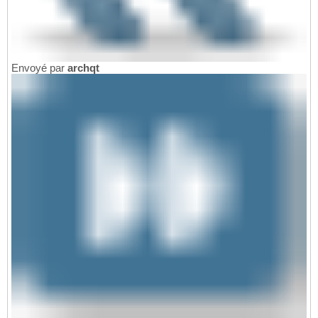
Envoyé par
archqt