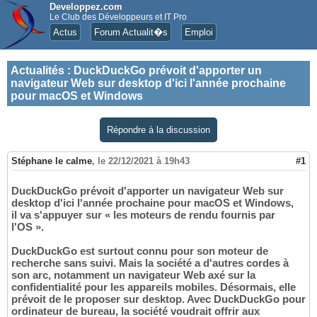
Developpez.com
Le Club des Développeurs et IT Pro
Actus
Forum Actualit�s
Emploi
Actualités
:
DuckDuckGo prévoit d'apporter un
navigateur Web sur desktop d'ici l'année prochaine
pour macOS et Windows
Répondre à la discussion
Stéphane le calme
,
le 22/12/2021 à 19h43
#1
DuckDuckGo prévoit d'apporter un navigateur Web sur
desktop d'ici l'année prochaine pour macOS et Windows,
il va s'appuyer sur « les moteurs de rendu fournis par
l'OS ».
DuckDuckGo est surtout connu pour son moteur de
recherche sans suivi. Mais la société a d'autres cordes à
son arc, notamment un navigateur Web axé sur la
confidentialité pour les appareils mobiles. Désormais, elle
prévoit de le proposer sur desktop. Avec DuckDuckGo pour
ordinateur de bureau, la société voudrait offrir aux