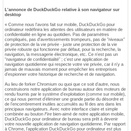
L'annonce de DuckDuckGo relative à son navigateur sur
desktop
« Comme nous l'avons fait sur mobile, DuckDuckGo pour
ordinateur redéfinira les attentes des utilisateurs en matière de
confidentialité en ligne au quotidien. Pas de paramètres
compliqués, pas d'avertissements trompeurs, pas de "niveaux"
de protection de la vie privée - juste une protection de la vie
privée robuste qui fonctionne par défaut, pour la recherche, la
navigation, la messagerie électronique, etc. Ce n'est pas un
"navigateur de confidentialité" ; c'est une application de
navigation quotidienne qui respecte votre vie privée, car il n'y a
jamais de mauvais moment pour empêcher les entreprises
d'espionner votre historique de recherche et de navigation.
Au lieu de forker Chromium ou quoi que ce soit d'autre, nous
construisons notre application de bureau autour des moteurs de
rendu fournis par le système d'exploitation (comme sur mobile),
ce qui nous permet d'éliminer une grande partie du désordre et
de l'encombrement inutiles accumulés au fil des ans dans les
principaux navigateurs. Avec notre interface claire et simple
combinée au bouton
Fire
bien-aimé de notre application mobile,
DuckDuckGo pour ordinateur de bureau sera prêt à devenir
votre nouvelle application de navigation quotidienne. Par rapport
à Chrome, l'application DuckDuckGo pour ordinateur est plus