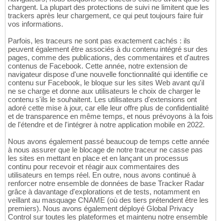
chargent. La plupart des protections de suivi ne limitent que les
trackers après leur chargement, ce qui peut toujours faire fuir
vos informations.
Parfois, les traceurs ne sont pas exactement cachés : ils
peuvent également être associés à du contenu intégré sur des
pages, comme des publications, des commentaires et d'autres
contenus de Facebook. Cette année, notre extension de
navigateur dispose d'une nouvelle fonctionnalité qui identifie ce
contenu sur Facebook, le bloque sur les sites Web avant qu'il
ne se charge et donne aux utilisateurs le choix de charger le
contenu s'ils le souhaitent. Les utilisateurs d'extensions ont
adoré cette mise à jour, car elle leur offre plus de confidentialité
et de transparence en même temps, et nous prévoyons à la fois
de l'étendre et de l'intégrer à notre application mobile en 2022.
Nous avons également passé beaucoup de temps cette année
à nous assurer que le blocage de notre traceur ne casse pas
les sites en mettant en place et en lançant un processus
continu pour recevoir et réagir aux commentaires des
utilisateurs en temps réel. En outre, nous avons continué à
renforcer notre ensemble de données de base Tracker Radar
grâce à davantage d'explorations et de tests, notamment en
veillant au masquage CNAME (où des tiers prétendent être les
premiers). Nous avons également déployé Global Privacy
Control sur toutes les plateformes et maintenu notre ensemble