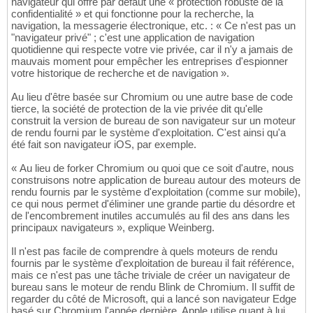
navigateur qui offre par défaut une « protection robuste de la
confidentialité » et qui fonctionne pour la recherche, la
navigation, la messagerie électronique, etc. : « Ce n'est pas un
"navigateur privé" ; c'est une application de navigation
quotidienne qui respecte votre vie privée, car il n'y a jamais de
mauvais moment pour empêcher les entreprises d'espionner
votre historique de recherche et de navigation ».
Au lieu d'être basée sur Chromium ou une autre base de code
tierce, la société de protection de la vie privée dit qu'elle
construit la version de bureau de son navigateur sur un moteur
de rendu fourni par le système d'exploitation. C'est ainsi qu'a
été fait son navigateur iOS, par exemple.
« Au lieu de forker Chromium ou quoi que ce soit d'autre, nous
construisons notre application de bureau autour des moteurs de
rendu fournis par le système d'exploitation (comme sur mobile),
ce qui nous permet d'éliminer une grande partie du désordre et
de l'encombrement inutiles accumulés au fil des ans dans les
principaux navigateurs », explique Weinberg.
Il n'est pas facile de comprendre à quels moteurs de rendu
fournis par le système d'exploitation de bureau il fait référence,
mais ce n'est pas une tâche triviale de créer un navigateur de
bureau sans le moteur de rendu Blink de Chromium. Il suffit de
regarder du côté de Microsoft, qui a lancé son navigateur Edge
basé sur Chromium l'année dernière. Apple utilise quant à lui