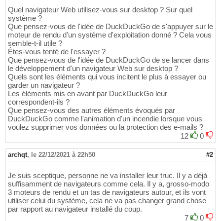
Quel navigateur Web utilisez-vous sur desktop ? Sur quel
système ?
Que pensez-vous de l'idée de DuckDuckGo de s'appuyer sur le
moteur de rendu d'un système d'exploitation donné ? Cela vous
semble-t-il utile ?
Êtes-vous tenté de l'essayer ?
Que pensez-vous de l'idée de DuckDuckGo de se lancer dans
le développement d'un navigateur Web sur desktop ?
Quels sont les éléments qui vous incitent le plus à essayer ou
garder un navigateur ?
Les éléments mis en avant par DuckDuckGo leur
correspondent-ils ?
Que pensez-vous des autres éléments évoqués par
DuckDuckGo comme l'animation d'un incendie lorsque vous
voulez supprimer vos données ou la protection des e-mails ?
12
0
archqt
,
le 22/12/2021 à 22h50
#2
Je suis sceptique, personne ne va installer leur truc. Il y a déjà
suffisamment de navigateurs comme cela. Il y a, grosso-modo
3 moteurs de rendu et un tas de navigateurs autour, et ils vont
utiliser celui du système, cela ne va pas changer grand chose
par rapport au navigateur installé du coup.
7
0