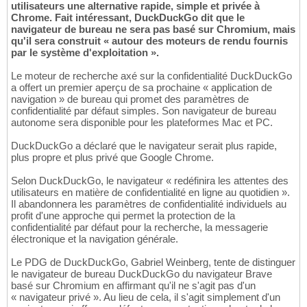
utilisateurs une alternative rapide, simple et privée à
Chrome. Fait intéressant, DuckDuckGo dit que le
navigateur de bureau ne sera pas basé sur Chromium, mais
qu'il sera construit « autour des moteurs de rendu fournis
par le système d'exploitation ».
Le moteur de recherche axé sur la confidentialité DuckDuckGo
a offert un premier aperçu de sa prochaine « application de
navigation » de bureau qui promet des paramètres de
confidentialité par défaut simples. Son navigateur de bureau
autonome sera disponible pour les plateformes Mac et PC.
DuckDuckGo a déclaré que le navigateur serait plus rapide,
plus propre et plus privé que Google Chrome.
Selon DuckDuckGo, le navigateur « redéfinira les attentes des
utilisateurs en matière de confidentialité en ligne au quotidien ».
Il abandonnera les paramètres de confidentialité individuels au
profit d'une approche qui permet la protection de la
confidentialité par défaut pour la recherche, la messagerie
électronique et la navigation générale.
Le PDG de DuckDuckGo, Gabriel Weinberg, tente de distinguer
le navigateur de bureau DuckDuckGo du navigateur Brave
basé sur Chromium en affirmant qu'il ne s'agit pas d'un
« navigateur privé ». Au lieu de cela, il s'agit simplement d'un