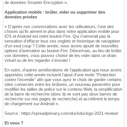
de données Smarter Encryption ».
Application mobile : brûler, vider ou supprimer des
données privées
« D'après nos conversations avec les utilisateurs, l'une des
choses qu'ils aiment le plus dans notre application mobile pour
iOS et Android est notre bouton Fire. Qui n'aimerait pas la
sensation d'effacer tous ses onglets et historique de navigation
d'un seul coup ? Cette année, nous avons ajouté de nouvelles
options d'animation au bouton Fire. Désormais, au lieu de brûler
vos données, vous pouvez choisir de les vider dans un drain
virtuel ou de les regarder s'envoler !
En outre, d'autres améliorations de l'application que nous avons
apportées cette année incluent l'ajout d'une invite "Protection
contre l'incendie" afin que vous ayez le choix de garder certains
sites connectés entre les brûlures, un nouveau paramètre pour
modifier les tailles de police sur le contenu Web, la simplification
de la barre de recherche (donc là ne sont pas deux barres de
recherche sur nos pages de recherche) et accélèrent le temps
de chargement sur Android ».
Source : https://spreadprivacy.com/duckduckgo-2021-review/
Et vous ?