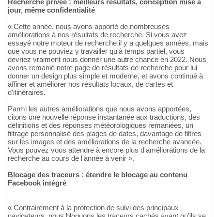
Recherche privée : meilleurs résultats, conception mise à
jour, même confidentialité
« Cette année, nous avons apporté de nombreuses
améliorations à nos résultats de recherche. Si vous avez
essayé notre moteur de recherche il y a quelques années, mais
que vous ne pouviez y travailler qu'à temps partiel, vous
devriez vraiment nous donner une autre chance en 2022. Nous
avons remanié notre page de résultats de recherche pour lui
donner un design plus simple et moderne, et avons continué à
affiner et améliorer nos résultats locaux, de cartes et
d'itinéraires.
Parmi les autres améliorations que nous avons apportées,
citons une nouvelle réponse instantanée aux traductions, des
définitions et des réponses météorologiques remaniées, un
filtrage personnalisé des plages de dates, davantage de filtres
sur les images et des améliorations de la recherche avancée.
Vous pouvez vous attendre à encore plus d'améliorations de la
recherche au cours de l'année à venir ».
Blocage des traceurs : étendre le blocage au contenu
Facebook intégré
« Contrairement à la protection de suivi des principaux
navigateurs, nous bloquons les traceurs cachés avant qu'ils se