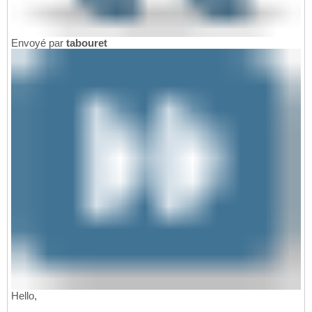
Envoyé par
tabouret
Hello,