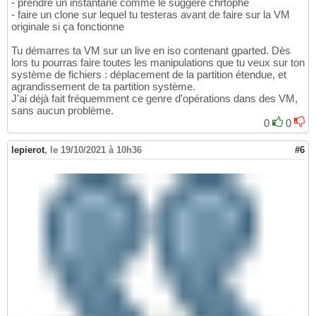
- prendre un instantané comme le suggère chrtophe
- faire un clone sur lequel tu testeras avant de faire sur la VM
originale si ça fonctionne
Tu démarres ta VM sur un live en iso contenant gparted. Dès
lors tu pourras faire toutes les manipulations que tu veux sur ton
système de fichiers : déplacement de la partition étendue, et
agrandissement de ta partition système.
J'ai déjà fait fréquemment ce genre d'opérations dans des VM,
sans aucun problème.
0
0
lepierot
,
le 19/10/2021 à 10h36
#6