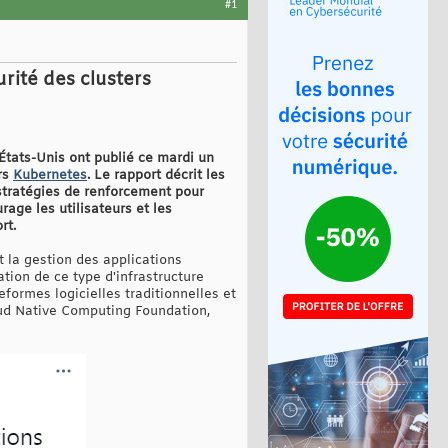
#1
rité des clusters
États-Unis ont publié ce mardi un
rs
Kubernetes
. Le rapport décrit les
s stratégies de renforcement pour
rage les utilisateurs et les
rt.
 la gestion des applications
tion de ce type d'infrastructure
eformes logicielles traditionnelles et
loud Native Computing Foundation,