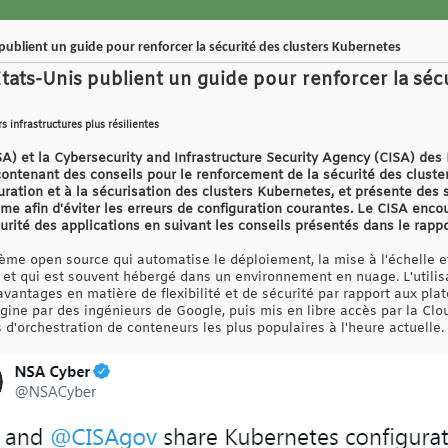
 publient un guide pour renforcer la sécurité des clusters Kubernetes
tats-Unis publient un guide pour renforcer la sécu
s infrastructures plus résilientes
A) et la Cybersecurity and Infrastructure Security Agency (CISA) des 
ontenant des conseils pour le renforcement de la sécurité des cluste
iguration et à la sécurisation des clusters Kubernetes, et présente de
me afin d'éviter les erreurs de configuration courantes. Le CISA encou
urité des applications en suivant les conseils présentés dans le rappo
ème open source qui automatise le déploiement, la mise à l'échelle et
et qui est souvent hébergé dans un environnement en nuage. L'utilisa
 avantages en matière de flexibilité et de sécurité par rapport aux plat
igine par des ingénieurs de Google, puis mis en libre accès par la C
s d'orchestration de conteneurs les plus populaires à l'heure actuelle.