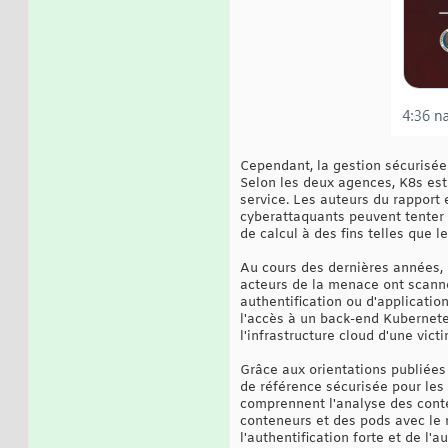
Cependant, la gestion sécurisée 
Selon les deux agences, K8s est 
service. Les auteurs du rapport 
cyberattaquants peuvent tenter d
de calcul à des fins telles que
Au cours des dernières années, 
acteurs de la menace ont scanné
authentification ou d'applicati
l'accès à un back-end Kubernete
l'infrastructure cloud d'une vi
Grâce aux orientations publiées
de référence sécurisée pour les 
comprennent l'analyse des conte
conteneurs et des pods avec le m
l'authentification forte et de l'