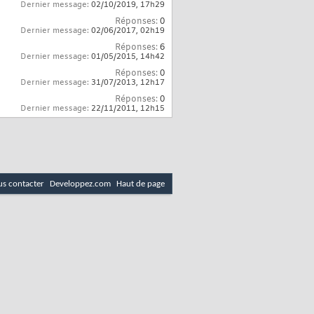
Dernier message:
02/10/2019,
17h29
Réponses:
0
Dernier message:
02/06/2017,
02h19
Réponses:
6
Dernier message:
01/05/2015,
14h42
Réponses:
0
Dernier message:
31/07/2013,
12h17
Réponses:
0
Dernier message:
22/11/2011,
12h15
s contacter
Developpez.com
Haut de page