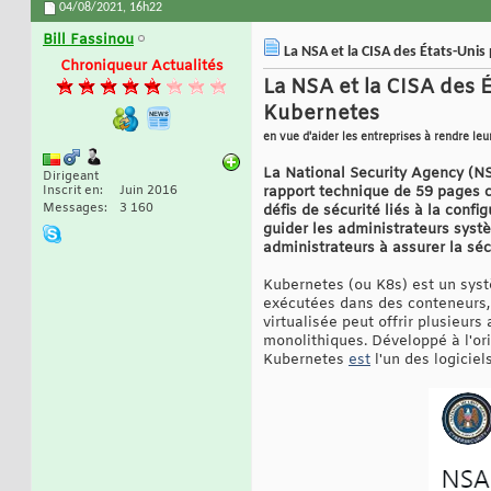
04/08/2021,
16h22
Bill Fassinou
La NSA et la CISA des États-Unis
Chroniqueur Actualités
La NSA et la CISA des É
Kubernetes
en vue d'aider les entreprises à rendre leur
La National Security Agency (NS
Dirigeant
Inscrit en
Juin 2016
rapport technique de 59 pages c
Messages
3 160
défis de sécurité liés à la conf
guider les administrateurs systè
administrateurs à assurer la séc
Kubernetes (ou K8s) est un syst
exécutées dans des conteneurs, 
virtualisée peut offrir plusieurs
monolithiques. Développé à l'or
Kubernetes
est
l'un des logiciel