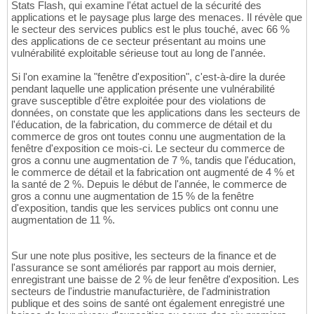
Stats Flash, qui examine l'état actuel de la sécurité des
applications et le paysage plus large des menaces. Il révèle que
le secteur des services publics est le plus touché, avec 66 %
des applications de ce secteur présentant au moins une
vulnérabilité exploitable sérieuse tout au long de l'année.
Si l'on examine la "fenêtre d'exposition", c'est-à-dire la durée
pendant laquelle une application présente une vulnérabilité
grave susceptible d'être exploitée pour des violations de
données, on constate que les applications dans les secteurs de
l'éducation, de la fabrication, du commerce de détail et du
commerce de gros ont toutes connu une augmentation de la
fenêtre d'exposition ce mois-ci. Le secteur du commerce de
gros a connu une augmentation de 7 %, tandis que l'éducation,
le commerce de détail et la fabrication ont augmenté de 4 % et
la santé de 2 %. Depuis le début de l'année, le commerce de
gros a connu une augmentation de 15 % de la fenêtre
d'exposition, tandis que les services publics ont connu une
augmentation de 11 %.
Sur une note plus positive, les secteurs de la finance et de
l'assurance se sont améliorés par rapport au mois dernier,
enregistrant une baisse de 2 % de leur fenêtre d'exposition. Les
secteurs de l'industrie manufacturière, de l'administration
publique et des soins de santé ont également enregistré une