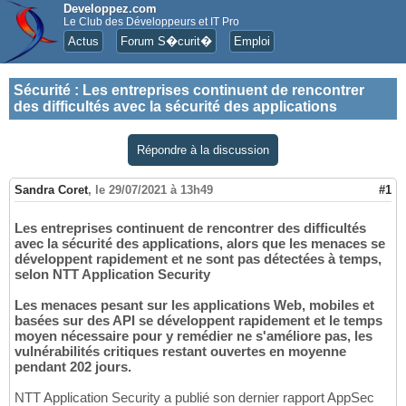
Developpez.com
Le Club des Développeurs et IT Pro
Actus
Forum S�curit�
Emploi
Sécurité
:
Les entreprises continuent de rencontrer
des difficultés avec la sécurité des applications
Répondre à la discussion
Sandra Coret
,
le 29/07/2021 à 13h49
#1
Les entreprises continuent de rencontrer des difficultés
avec la sécurité des applications, alors que les menaces se
développent rapidement et ne sont pas détectées à temps,
selon NTT Application Security
Les menaces pesant sur les applications Web, mobiles et
basées sur des API se développent rapidement et le temps
moyen nécessaire pour y remédier ne s'améliore pas, les
vulnérabilités critiques restant ouvertes en moyenne
pendant 202 jours.
NTT Application Security a publié son dernier rapport AppSec