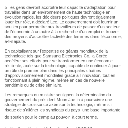
Si les gens devront accroître leur capacité d'adaptation pour
travailler dans un environnement de haute technologie en
évolution rapide, les décideurs politiques devront également
jouer leur rôle, a déclaré Lee. Le gouvernement doit fournir un
soutien pour permettre aux travailleurs de passer d'un secteur
de l'économie à un autre à la recherche d'un emploi et trouver
des moyens d'accroître l'activité des femmes dans l'économie,
a-t-il ajouté.
En capitalisant sur l'expertise de géants mondiaux de la
technologie tels que Samsung Electronics Co, la Corée
accélère ses efforts pour se transformer en une économie
résiliente, axée sur la technologie, capable de continuer à jouer
un rôle de premier plan dans les principales chaînes
d'approvisionnement mondiales grâce à l'innovation, tout en
fonctionnant à plein régime, même en cas de nouvelle
pandémie ou de crise similaire.
Les remarques du ministre soulignent la détermination du
gouvernement du président Moon Jae-in à poursuivre une
stratégie de croissance axée sur la technologie, même s'il
risque de s'aliéner les syndicats du pays  une base importante
de soutien pour le camp au pouvoir  à court terme.