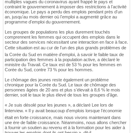
multiples vagues du coronavirus ayant frappé le pays et
contraint le gouvernement à imposer des restrictions à l'activité
économique. Le pays a perdu des emplois pendant près d'un
an, jusqu'au mois dernier où l'emploi a augmenté grâce au
programme d'emploi du gouvernement.
Les groupes de populations les plus durement touchés
comprennent les femmes qui occupent des emplois dans le
secteur des services nécessitant une interaction en face à face.
Cette situation est au cur de l'un des plus grands problèmes de
la Corée du Sud en matière d'emploi, à savoir le faible taux de
participation des femmes à la population active, a déclaré le
ministre du Travail. Ce taux est de 53 % pour les femmes en
Corée du Sud, contre 73 % pour les hommes.
Le chômage des jeunes reste également un problème
chronique pour la Corée du Sud. Le taux de chômage des
personnes âgées de 20 ans et plus s'élevait à 8,6 % le mois
dernier, soit le taux le plus élevé de tous les groupes d'âge.
« Je suis désolé pour les jeunes », a déclaré Lee lors de
linterview. « Il y avait beaucoup d'emplois lorsque l'économie
était en forte croissance, mais nous vivons maintenant dans
une ère de faible croissance. Néanmoins, nous allons chercher
à fournir un soutien au revenu et à la formation pour les aider à
trouver les emplois dont ils ont besoin », dit-il.