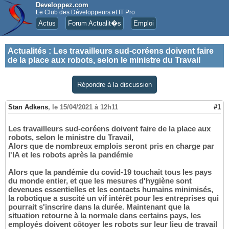
Developpez.com
Le Club des Développeurs et IT Pro
Actus
Forum Actualit�s
Emploi
Actualités
:
Les travailleurs sud-coréens doivent faire
de la place aux robots, selon le ministre du Travail
Répondre à la discussion
Stan Adkens
,
le 15/04/2021 à 12h11
#1
Les travailleurs sud-coréens doivent faire de la place aux
robots, selon le ministre du Travail,
Alors que de nombreux emplois seront pris en charge par
l'IA et les robots après la pandémie
Alors que la pandémie du covid-19 touchait tous les pays
du monde entier, et que les mesures d'hygiène sont
devenues essentielles et les contacts humains minimisés,
la robotique a suscité un vif intérêt pour les entreprises qui
pourrait s'inscrire dans la durée. Maintenant que la
situation retourne à la normale dans certains pays, les
employés doivent côtoyer les robots sur leur lieu de travail