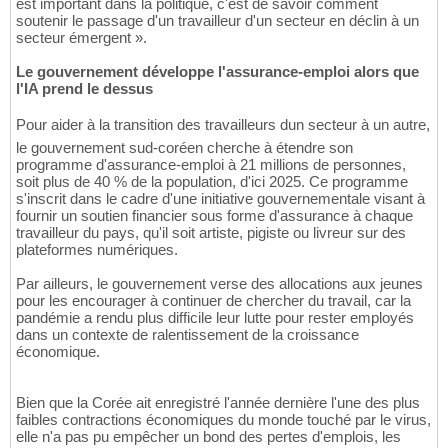
est important dans la politique, c'est de savoir comment
soutenir le passage d'un travailleur d'un secteur en déclin à un
secteur émergent ».
Le gouvernement développe l'assurance-emploi alors que
l'IA prend le dessus
Pour aider à la transition des travailleurs dun secteur à un autre,
le gouvernement sud-coréen cherche à étendre son
programme d'assurance-emploi à 21 millions de personnes,
soit plus de 40 % de la population, d'ici 2025. Ce programme
s'inscrit dans le cadre d'une initiative gouvernementale visant à
fournir un soutien financier sous forme d'assurance à chaque
travailleur du pays, qu'il soit artiste, pigiste ou livreur sur des
plateformes numériques.
Par ailleurs, le gouvernement verse des allocations aux jeunes
pour les encourager à continuer de chercher du travail, car la
pandémie a rendu plus difficile leur lutte pour rester employés
dans un contexte de ralentissement de la croissance
économique.
Bien que la Corée ait enregistré l'année dernière l'une des plus
faibles contractions économiques du monde touché par le virus,
elle n'a pas pu empêcher un bond des pertes d'emplois, les