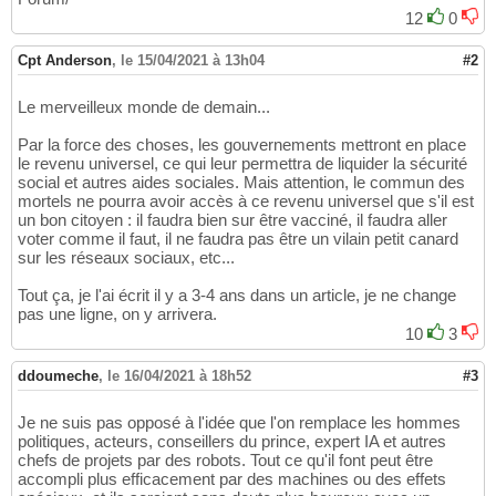
12
0
Cpt Anderson
,
le 15/04/2021 à 13h04
#2
Le merveilleux monde de demain...
Par la force des choses, les gouvernements mettront en place
le revenu universel, ce qui leur permettra de liquider la sécurité
social et autres aides sociales. Mais attention, le commun des
mortels ne pourra avoir accès à ce revenu universel que s'il est
un bon citoyen : il faudra bien sur être vacciné, il faudra aller
voter comme il faut, il ne faudra pas être un vilain petit canard
sur les réseaux sociaux, etc...
Tout ça, je l'ai écrit il y a 3-4 ans dans un article, je ne change
pas une ligne, on y arrivera.
10
3
ddoumeche
,
le 16/04/2021 à 18h52
#3
Je ne suis pas opposé à l'idée que l'on remplace les hommes
politiques, acteurs, conseillers du prince, expert IA et autres
chefs de projets par des robots. Tout ce qu'il font peut être
accompli plus efficacement par des machines ou des effets