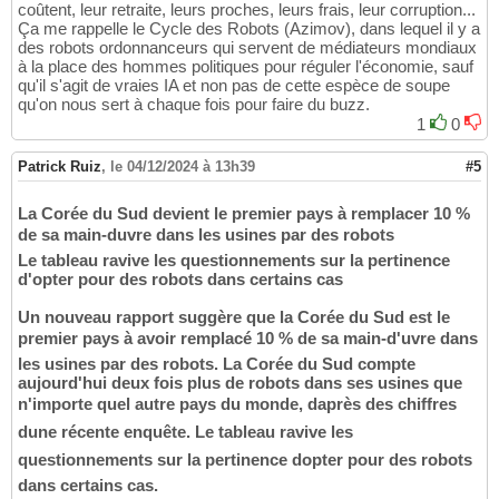
coûtent, leur retraite, leurs proches, leurs frais, leur corruption...
Ça me rappelle le Cycle des Robots (Azimov), dans lequel il y a
des robots ordonnanceurs qui servent de médiateurs mondiaux
à la place des hommes politiques pour réguler l'économie, sauf
qu'il s'agit de vraies IA et non pas de cette espèce de soupe
qu'on nous sert à chaque fois pour faire du buzz.
1
0
Patrick Ruiz
,
le 04/12/2024 à 13h39
#5
La Corée du Sud devient le premier pays à remplacer 10 %
de sa main-duvre dans les usines par des robots
Le tableau ravive les questionnements sur la pertinence
d'opter pour des robots dans certains cas
Un nouveau rapport suggère que la Corée du Sud est le
premier pays à avoir remplacé 10 % de sa main-d'uvre dans
les usines par des robots. La Corée du Sud compte
aujourd'hui deux fois plus de robots dans ses usines que
n'importe quel autre pays du monde, daprès des chiffres
dune récente enquête. Le tableau ravive les
questionnements sur la pertinence dopter pour des robots
dans certains cas.