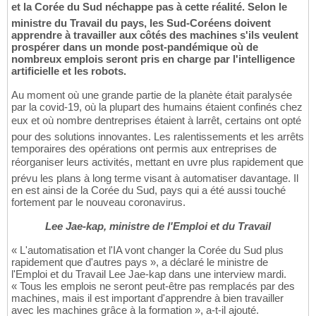
et la Corée du Sud néchappe pas à cette réalité. Selon le
ministre du Travail du pays, les Sud-Coréens doivent
apprendre à travailler aux côtés des machines s'ils veulent
prospérer dans un monde post-pandémique où de
nombreux emplois seront pris en charge par l'intelligence
artificielle et les robots.
Au moment où une grande partie de la planète était paralysée
par la covid-19, où la plupart des humains étaient confinés chez
eux et où nombre dentreprises étaient à larrêt, certains ont opté
pour des solutions innovantes. Les ralentissements et les arrêts
temporaires des opérations ont permis aux entreprises de
réorganiser leurs activités, mettant en uvre plus rapidement que
prévu les plans à long terme visant à automatiser davantage. Il
en est ainsi de la Corée du Sud, pays qui a été aussi touché
fortement par le nouveau coronavirus.
Lee Jae-kap, ministre de l'Emploi et du Travail
« L'automatisation et l'IA vont changer la Corée du Sud plus
rapidement que d'autres pays », a déclaré le ministre de
l'Emploi et du Travail Lee Jae-kap dans une interview mardi.
« Tous les emplois ne seront peut-être pas remplacés par des
machines, mais il est important d'apprendre à bien travailler
avec les machines grâce à la formation », a-t-il ajouté.