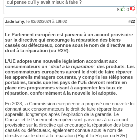
qui pense qu'il y avait mieux à faire ?
8
0
Jade Emy
,
le 02/02/2024 à 19h02
#22
Le Parlement européen est parvenu à un accord provisoire
sur la directive qui encourage la réparation des biens
cassés ou défectueux, connue sous le nom de directive au
droit à la réparation (ou R2R).
L'UE adopte une nouvelle législation accordant aux
consommateurs un "
droit à la réparation
" des produits. Les
consommateurs européens auront le droit de faire réparer
les appareils ménagers courants, y compris les téléphones
portables, tandis que les pays de l'UE devront mettre en
place des programmes visant à augmenter les taux de
réparation, conformément à la nouvelle loi adoptée.
En 2023, la Commission européenne a proposé une nouvelle loi
donnant aux consommateurs le droit de faire réparer leurs
appareils, longtemps après l'expiration de la garantie. Le
Conseil et le Parlement européen sont parvenus à un accord
provisoire sur la directive qui encourage la réparation des biens
cassés ou défectueux, également connue sous le nom de
directive sur le droit à la réparation (Right To Repair ou R2R)