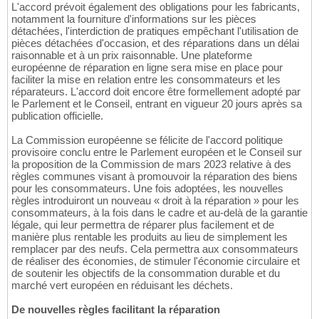
L'accord prévoit également des obligations pour les fabricants,
notamment la fourniture d'informations sur les pièces
détachées, l'interdiction de pratiques empêchant l'utilisation de
pièces détachées d'occasion, et des réparations dans un délai
raisonnable et à un prix raisonnable. Une plateforme
européenne de réparation en ligne sera mise en place pour
faciliter la mise en relation entre les consommateurs et les
réparateurs. L'accord doit encore être formellement adopté par
le Parlement et le Conseil, entrant en vigueur 20 jours après sa
publication officielle.
La Commission européenne se félicite de l'accord politique
provisoire conclu entre le Parlement européen et le Conseil sur
la proposition de la Commission de mars 2023 relative à des
règles communes visant à promouvoir la réparation des biens
pour les consommateurs. Une fois adoptées, les nouvelles
règles introduiront un nouveau « droit à la réparation » pour les
consommateurs, à la fois dans le cadre et au-delà de la garantie
légale, qui leur permettra de réparer plus facilement et de
manière plus rentable les produits au lieu de simplement les
remplacer par des neufs. Cela permettra aux consommateurs
de réaliser des économies, de stimuler l'économie circulaire et
de soutenir les objectifs de la consommation durable et du
marché vert européen en réduisant les déchets.
De nouvelles règles facilitant la réparation