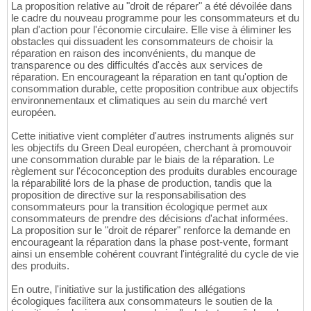
La proposition relative au "droit de réparer" a été dévoilée dans
le cadre du nouveau programme pour les consommateurs et du
plan d'action pour l'économie circulaire. Elle vise à éliminer les
obstacles qui dissuadent les consommateurs de choisir la
réparation en raison des inconvénients, du manque de
transparence ou des difficultés d'accès aux services de
réparation. En encourageant la réparation en tant qu'option de
consommation durable, cette proposition contribue aux objectifs
environnementaux et climatiques au sein du marché vert
européen.
Cette initiative vient compléter d'autres instruments alignés sur
les objectifs du Green Deal européen, cherchant à promouvoir
une consommation durable par le biais de la réparation. Le
règlement sur l'écoconception des produits durables encourage
la réparabilité lors de la phase de production, tandis que la
proposition de directive sur la responsabilisation des
consommateurs pour la transition écologique permet aux
consommateurs de prendre des décisions d'achat informées.
La proposition sur le "droit de réparer" renforce la demande en
encourageant la réparation dans la phase post-vente, formant
ainsi un ensemble cohérent couvrant l'intégralité du cycle de vie
des produits.
En outre, l'initiative sur la justification des allégations
écologiques facilitera aux consommateurs le soutien de la