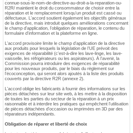
connue-sous-le-nom-de-directive-au-droit-a-la-reparation-ou-
R2R/ maintient le droit du consommateur de choisir entre la
réparation et le remplacement lorsqu'un produit est cassé ou
défectueux. L'accord soutient également les objectifs généraux
de la directive, mais introduit quelques améliorations concernant
le champ d'application, l'obligation de réparation, le contenu du
formulaire d'information et la plateforme en ligne.
L'accord provisoire limite le champ d'application de la directive
aux produits pour lesquels la législation de l'UE prévoit des
exigences de réparabilité (c'est-à-dire les lave-linge, les lave-
vaisselle, les réfrigérateurs ou les aspirateurs). À l'avenir, la
Commission pourra introduire des exigences de réparabilité
pour les nouveaux produits, par le biais du règlement sur
l'écoconception, qui seront alors ajoutés à la liste des produits
couverts par la directive R2R (annexe 2).
L'accord oblige les fabricants à fournir des informations sur les
pièces détachées sur leur site web, à les mettre à la disposition
de toutes les parties du secteur de la réparation à un prix
raisonnable et à interdire les pratiques qui empêchent l'utilisation
de pièces détachées d'occasion ou imprimées en 3D par des
réparateurs indépendants.
Obligation de réparer et liberté de choix