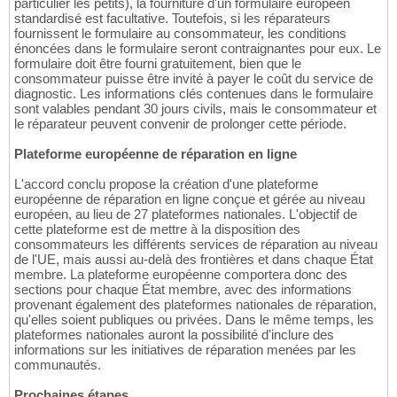
particulier les petits), la fourniture d'un formulaire européen
standardisé est facultative. Toutefois, si les réparateurs
fournissent le formulaire au consommateur, les conditions
énoncées dans le formulaire seront contraignantes pour eux. Le
formulaire doit être fourni gratuitement, bien que le
consommateur puisse être invité à payer le coût du service de
diagnostic. Les informations clés contenues dans le formulaire
sont valables pendant 30 jours civils, mais le consommateur et
le réparateur peuvent convenir de prolonger cette période.
Plateforme européenne de réparation en ligne
L'accord conclu propose la création d'une plateforme
européenne de réparation en ligne conçue et gérée au niveau
européen, au lieu de 27 plateformes nationales. L'objectif de
cette plateforme est de mettre à la disposition des
consommateurs les différents services de réparation au niveau
de l'UE, mais aussi au-delà des frontières et dans chaque État
membre. La plateforme européenne comportera donc des
sections pour chaque État membre, avec des informations
provenant également des plateformes nationales de réparation,
qu'elles soient publiques ou privées. Dans le même temps, les
plateformes nationales auront la possibilité d'inclure des
informations sur les initiatives de réparation menées par les
communautés.
Prochaines étapes