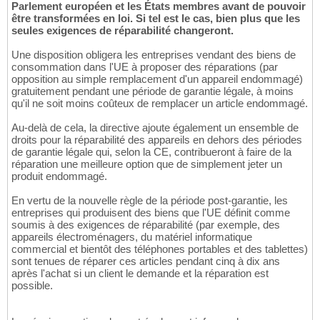
Parlement européen et les États membres avant de pouvoir
être transformées en loi. Si tel est le cas, bien plus que les
seules exigences de réparabilité changeront.
Une disposition obligera les entreprises vendant des biens de
consommation dans l'UE à proposer des réparations (par
opposition au simple remplacement d'un appareil endommagé)
gratuitement pendant une période de garantie légale, à moins
qu'il ne soit moins coûteux de remplacer un article endommagé.
Au-delà de cela, la directive ajoute également un ensemble de
droits pour la réparabilité des appareils en dehors des périodes
de garantie légale qui, selon la CE, contribueront à faire de la
réparation une meilleure option que de simplement jeter un
produit endommagé.
En vertu de la nouvelle règle de la période post-garantie, les
entreprises qui produisent des biens que l'UE définit comme
soumis à des exigences de réparabilité (par exemple, des
appareils électroménagers, du matériel informatique
commercial et bientôt des téléphones portables et des tablettes)
sont tenues de réparer ces articles pendant cinq à dix ans
après l'achat si un client le demande et la réparation est
possible.