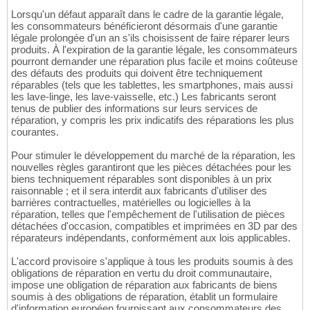
Lorsqu'un défaut apparaît dans le cadre de la garantie légale,
les consommateurs bénéficieront désormais d'une garantie
légale prolongée d'un an s'ils choisissent de faire réparer leurs
produits. À l'expiration de la garantie légale, les consommateurs
pourront demander une réparation plus facile et moins coûteuse
des défauts des produits qui doivent être techniquement
réparables (tels que les tablettes, les smartphones, mais aussi
les lave-linge, les lave-vaisselle, etc.) Les fabricants seront
tenus de publier des informations sur leurs services de
réparation, y compris les prix indicatifs des réparations les plus
courantes.
Pour stimuler le développement du marché de la réparation, les
nouvelles règles garantiront que les pièces détachées pour les
biens techniquement réparables sont disponibles à un prix
raisonnable ; et il sera interdit aux fabricants d'utiliser des
barrières contractuelles, matérielles ou logicielles à la
réparation, telles que l'empêchement de l'utilisation de pièces
détachées d'occasion, compatibles et imprimées en 3D par des
réparateurs indépendants, conformément aux lois applicables.
L'accord provisoire s'applique à tous les produits soumis à des
obligations de réparation en vertu du droit communautaire,
impose une obligation de réparation aux fabricants de biens
soumis à des obligations de réparation, établit un formulaire
d'information européen fournissant aux consommateurs des