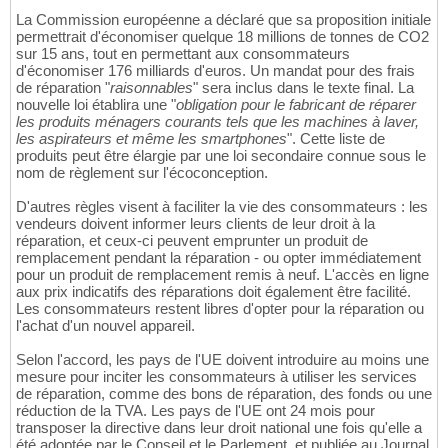
La Commission européenne a déclaré que sa proposition initiale
permettrait d'économiser quelque 18 millions de tonnes de CO2
sur 15 ans, tout en permettant aux consommateurs
d'économiser 176 milliards d'euros. Un mandat pour des frais
de réparation "
raisonnables
" sera inclus dans le texte final. La
nouvelle loi établira une "
obligation pour le fabricant de réparer
les produits ménagers courants tels que les machines à laver,
les aspirateurs et même les smartphones
". Cette liste de
produits peut être élargie par une loi secondaire connue sous le
nom de règlement sur l'écoconception.
D'autres règles visent à faciliter la vie des consommateurs : les
vendeurs doivent informer leurs clients de leur droit à la
réparation, et ceux-ci peuvent emprunter un produit de
remplacement pendant la réparation - ou opter immédiatement
pour un produit de remplacement remis à neuf. L'accès en ligne
aux prix indicatifs des réparations doit également être facilité.
Les consommateurs restent libres d'opter pour la réparation ou
l'achat d'un nouvel appareil.
Selon l'accord, les pays de l'UE doivent introduire au moins une
mesure pour inciter les consommateurs à utiliser les services
de réparation, comme des bons de réparation, des fonds ou une
réduction de la TVA. Les pays de l'UE ont 24 mois pour
transposer la directive dans leur droit national une fois qu'elle a
été adoptée par le Conseil et le Parlement, et publiée au Journal