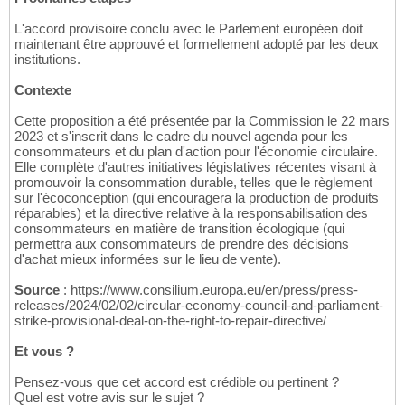
L'accord provisoire conclu avec le Parlement européen doit
maintenant être approuvé et formellement adopté par les deux
institutions.
Contexte
Cette proposition a été présentée par la Commission le 22 mars
2023 et s'inscrit dans le cadre du nouvel agenda pour les
consommateurs et du plan d'action pour l'économie circulaire.
Elle complète d'autres initiatives législatives récentes visant à
promouvoir la consommation durable, telles que le règlement
sur l'écoconception (qui encouragera la production de produits
réparables) et la directive relative à la responsabilisation des
consommateurs en matière de transition écologique (qui
permettra aux consommateurs de prendre des décisions
d'achat mieux informées sur le lieu de vente).
Source
: https://www.consilium.europa.eu/en/press/press-
releases/2024/02/02/circular-economy-council-and-parliament-
strike-provisional-deal-on-the-right-to-repair-directive/
Et vous ?
Pensez-vous que cet accord est crédible ou pertinent ?
Quel est votre avis sur le sujet ?