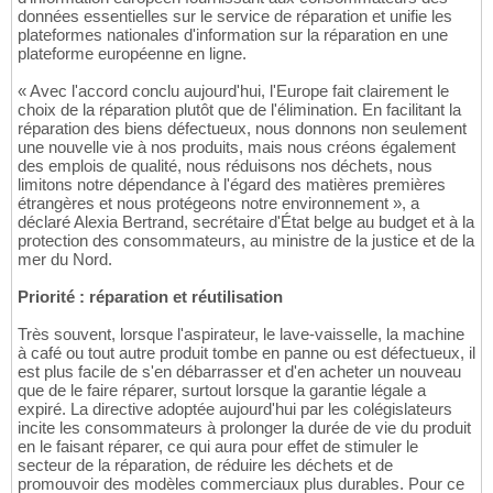
données essentielles sur le service de réparation et unifie les
plateformes nationales d'information sur la réparation en une
plateforme européenne en ligne.
« Avec l'accord conclu aujourd'hui, l'Europe fait clairement le
choix de la réparation plutôt que de l'élimination. En facilitant la
réparation des biens défectueux, nous donnons non seulement
une nouvelle vie à nos produits, mais nous créons également
des emplois de qualité, nous réduisons nos déchets, nous
limitons notre dépendance à l'égard des matières premières
étrangères et nous protégeons notre environnement », a
déclaré Alexia Bertrand, secrétaire d'État belge au budget et à la
protection des consommateurs, au ministre de la justice et de la
mer du Nord.
Priorité : réparation et réutilisation
Très souvent, lorsque l'aspirateur, le lave-vaisselle, la machine
à café ou tout autre produit tombe en panne ou est défectueux, il
est plus facile de s'en débarrasser et d'en acheter un nouveau
que de le faire réparer, surtout lorsque la garantie légale a
expiré. La directive adoptée aujourd'hui par les colégislateurs
incite les consommateurs à prolonger la durée de vie du produit
en le faisant réparer, ce qui aura pour effet de stimuler le
secteur de la réparation, de réduire les déchets et de
promouvoir des modèles commerciaux plus durables. Pour ce