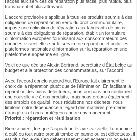
l'accès aux services de réparation plus facile, plus rapide, plus
transparent et plus attrayant.
L'accord provisoire s'applique à tous les produits soumis à des
obligations de réparation en vertu du droit communautaire,
impose une obligation de réparation aux fabricants de biens
soumis à des obligations de réparation, établit un formulaire
d'information européen fournissant aux consommateurs des
données essentielles sur le service de réparation et unifie les
plateformes nationales d'information sur la réparation en une
plateforme européenne en ligne.
Voici ce que déclare Alexia Bertrand, secrétaire d'État belge au
budget et à la protection des consommateurs, sur l'accord :
Avec l'accord conclu aujourd'hui, l'Europe fait clairement le
choix de la réparation plutôt que de l'élimination. En facilitant la
réparation des biens défectueux, nous donnons non seulement
une nouvelle vie à nos produits, mais nous créons également
des emplois de qualité, nous réduisons nos déchets, nous
limitons notre dépendance à l'égard des matières premières
étrangères et nous protégeons notre environnement.
Priorité : réparation et réutilisation
Bien souvent, lorsque l'aspirateur, le lave-vaisselle, la machine
à café ou tout autre produit tombe en panne ou est défectueux, il
est plus facile de s'en débarrasser et d'en acheter un nouveau