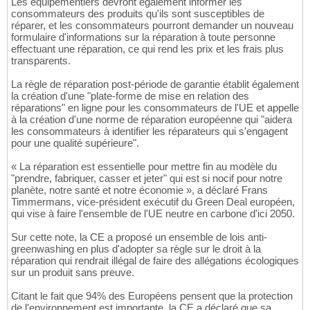
Les équipementiers devront également informer les
consommateurs des produits qu'ils sont susceptibles de
réparer, et les consommateurs pourront demander un nouveau
formulaire d'informations sur la réparation à toute personne
effectuant une réparation, ce qui rend les prix et les frais plus
transparents.
La règle de réparation post-période de garantie établit également
la création d'une "plate-forme de mise en relation des
réparations" en ligne pour les consommateurs de l'UE et appelle
à la création d'une norme de réparation européenne qui "aidera
les consommateurs à identifier les réparateurs qui s'engagent
pour une qualité supérieure".
« La réparation est essentielle pour mettre fin au modèle du
"prendre, fabriquer, casser et jeter" qui est si nocif pour notre
planète, notre santé et notre économie », a déclaré Frans
Timmermans, vice-président exécutif du Green Deal européen,
qui vise à faire l'ensemble de l'UE neutre en carbone d'ici 2050.
Sur cette note, la CE a proposé un ensemble de lois anti-
greenwashing en plus d'adopter sa règle sur le droit à la
réparation qui rendrait illégal de faire des allégations écologiques
sur un produit sans preuve.
Citant le fait que 94% des Européens pensent que la protection
de l'environnement est importante, la CE a déclaré que sa