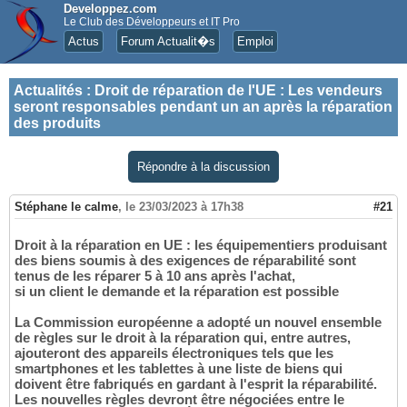
Developpez.com
Le Club des Développeurs et IT Pro
Actus
Forum Actualit�s
Emploi
Actualités
:
Droit de réparation de l'UE : Les vendeurs
seront responsables pendant un an après la réparation
des produits
Répondre à la discussion
Stéphane le calme
,
le 23/03/2023 à 17h38
#21
Droit à la réparation en UE : les équipementiers produisant
des biens soumis à des exigences de réparabilité sont
tenus de les réparer 5 à 10 ans après l'achat,
si un client le demande et la réparation est possible
La Commission européenne a adopté un nouvel ensemble
de règles sur le droit à la réparation qui, entre autres,
ajouteront des appareils électroniques tels que les
smartphones et les tablettes à une liste de biens qui
doivent être fabriqués en gardant à l'esprit la réparabilité.
Les nouvelles règles devront être négociées entre le