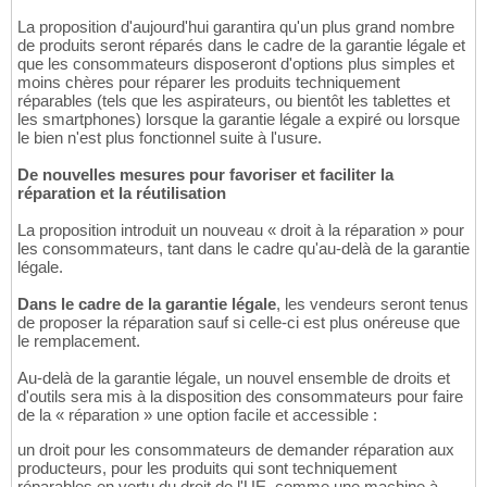
La proposition d'aujourd'hui garantira qu'un plus grand nombre
de produits seront réparés dans le cadre de la garantie légale et
que les consommateurs disposeront d'options plus simples et
moins chères pour réparer les produits techniquement
réparables (tels que les aspirateurs, ou bientôt les tablettes et
les smartphones) lorsque la garantie légale a expiré ou lorsque
le bien n'est plus fonctionnel suite à l'usure.
De nouvelles mesures pour favoriser et faciliter la
réparation et la réutilisation
La proposition introduit un nouveau « droit à la réparation » pour
les consommateurs, tant dans le cadre qu'au-delà de la garantie
légale.
Dans le cadre de la garantie légale
, les vendeurs seront tenus
de proposer la réparation sauf si celle-ci est plus onéreuse que
le remplacement.
Au-delà de la garantie légale, un nouvel ensemble de droits et
d'outils sera mis à la disposition des consommateurs pour faire
de la « réparation » une option facile et accessible :
un droit pour les consommateurs de demander réparation aux
producteurs, pour les produits qui sont techniquement
réparables en vertu du droit de l'UE, comme une machine à