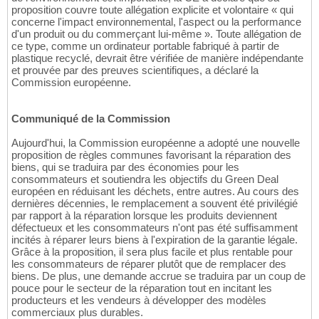
proposition couvre toute allégation explicite et volontaire « qui
concerne l'impact environnemental, l'aspect ou la performance
d'un produit ou du commerçant lui-même ». Toute allégation de
ce type, comme un ordinateur portable fabriqué à partir de
plastique recyclé, devrait être vérifiée de manière indépendante
et prouvée par des preuves scientifiques, a déclaré la
Commission européenne.
Communiqué de la Commission
Aujourd'hui, la Commission européenne a adopté une nouvelle
proposition de règles communes favorisant la réparation des
biens, qui se traduira par des économies pour les
consommateurs et soutiendra les objectifs du Green Deal
européen en réduisant les déchets, entre autres. Au cours des
dernières décennies, le remplacement a souvent été privilégié
par rapport à la réparation lorsque les produits deviennent
défectueux et les consommateurs n'ont pas été suffisamment
incités à réparer leurs biens à l'expiration de la garantie légale.
Grâce à la proposition, il sera plus facile et plus rentable pour
les consommateurs de réparer plutôt que de remplacer des
biens. De plus, une demande accrue se traduira par un coup de
pouce pour le secteur de la réparation tout en incitant les
producteurs et les vendeurs à développer des modèles
commerciaux plus durables.