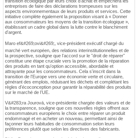
transition écologique par leurs choix d'achat et empêchera les
entreprises de faire des déclarations trompeuses sur les
aspects environnementaux de leurs produits et services. Cette
initiative complète également la proposition visant à « Donner
aux consommateurs les moyens de la transition écologique »,
établissant un cadre global dans la lutte contre le blanchiment
d'argent.
Maro ef&#269;ovi&#269;, vice-président exécutif chargé du
marché vert européen, des relations interinstitutionnelles et de
la prospective, souligne que l'accord sur le "droit de réparer"
constitue une étape cruciale vers la promotion de la réparation
des produits en tant qu'option accessible, abordable et
attrayante pour les consommateurs. Cela s'inscrit dans la
transition de l'Europe vers une économie verte et circulaire,
générant des emplois, réduisant les déchets et complétant les
règles d'écoconception pour garantir la réparabilité des produits
sur le marché de l'UE.
V&#283;ra Jourová, vice-présidente chargée des valeurs et de
la transparence, souligne que ces nouvelles règles offrent aux
consommateurs européens le choix entre réparer un produit
endommagé et en acheter un nouveau, permettant ainsi de
façonner leurs habitudes de consommation selon leurs
préférences plutôt que selon les directives des fabricants.