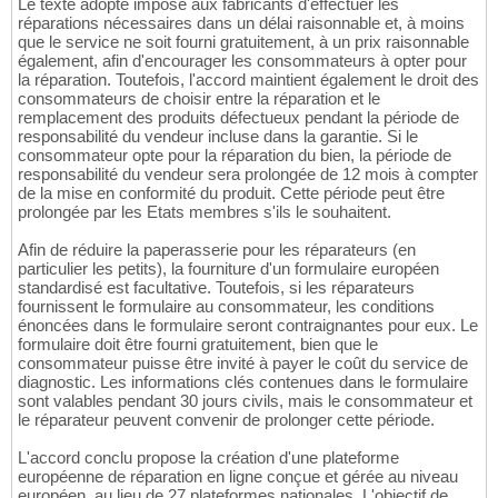
Le texte adopté impose aux fabricants d'effectuer les
réparations nécessaires dans un délai raisonnable et, à moins
que le service ne soit fourni gratuitement, à un prix raisonnable
également, afin d'encourager les consommateurs à opter pour
la réparation. Toutefois, l'accord maintient également le droit des
consommateurs de choisir entre la réparation et le
remplacement des produits défectueux pendant la période de
responsabilité du vendeur incluse dans la garantie. Si le
consommateur opte pour la réparation du bien, la période de
responsabilité du vendeur sera prolongée de 12 mois à compter
de la mise en conformité du produit. Cette période peut être
prolongée par les Etats membres s'ils le souhaitent.
Afin de réduire la paperasserie pour les réparateurs (en
particulier les petits), la fourniture d'un formulaire européen
standardisé est facultative. Toutefois, si les réparateurs
fournissent le formulaire au consommateur, les conditions
énoncées dans le formulaire seront contraignantes pour eux. Le
formulaire doit être fourni gratuitement, bien que le
consommateur puisse être invité à payer le coût du service de
diagnostic. Les informations clés contenues dans le formulaire
sont valables pendant 30 jours civils, mais le consommateur et
le réparateur peuvent convenir de prolonger cette période.
L'accord conclu propose la création d'une plateforme
européenne de réparation en ligne conçue et gérée au niveau
européen, au lieu de 27 plateformes nationales. L'objectif de